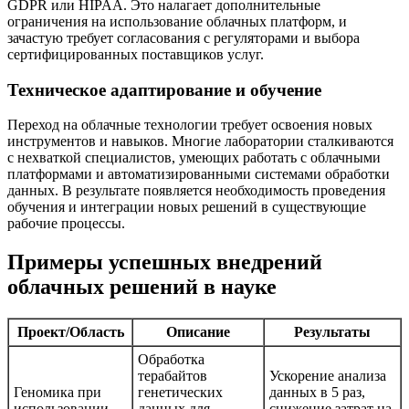
GDPR или HIPAA. Это налагает дополнительные
ограничения на использование облачных платформ, и
зачастую требует согласования с регуляторами и выбора
сертифицированных поставщиков услуг.
Техническое адаптирование и обучение
Переход на облачные технологии требует освоения новых
инструментов и навыков. Многие лаборатории сталкиваются
с нехваткой специалистов, умеющих работать с облачными
платформами и автоматизированными системами обработки
данных. В результате появляется необходимость проведения
обучения и интеграции новых решений в существующие
рабочие процессы.
Примеры успешных внедрений
облачных решений в науке
Проект/Область
Описание
Результаты
Обработка
терабайтов
Ускорение анализа
Геномика при
генетических
данных в 5 раз,
использовании
данных для
снижение затрат на