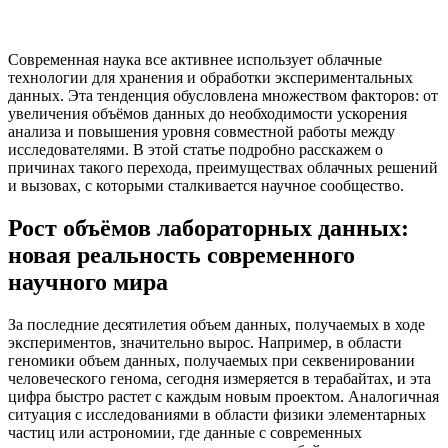
Современная наука все активнее использует облачные
технологии для хранения и обработки экспериментальных
данных. Эта тенденция обусловлена множеством факторов: от
увеличения объёмов данных до необходимости ускорения
анализа и повышения уровня совместной работы между
исследователями. В этой статье подробно расскажем о
причинах такого перехода, преимуществах облачных решений
и вызовах, с которыми сталкивается научное сообщество.
Рост объёмов лабораторных данных:
новая реальность современного
научного мира
За последние десятилетия объем данных, получаемых в ходе
экспериментов, значительно вырос. Например, в области
геномики объем данных, получаемых при секвенировании
человеческого генома, сегодня измеряется в терабайтах, и эта
цифра быстро растет с каждым новым проектом. Аналогичная
ситуация с исследованиями в области физики элементарных
частиц или астрономии, где данные с современных