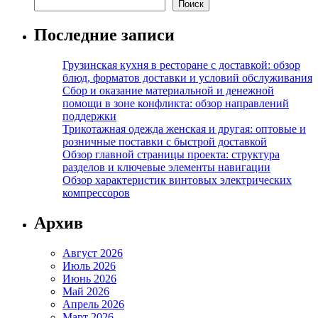
Поиск
Последние записи
Грузинская кухня в ресторане с доставкой: обзор
блюд, форматов доставки и условий обслуживания
Сбор и оказание материальной и денежной
помощи в зоне конфликта: обзор направлений
поддержки
Трикотажная одежда женская и другая: оптовые и
розничные поставки с быстрой доставкой
Обзор главной страницы проекта: структура
разделов и ключевые элементы навигации
Обзор характеристик винтовых электрических
компрессоров
Архив
Август 2026
Июль 2026
Июнь 2026
Май 2026
Апрель 2026
Март 2026