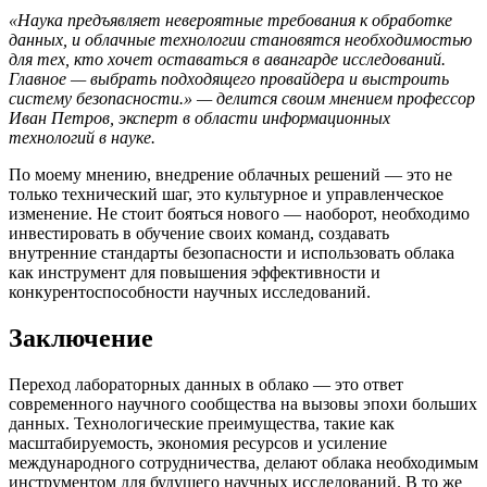
«Наука предъявляет невероятные требования к обработке
данных, и облачные технологии становятся необходимостью
для тех, кто хочет оставаться в авангарде исследований.
Главное — выбрать подходящего провайдера и выстроить
систему безопасности.» — делится своим мнением профессор
Иван Петров, эксперт в области информационных
технологий в науке.
По моему мнению, внедрение облачных решений — это не
только технический шаг, это культурное и управленческое
изменение. Не стоит бояться нового — наоборот, необходимо
инвестировать в обучение своих команд, создавать
внутренние стандарты безопасности и использовать облака
как инструмент для повышения эффективности и
конкурентоспособности научных исследований.
Заключение
Переход лабораторных данных в облако — это ответ
современного научного сообщества на вызовы эпохи больших
данных. Технологические преимущества, такие как
масштабируемость, экономия ресурсов и усиление
международного сотрудничества, делают облака необходимым
инструментом для будущего научных исследований. В то же