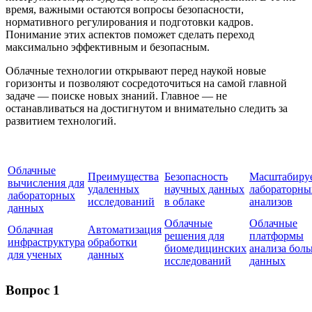
время, важными остаются вопросы безопасности,
нормативного регулирования и подготовки кадров.
Понимание этих аспектов поможет сделать переход
максимально эффективным и безопасным.
Облачные технологии открывают перед наукой новые
горизонты и позволяют сосредоточиться на самой главной
задаче — поиске новых знаний. Главное — не
останавливаться на достигнутом и внимательно следить за
развитием технологий.
Облачные
Преимущества
Безопасность
Масштабиру
вычисления для
удаленных
научных данных
лабораторны
лабораторных
исследований
в облаке
анализов
данных
Облачные
Облачные
Облачная
Автоматизация
решения для
платформы
инфраструктура
обработки
биомедицинских
анализа бол
для ученых
данных
исследований
данных
Вопрос 1