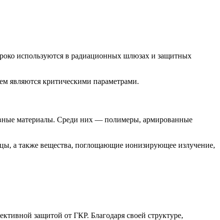
ироко используются в радиационных шлюзах и защитных
ъем являются критическими параметрами.
ивные материалы. Среди них — полимеры, армированные
ицы, а также вещества, поглощающие ионизирующее излучение,
ктивной защитой от ГКР. Благодаря своей структуре,