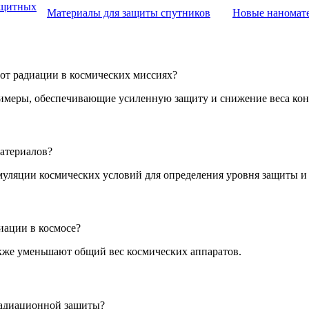
ащитных
Материалы для защиты спутников
Новые наномате
от радиации в космических миссиях?
лимеры, обеспечивающие усиленную защиту и снижение веса ко
материалов?
муляции космических условий для определения уровня защиты и
иации в космосе?
акже уменьшают общий вес космических аппаратов.
радиационной защиты?