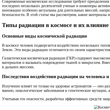
Современные космические исследования требуют преодоления м
последних нескольких десятилетий ученые и инженеры активн
инновации особенно актуальны для длительных миссий, наприм
безопасности. В этой статье мы рассмотрим, какие материалы
Типы радиации в космосе и их влияние
Основные виды космической радиации
В космосе человек подвергается воздействию нескольких типо
Земли. Эти виды радиации отличаются по своим характеристи
Галактическая космическая радиация (ГКР) содержит высокоэн
материалов и вызывать повреждение тканей и микросхем. Вмест
в дальних миссиях.
Последствия воздействия радиации на человека и
Излучение влияет не только на здоровье астронавтов — оно р
манию, онкологические заболевания и генетические мутации, 
Учитывая эти опасности, разработка эффективных средств за