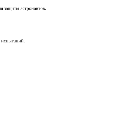
я защиты астронавтов.
ь испытаний.