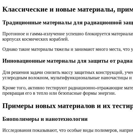
Классические и новые материалы, при
Традиционные материалы для радиационной за
Протонное и гамма-излучение успешно блокируется материала
корпусах космических кораблей.
Однако такие материалы тяжелы и занимают много места, что 
Инновационные материалы для защиты от ради
Для решения задачи снизить массу защитных конструкций, уч
углеродным волокном, мультифункциональные наночастицы и 
Кроме того, активно тестируют радиационно-отражающие мате
превращая его в тепло или безопасные формы энергии.
Примеры новых материалов и их тести
Биополимеры и нанотехнологии
Исследования показывают, что особые виды полимеров, наприм