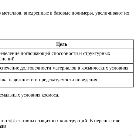
 металлов, внедренные в базовые полимеры, увеличивают их
Цель
еделение поглощающей способности и структурных
енений
спечение долговечности материалов в космических условиях
нка надежности и предсказуемости поведения
ремальных условиях космоса.
енно эффективных защитных конструкций. В перспективе
ажа.