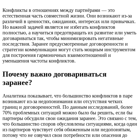
Конфликты в отношениях между партнёрами — это
естественная часть совместной жизни. Они возникают из-за
различий в ценностях, ожиданиях, интересах или привычках.
Но важной задачей является не избегать конфликтов
полностью, а научиться предотвращать их развитие или уметь
договариваться так, чтобы минимизировать негативные
последствия. Заранее предусмотренные договоренности и
стратегии коммуникации могут стать мощным инструментом
для построения гармоничных взаимоотношений и
уменьшения частоты конфликтов.
Почему важно договариваться
заранее?
Аналитика показывает, что большинство конфликтов в паре
возникают из-за недопонимания или отсутствия четких
границ и договоренностей. По данным исследований, более
70% проблемных ситуаций можно было бы решить, если бы
партнеры обсудили свои ожидания заранее. Это связано с тем,
что большинство споров обусловлены ситуациями, когда один
из партнеров чувствует себя обиженным или недопонятым,
потому что не озвучил свои потребности или опасения до