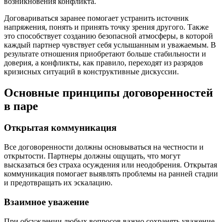
возникновения конфликта.
Договариваться заранее помогает устранить источник
напряжения, понять и принять точку зрения другого. Также
это способствует созданию безопасной атмосферы, в которой
каждый партнер чувствует себя услышанным и уважаемым. В
результате отношения приобретают больше стабильности и
доверия, а конфликты, как правило, переходят из разрядов
кризисных ситуаций в конструктивные дискуссии.
Основные принципы договоренностей
в паре
Открытая коммуникация
Все договоренности должны основываться на честности и
открытости. Партнеры должны ощущать, что могут
высказаться без страха осуждения или неодобрения. Открытая
коммуникация помогает выявлять проблемы на ранней стадии
и предотвращать их эскалацию.
Взаимное уважение
При обсуждении любых вопросов важно сохранять уважение