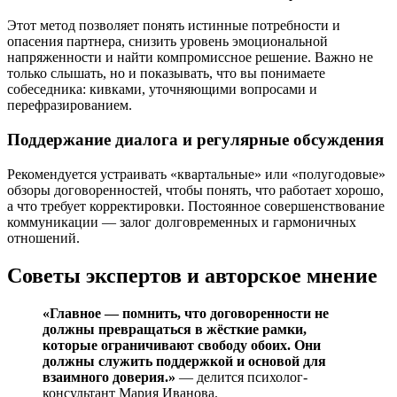
Этот метод позволяет понять истинные потребности и
опасения партнера, снизить уровень эмоциональной
напряженности и найти компромиссное решение. Важно не
только слышать, но и показывать, что вы понимаете
собеседника: кивками, уточняющими вопросами и
перефразированием.
Поддержание диалога и регулярные обсуждения
Рекомендуется устраивать «квартальные» или «полугодовые»
обзоры договоренностей, чтобы понять, что работает хорошо,
а что требует корректировки. Постоянное совершенствование
коммуникации — залог долговременных и гармоничных
отношений.
Советы экспертов и авторское мнение
«Главное — помнить, что договоренности не
должны превращаться в жёсткие рамки,
которые ограничивают свободу обоих. Они
должны служить поддержкой и основой для
взаимного доверия.»
— делится психолог-
консультант Мария Иванова.