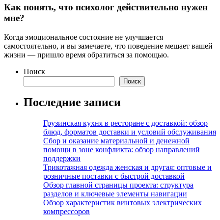
Как понять, что психолог действительно нужен
мне?
Когда эмоциональное состояние не улучшается
самостоятельно, и вы замечаете, что поведение мешает вашей
жизни — пришло время обратиться за помощью.
Поиск
Поиск
Последние записи
Грузинская кухня в ресторане с доставкой: обзор
блюд, форматов доставки и условий обслуживания
Сбор и оказание материальной и денежной
помощи в зоне конфликта: обзор направлений
поддержки
Трикотажная одежда женская и другая: оптовые и
розничные поставки с быстрой доставкой
Обзор главной страницы проекта: структура
разделов и ключевые элементы навигации
Обзор характеристик винтовых электрических
компрессоров