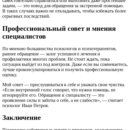
самостоятельно справляться или выполнять даже простейшие
задачи, — это повод для обращения за экстренной помощью.
В таких случаях важно не откладывать, чтобы избежать более
серьезных последствий.
Профессиональный совет и мнения
специалистов
По мнению большинства психологов и психотерапевтов,
раннее обращение — залог успешного лечения и
профилактики многих проблем. Не стоит ждать, пока
ситуация выйдет из под контроля. Даже если вы сомневаетесь,
лучше проконсультироваться и получить профессиональную
оценку.
Мой совет — прислушиваться к себе и уважать свои чувства.
«Если внутренний голос говорит, что нужна помощь, не
игнорируйте его. Обращение к специалисту — это
проявление силы и заботы о себе, а не слабости», — считает
психолог Иван Петров.
Заключение
Понимание собственных чувств и признаков, указывающих