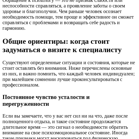
Обращение к психологу — это не признак слабости или
неспособности справляться, а проявление заботы о своем
здоровье и благополучии. Чем раньше человек осознает
необходимость помощи, тем проще и эффективнее он сможет
справляться с проблемами и возвращать себе радость и
гармонию.
Общие ориентиры: когда стоит
задуматься о визите к специалисту
Существуют определенные ситуации и состояния, которые не
стоит оставлять без внимания. Ниже перечислены основные
из них, и важно помнить, что каждый человек индивидуален;
при малейшем сомнении лучше проконсультироваться с
профессионалом.
Постоянное чувство усталости и
перегруженности
Если вы замечаете, что у вас нет сил ни на что, даже после
полноценного отдыха, и такое состояние продолжается
длительное время — это сигнал о необходимости обратить
внимание на свое психоэмоциональное состояние. Иногда
такие признаки могут маскироваться под физическую