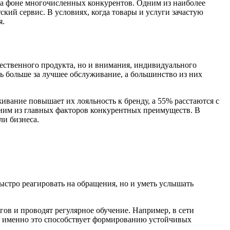
на фоне многочисленных конкурентов. Одним из наиболее
кий сервис. В условиях, когда товары и услуги зачастую
я.
чественного продукта, но и внимания, индивидуального
ь больше за лучшее обслуживание, а большинство из них
ивание повышает их лояльность к бренду, а 55% расстаются с
дним из главных факторов конкурентных преимуществ. В
и бизнеса.
стро реагировать на обращения, но и уметь услышать
ов и проводят регулярное обучение. Например, в сети
— именно это способствует формированию устойчивых