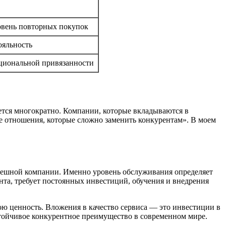
овень повторных покупок
ояльность
циональной привязанности
ется многократно. Компании, которые вкладываются в
е отношения, которые сложно заменить конкурентам». В моем
спешной компании. Именно уровень обслуживания определяет
нта, требует постоянных инвестиций, обучения и внедрения
вою ценность. Вложения в качество сервиса — это инвестиции в
устойчивое конкурентное преимущество в современном мире.