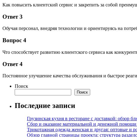
Как повысить клиентский сервис и закрепить за собой преиму
Ответ 3
Обучая персонал, внедряя технологии и ориентируясь на потре
Вопрос 4
Что способствует развитию клиентского сервиса как конкурен
Ответ 4
Постоянное улучшение качества обслуживания и быстрое реаги
Поиск
Поиск
Последние записи
Грузинская кухня в ресторане с доставкой: обзор 
Сбор и оказание материальной и денежной помощи 
Трикотажная одежда женская и другая: оптовые и р
Обзор главной страницы проекта: структура разде