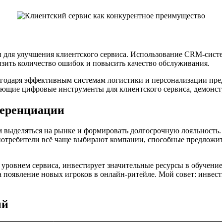
 для улучшения клиентского сервиса. Использование CRM-сист
изить количество ошибок и повысить качество обслуживания.
годаря эффективным системам логистики и персонализации пре
ующие цифровые инструменты для клиентского сервиса, демонст
ференциации
 выделяться на рынке и формировать долгосрочную лояльность.
отребители всё чаще выбирают компании, способные предложить
уровнем сервиса, инвестирует значительные ресурсы в обучение
на появление новых игроков в онлайн-ритейле. Мой совет: инвес
ий