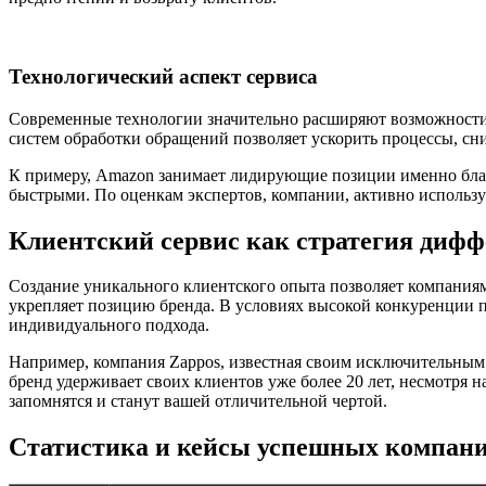
Технологический аспект сервиса
Современные технологии значительно расширяют возможности
систем обработки обращений позволяет ускорить процессы, сн
К примеру, Amazon занимает лидирующие позиции именно бла
быстрыми. По оценкам экспертов, компании, активно использ
Клиентский сервис как стратегия диф
Создание уникального клиентского опыта позволяет компаниям
укрепляет позицию бренда. В условиях высокой конкуренции п
индивидуального подхода.
Например, компания Zappos, известная своим исключительным 
бренд удерживает своих клиентов уже более 20 лет, несмотря 
запомнятся и станут вашей отличительной чертой.
Статистика и кейсы успешных компан