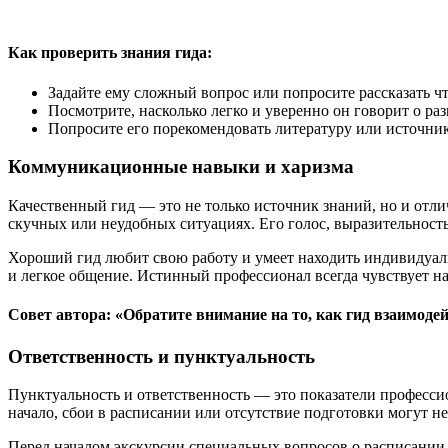
Как проверить знания гида:
Задайте ему сложный вопрос или попросите рассказать ч
Посмотрите, насколько легко и уверенно он говорит о ра
Попросите его порекомендовать литературу или источни
Коммуникационные навыки и харизма
Качественный гид — это не только источник знаний, но и отли
скучных или неудобных ситуациях. Его голос, выразительност
Хороший гид любит свою работу и умеет находить индивидуальны
и легкое общение. Истинный профессионал всегда чувствует на
Совет автора: «Обратите внимание на то, как гид взаимоде
Ответственность и пунктуальность
Пунктуальность и ответственность — это показатели профессио
начало, сбои в расписании или отсутствие подготовки могут не
Перед началом экскурсии специальных вопросов о расписании и