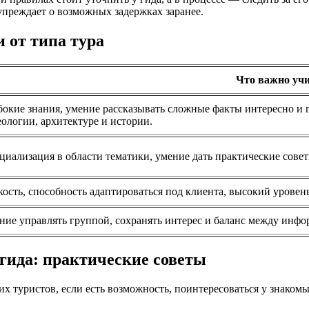
дупреждает о возможных задержках заранее.
 от типа тура
Что важно уч
бокие знания, умение рассказывать сложные факты интересно и 
еологии, архитектуре и истории.
циализация в области тематики, умение дать практические сове
кость, способность адаптироваться под клиента, высокий уровен
ние управлять группой, сохранять интерес и баланс между инфо
гида: практические советы
их туристов, если есть возможность, поинтересоваться у знако