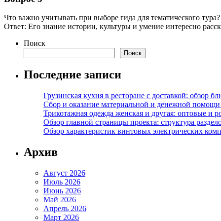
Что важно учитывать при выборе гида для тематического тура?
Ответ: Его знание истории, культуры и умение интересно расск
Поиск
Поиск
Последние записи
Грузинская кухня в ресторане с доставкой: обзор 
Сбор и оказание материальной и денежной помощи 
Трикотажная одежда женская и другая: оптовые и р
Обзор главной страницы проекта: структура разде
Обзор характеристик винтовых электрических ком
Архив
Август 2026
Июль 2026
Июнь 2026
Май 2026
Апрель 2026
Март 2026