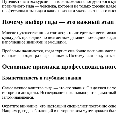
Путешествия и экскурсии — это возможность погрузиться в кул
правильного гида — человека, который не только хорошо владее
профессионализм гида и какие признаки указывают на его высо
Почему выбор гида — это важный этап
Многие путешественники считают, что интересные места можно 
культурой, проводник по незаметным деталям, помощник в ад
наполненное знаниями и эмоциями.
Проблемы начинаются, когда турист ошибочно воспринимает ги
или даже выходят разочарованными. Поэтому важно научиться 
Основные признаки профессионального
Компетентность и глубокие знания
Самое важное качество гида — это его знания. Он должен не 
истории и анекдоты. Исследования показывают, что грамотный
запоминающейся.
Обратите внимание, что настоящий специалист постоянно сове
Например, гид, работающий в историческом музее, должен быт