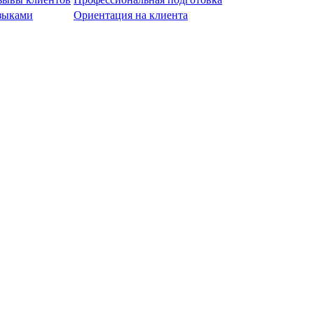
языками
Ориентация на клиента