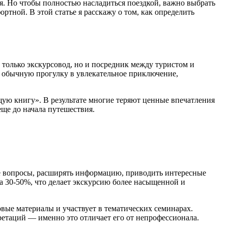
я. Но чтобы полностью насладиться поездкой, важно выбрать
ртной. В этой статье я расскажу о том, как определить
 только экскурсовод, но и посредник между туристом и
 обычную прогулку в увлекательное приключение,
ую книгу». В результате многие теряют ценные впечатления
ще до начала путешествия.
ные вопросы, расширять информацию, приводить интересные
а 30-50%, что делает экскурсию более насыщенной и
вые материалы и участвует в тематических семинарах.
етаций — именно это отличает его от непрофессионала.