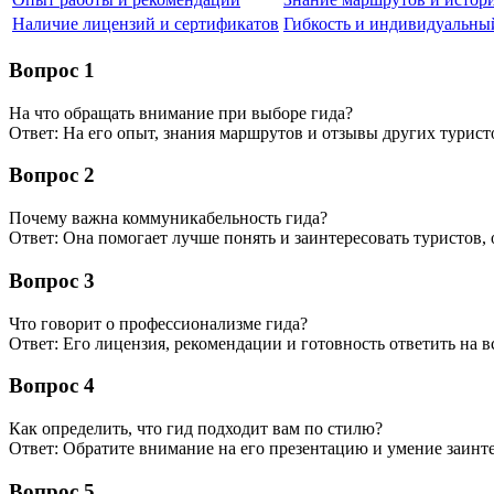
Наличие лицензий и сертификатов
Гибкость и индивидуальны
Вопрос 1
На что обращать внимание при выборе гида?
Ответ: На его опыт, знания маршрутов и отзывы других турист
Вопрос 2
Почему важна коммуникабельность гида?
Ответ: Она помогает лучше понять и заинтересовать туристов,
Вопрос 3
Что говорит о профессионализме гида?
Ответ: Его лицензия, рекомендации и готовность ответить на в
Вопрос 4
Как определить, что гид подходит вам по стилю?
Ответ: Обратите внимание на его презентацию и умение заинте
Вопрос 5