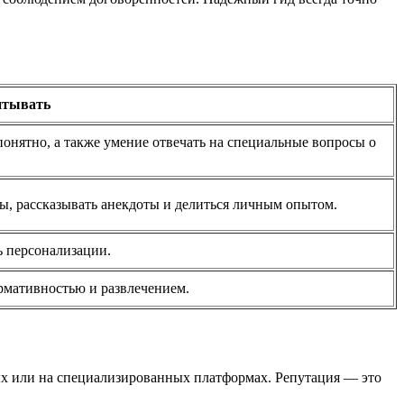
итывать
понятно, а также умение отвечать на специальные вопросы о
ты, рассказывать анекдоты и делиться личным опытом.
ь персонализации.
рмативностью и развлечением.
мых или на специализированных платформах. Репутация — это