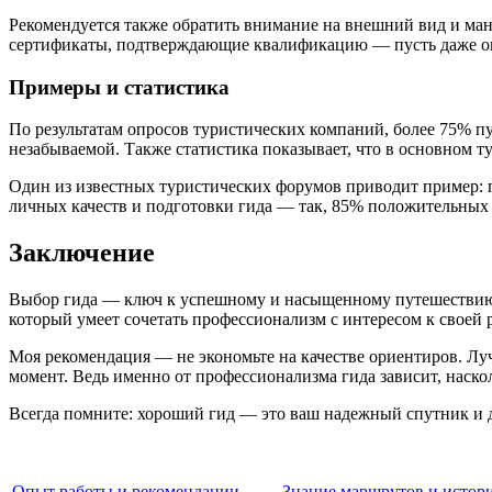
Рекомендуется также обратить внимание на внешний вид и ман
сертификаты, подтверждающие квалификацию — пусть даже они 
Примеры и статистика
По результатам опросов туристических компаний, более 75% п
незабываемой. Также статистика показывает, что в основном 
Один из известных туристических форумов приводит пример: гр
личных качеств и подготовки гида — так, 85% положительных 
Заключение
Выбор гида — ключ к успешному и насыщенному путешествию. 
который умеет сочетать профессионализм с интересом к своей 
Моя рекомендация — не экономьте на качестве ориентиров. Лу
момент. Ведь именно от профессионализма гида зависит, наск
Всегда помните: хороший гид — это ваш надежный спутник и д
Опыт работы и рекомендации
Знание маршрутов и истор