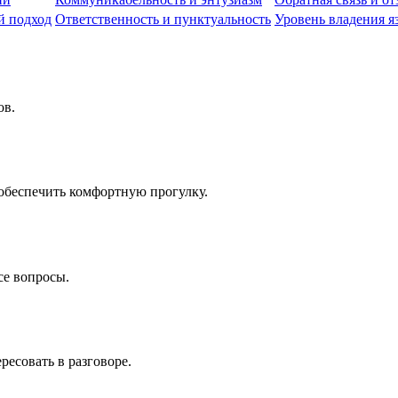
й подход
Ответственность и пунктуальность
Уровень владения 
ов.
 обеспечить комфортную прогулку.
се вопросы.
ресовать в разговоре.