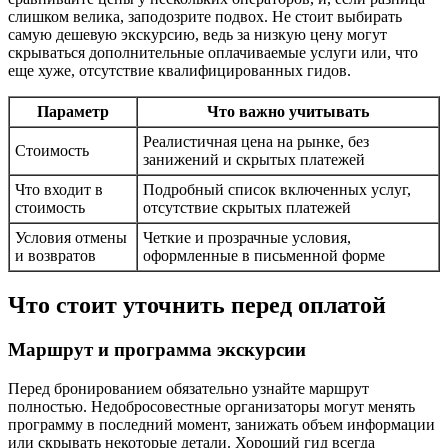
слишком велика, заподозрите подвох. Не стоит выбирать
самую дешевую экскурсию, ведь за низкую цену могут
скрываться дополнительные оплачиваемые услуги или, что
еще хуже, отсутствие квалифицированных гидов.
Параметр
Что важно учитывать
Реалистичная цена на рынке, без
Стоимость
занижений и скрытых платежей
Что входит в
Подробный список включенных услуг,
стоимость
отсутствие скрытых платежей
Условия отмены
Четкие и прозрачные условия,
и возвратов
оформленные в письменной форме
Что стоит уточнить перед оплатой
Маршрут и программа экскурсии
Перед бронированием обязательно узнайте маршрут
полностью. Недобросовестные организаторы могут менять
программу в последний момент, занижать объем информации
или скрывать некоторые детали. Хороший гид всегда