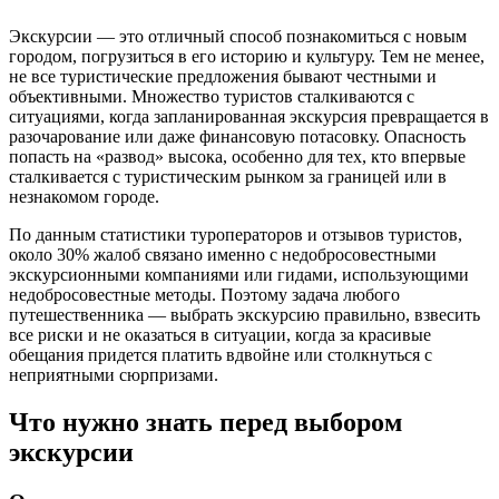
Экскурсии — это отличный способ познакомиться с новым
городом, погрузиться в его историю и культуру. Тем не менее,
не все туристические предложения бывают честными и
объективными. Множество туристов сталкиваются с
ситуациями, когда запланированная экскурсия превращается в
разочарование или даже финансовую потасовку. Опасность
попасть на «развод» высока, особенно для тех, кто впервые
сталкивается с туристическим рынком за границей или в
незнакомом городе.
По данным статистики туроператоров и отзывов туристов,
около 30% жалоб связано именно с недобросовестными
экскурсионными компаниями или гидами, использующими
недобросовестные методы. Поэтому задача любого
путешественника — выбрать экскурсию правильно, взвесить
все риски и не оказаться в ситуации, когда за красивые
обещания придется платить вдвойне или столкнуться с
неприятными сюрпризами.
Что нужно знать перед выбором
экскурсии