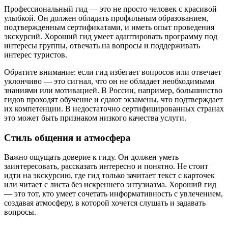
Профессиональный гид — это не просто человек с красивой
улыбкой. Он должен обладать профильным образованием,
подтвержденным сертификатами, и иметь опыт проведения
экскурсий. Хороший гид умеет адаптировать программу под
интересы группы, отвечать на вопросы и поддерживать
интерес туристов.
Обратите внимание: если гид избегает вопросов или отвечает
уклончиво — это сигнал, что он не обладает необходимыми
знаниями или мотивацией. В России, например, большинство
гидов проходят обучение и сдают экзамены, что подтверждает
их компетенции. В недостаточно сертифицированных странах
это может быть признаком низкого качества услуги.
Стиль общения и атмосфера
Важно ощущать доверие к гиду. Он должен уметь
заинтересовать, рассказать интересно и понятно. Не стоит
идти на экскурсию, где гид только зачитает текст с карточек
или читает с листа без искреннего энтузиазма. Хороший гид
— это тот, кто умеет сочетать информативность с увлечением,
создавая атмосферу, в которой хочется слушать и задавать
вопросы.