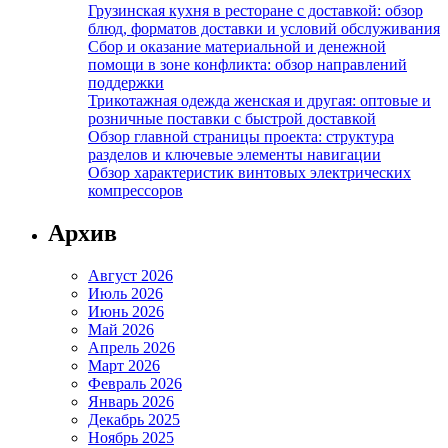
Грузинская кухня в ресторане с доставкой: обзор
блюд, форматов доставки и условий обслуживания
Сбор и оказание материальной и денежной
помощи в зоне конфликта: обзор направлений
поддержки
Трикотажная одежда женская и другая: оптовые и
розничные поставки с быстрой доставкой
Обзор главной страницы проекта: структура
разделов и ключевые элементы навигации
Обзор характеристик винтовых электрических
компрессоров
Архив
Август 2026
Июль 2026
Июнь 2026
Май 2026
Апрель 2026
Март 2026
Февраль 2026
Январь 2026
Декабрь 2025
Ноябрь 2025