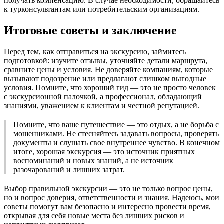
получать компенсацию. В случае необходимости, обращайтесь
к турконсультантам или потребительским организациям.
Итоговые советы и заключение
Перед тем, как отправиться на экскурсию, займитесь
подготовкой: изучите отзывы, уточняйте детали маршрута,
сравните цены и условия. Не доверяйте компаниям, которые
вызывают подозрение или предлагают слишком выгодные
условия. Помните, что хороший гид — это не просто человек
с экскурсионной палочкой, а профессионал, обладающий
знаниями, уважением к клиентам и честной репутацией.
Помните, что ваше путешествие — это отдых, а не борьба с
мошенниками. Не стесняйтесь задавать вопросы, проверять
документы и слушать свое внутреннее чувство. В конечном
итоге, хорошая экскурсия — это источник приятных
воспоминаний и новых знаний, а не источник
разочарований и лишних затрат.
Выбор правильной экскурсии — это не только вопрос цены,
но и вопрос доверия, ответственности и знания. Надеюсь, мои
советы помогут вам безопасно и интересно провести время,
открывая для себя новые места без лишних рисков и