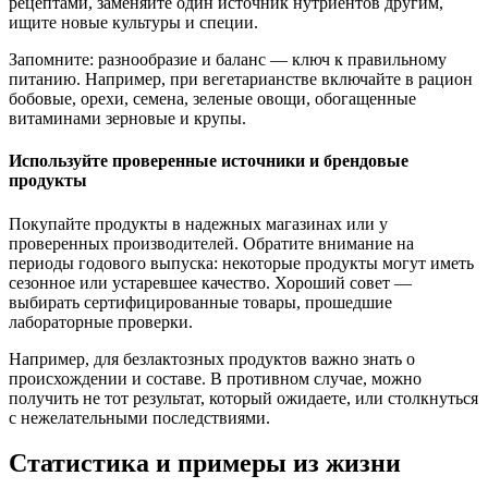
рецептами, заменяйте один источник нутриентов другим,
ищите новые культуры и специи.
Запомните: разнообразие и баланс — ключ к правильному
питанию. Например, при вегетарианстве включайте в рацион
бобовые, орехи, семена, зеленые овощи, обогащенные
витаминами зерновые и крупы.
Используйте проверенные источники и брендовые
продукты
Покупайте продукты в надежных магазинах или у
проверенных производителей. Обратите внимание на
периоды годового выпуска: некоторые продукты могут иметь
сезонное или устаревшее качество. Хороший совет —
выбирать сертифицированные товары, прошедшие
лабораторные проверки.
Например, для безлактозных продуктов важно знать о
происхождении и составе. В противном случае, можно
получить не тот результат, который ожидаете, или столкнуться
с нежелательными последствиями.
Статистика и примеры из жизни