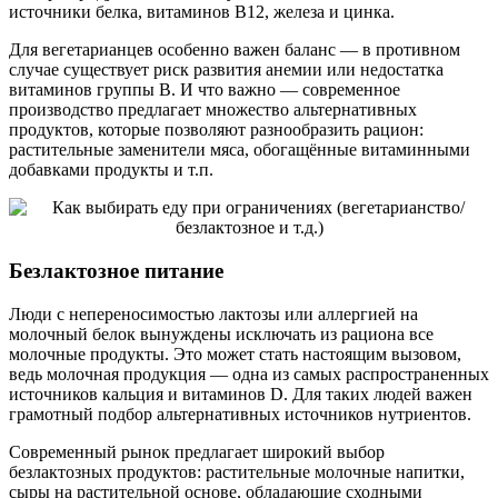
источники белка, витаминов B12, железа и цинка.
Для вегетарианцев особенно важен баланс — в противном
случае существует риск развития анемии или недостатка
витаминов группы B. И что важно — современное
производство предлагает множество альтернативных
продуктов, которые позволяют разнообразить рацион:
растительные заменители мяса, обогащённые витаминными
добавками продукты и т.п.
Безлактозное питание
Люди с непереносимостью лактозы или аллергией на
молочный белок вынуждены исключать из рациона все
молочные продукты. Это может стать настоящим вызовом,
ведь молочная продукция — одна из самых распространенных
источников кальция и витаминов D. Для таких людей важен
грамотный подбор альтернативных источников нутриентов.
Современный рынок предлагает широкий выбор
безлактозных продуктов: растительные молочные напитки,
сыры на растительной основе, обладающие сходными