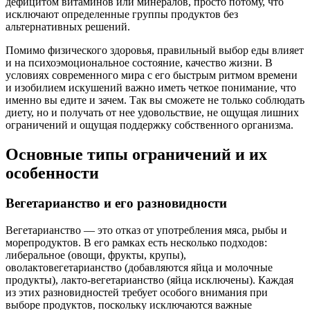
дефицитом витаминов или минералов, просто потому, что
исключают определенные группы продуктов без
альтернативных решений.
Помимо физического здоровья, правильный выбор еды влияет
и на психоэмоциональное состояние, качество жизни. В
условиях современного мира с его быстрым ритмом времени
и изобилием искушений важно иметь четкое понимание, что
именно вы едите и зачем. Так вы сможете не только соблюдать
диету, но и получать от нее удовольствие, не ощущая лишних
ограничений и ощущая поддержку собственного организма.
Основные типы ограничений и их
особенности
Вегетарианство и его разновидности
Вегетарианство — это отказ от употребления мяса, рыбы и
морепродуктов. В его рамках есть несколько подходов:
либеральное (овощи, фрукты, крупы),
оволактовегетарианство (добавляются яйца и молочные
продукты), лакто-вегетарианство (яйца исключены). Каждая
из этих разновидностей требует особого внимания при
выборе продуктов, поскольку исключаются важные