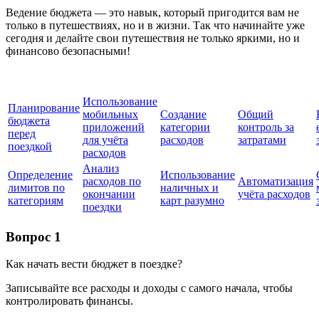
Ведение бюджета — это навык, который пригодится вам не
только в путешествиях, но и в жизни. Так что начинайте уже
сегодня и делайте свои путешествия не только яркими, но и
финансово безопасными!
Использование
Планирование
мобильных
Создание
Общий
бюджета
приложений
категории
контроль за
перед
для учёта
расходов
затратами
поездкой
расходов
Анализ
Определение
Использование
расходов по
Автоматизация
лимитов по
наличных и
окончании
учёта расходов
категориям
карт разумно
поездки
Вопрос 1
Как начать вести бюджет в поездке?
Записывайте все расходы и доходы с самого начала, чтобы
контролировать финансы.