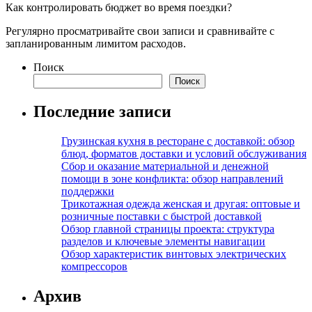
Как контролировать бюджет во время поездки?
Регулярно просматривайте свои записи и сравнивайте с
запланированным лимитом расходов.
Поиск
Поиск
Последние записи
Грузинская кухня в ресторане с доставкой: обзор
блюд, форматов доставки и условий обслуживания
Сбор и оказание материальной и денежной
помощи в зоне конфликта: обзор направлений
поддержки
Трикотажная одежда женская и другая: оптовые и
розничные поставки с быстрой доставкой
Обзор главной страницы проекта: структура
разделов и ключевые элементы навигации
Обзор характеристик винтовых электрических
компрессоров
Архив