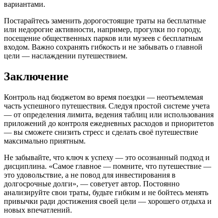
вариантами.
Постарайтесь заменить дорогостоящие траты на бесплатные
или недорогие активности, например, прогулки по городу,
посещение общественных парков или музеев с бесплатным
входом. Важно сохранять гибкость и не забывать о главной
цели — наслаждении путешествием.
Заключение
Контроль над бюджетом во время поездки — неотъемлемая
часть успешного путешествия. Следуя простой системе учета
— от определения лимита, ведения таблиц или использования
приложений до контроля ежедневных расходов и приоритетов
— вы сможете снизить стресс и сделать своё путешествие
максимально приятным.
Не забывайте, что ключ к успеху — это осознанный подход и
дисциплина. «Самое главное — помните, что путешествие —
это удовольствие, а не повод для инвестирования в
долгосрочные долги», — советует автор. Постоянно
анализируйте свои траты, будьте гибким и не бойтесь менять
привычки ради достижения своей цели — хорошего отдыха и
новых впечатлений.