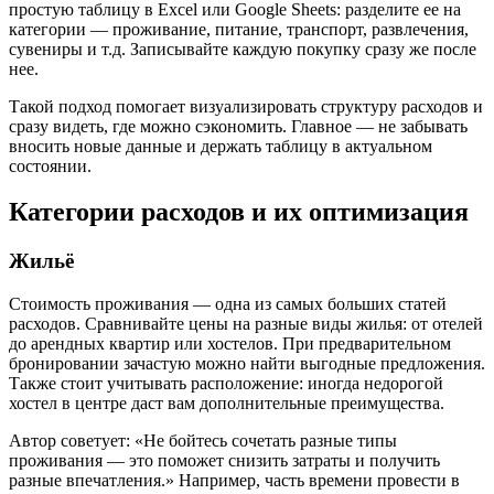
простую таблицу в Excel или Google Sheets: разделите ее на
категории — проживание, питание, транспорт, развлечения,
сувениры и т.д. Записывайте каждую покупку сразу же после
нее.
Такой подход помогает визуализировать структуру расходов и
сразу видеть, где можно сэкономить. Главное — не забывать
вносить новые данные и держать таблицу в актуальном
состоянии.
Категории расходов и их оптимизация
Жильё
Стоимость проживания — одна из самых больших статей
расходов. Сравнивайте цены на разные виды жилья: от отелей
до арендных квартир или хостелов. При предварительном
бронировании зачастую можно найти выгодные предложения.
Также стоит учитывать расположение: иногда недорогой
хостел в центре даст вам дополнительные преимущества.
Автор советует: «Не бойтесь сочетать разные типы
проживания — это поможет снизить затраты и получить
разные впечатления.» Например, часть времени провести в