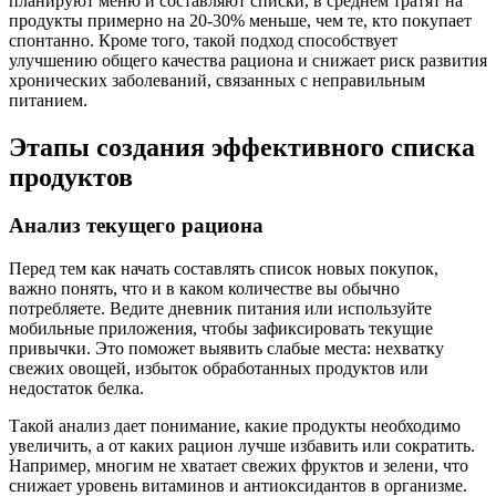
планируют меню и составляют списки, в среднем тратят на
продукты примерно на 20-30% меньше, чем те, кто покупает
спонтанно. Кроме того, такой подход способствует
улучшению общего качества рациона и снижает риск развития
хронических заболеваний, связанных с неправильным
питанием.
Этапы создания эффективного списка
продуктов
Анализ текущего рациона
Перед тем как начать составлять список новых покупок,
важно понять, что и в каком количестве вы обычно
потребляете. Ведите дневник питания или используйте
мобильные приложения, чтобы зафиксировать текущие
привычки. Это поможет выявить слабые места: нехватку
свежих овощей, избыток обработанных продуктов или
недостаток белка.
Такой анализ дает понимание, какие продукты необходимо
увеличить, а от каких рацион лучше избавить или сократить.
Например, многим не хватает свежих фруктов и зелени, что
снижает уровень витаминов и антиоксидантов в организме.