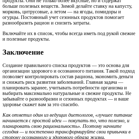
продукты. Они не только более вкусные, но и содержат
больше полезных веществ. Зимой делайте ставку на капусту,
морковь, цитрусовые, а летом — на ягоды, помидоры и
огурцы. Постоянный учет сезонных продуктов помогает
разнообразить рацион и снизить затраты.
Включайте их в список, чтобы всегда иметь под рукой свежие
и полезные продукты.
Заключение
Создание правильного списка продуктов — это основа для
организации здорового и осознанного питания. Такой подход
позволяет контролировать состав рациона, экономить деньги
и снижать риск развития заболеваний. Главная задача —
планировать заранее, учитывать потребности организма и
выбирать максимально натуральные и свежие продукты. Не
забывайте о разнообразии и сезонных продуктах — и ваше
здоровье скажет вам за это спасибо.
Как отметил один из ведущих диетологов, «лучшее питание
начинается с простой идеи — покупать то, что полезно, и
планировать свою рациональность». Поэтому начните
сегодня — и постепенно трансформируйте свои привычки в
сторону осознанного и здорового образа жизни.