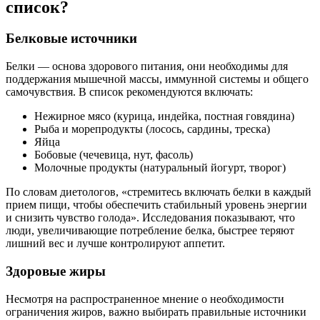
список?
Белковые источники
Белки — основа здорового питания, они необходимы для
поддержания мышечной массы, иммунной системы и общего
самочувствия. В список рекомендуются включать:
Нежирное мясо (курица, индейка, постная говядина)
Рыба и морепродукты (лосось, сардины, треска)
Яйца
Бобовые (чечевица, нут, фасоль)
Молочные продукты (натуральный йогурт, творог)
По словам диетологов, «стремитесь включать белки в каждый
прием пищи, чтобы обеспечить стабильный уровень энергии
и снизить чувство голода». Исследования показывают, что
люди, увеличивающие потребление белка, быстрее теряют
лишний вес и лучше контролируют аппетит.
Здоровые жиры
Несмотря на распространенное мнение о необходимости
ограничения жиров, важно выбирать правильные источники