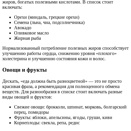
жиров, богатых полезными кислотами. В список стоит
включать:
Орехи (миндаль, грецкие орехи)
Семена (льна, чиа, подсолнечника)
Авокадо
Оливковое масло
Жирная рыба
Нормализованный потребление полезных жиров способствует
улучшению работы сердца, снижению уровня «плохого»
холестерина и улучшению состояния кожи и волос.
Овощи и фрукты
Дескать, «еда должна быть разноцветной» — это не просто
красивая фраза, а рекомендация для полноценного обмена
веществ. Для разнообразия в списке стоит включать разные
виды овощей и фруктов:
Свежие овощи: брокколи, шпинат, морковь, болгарский
перец, помидоры
Фрукты: яблоки, апельсины, ягоды, груши, киви
Корнеплоды: свекла, репа, редис