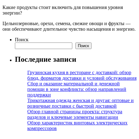
Какие продукты стоит включить для повышения уровня
энергии?
Цельнозерновые, орехи, семена, свежие овощи и фрукты —
они обеспечивают длительное чувство насыщения и энергию.
Поиск
Поиск
Последние записи
Грузинская кухня в ресторане с доставкой: обзор
блюд, форматов доставки и условий обслуживания
Сбор и оказание материальной и денежной
помощи в зоне конфликта: обзор направлений
поддержки
Трикотажная одежда женская и другая: оптовые и
розничные поставки с быстрой доставкой
Обзор главной страницы проекта: структура
разделов и ключевые элементы навигации
Обзор характеристик винтовых электрических
компрессоров