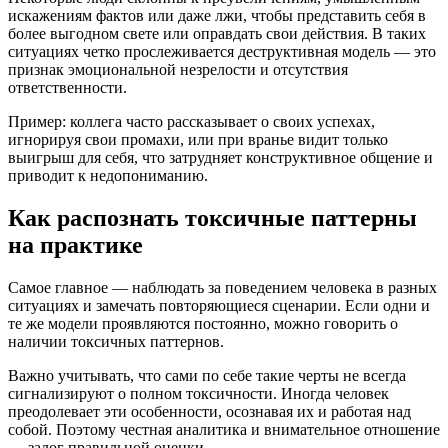
искажениям фактов или даже лжи, чтобы представить себя в
более выгодном свете или оправдать свои действия. В таких
ситуациях четко прослеживается деструктивная модель — это
признак эмоциональной незрелости и отсутствия
ответственности.
Пример: коллега часто рассказывает о своих успехах,
игнорируя свои промахи, или при вранье видит только
выигрыш для себя, что затрудняет конструктивное общение и
приводит к недопониманию.
Как распознать токсичные паттерны
на практике
Самое главное — наблюдать за поведением человека в разных
ситуациях и замечать повторяющиеся сценарии. Если одни и
те же модели проявляются постоянно, можно говорить о
наличии токсичных паттернов.
Важно учитывать, что сами по себе такие черты не всегда
сигнализируют о полном токсичности. Иногда человек
преодолевает эти особенности, осознавая их и работая над
собой. Поэтому честная аналитика и внимательное отношение
— залог правильной оценки.