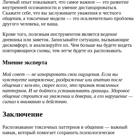
Личный опыт показывает, что самое важное — это развитие
внутренней осознанности и умение дистанцироваться.
Скажите себе, что вы заслуживаете уважения и честного
общения, а токсичные модели — это исключительно проблема
другого человека, не ваша.
Кроме того, полезным инструментом является ведение
дневника или заметок. Записывайте ситуации, вызывающие
дискомфорт, и анализируйте их. Чем больше вы будете видеть
повторяющиеся схемы, тем легче будете их распознавать.
Мнение эксперта
Мой совет — не игнорировать свои ощущения. Если вы
чувствуете напряжение, раздражение или апатию после
общения с кем-то, скорее всего, это признак токсичных
паттернов. И не бойтесь устанавливать границы. Здоровое
общение строится на уважении и доверии, а его нарушение —
сигнал к вниманию и действию.
Заключение
Распознавание токсичных паттернов в общении — важный
навык, который помогает сохранить психологическое