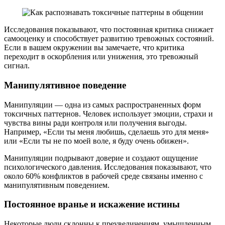
Исследования показывают, что постоянная критика снижает
самооценку и способствует развитию тревожных состояний.
Если в вашем окружении вы замечаете, что критика
переходит в оскорбления или унижения, это тревожный
сигнал.
Манипулятивное поведение
Манипуляции — одна из самых распространенных форм
токсичных паттернов. Человек использует эмоции, страхи и
чувства вины ради контроля или получения выгоды.
Например, «Если ты меня любишь, сделаешь это для меня»
или «Если ты не по моей воле, я буду очень обижен».
Манипуляции подрывают доверие и создают ощущение
психологического давления. Исследования показывают, что
около 60% конфликтов в рабочей среде связаны именно с
манипулятивным поведением.
Постоянное вранье и искажение истины
Некоторые люди склонны к преувеличениям, умышленным