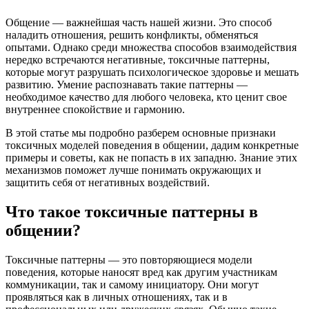
Общение — важнейшая часть нашей жизни. Это способ
наладить отношения, решить конфликты, обменяться
опытами. Однако среди множества способов взаимодействия
нередко встречаются негативные, токсичные паттерны,
которые могут разрушать психологическое здоровье и мешать
развитию. Умение распознавать такие паттерны —
необходимое качество для любого человека, кто ценит свое
внутреннее спокойствие и гармонию.
В этой статье мы подробно разберем основные признаки
токсичных моделей поведения в общении, дадим конкретные
примеры и советы, как не попасть в их западню. Знание этих
механизмов поможет лучше понимать окружающих и
защитить себя от негативных воздействий.
Что такое токсичные паттерны в
общении?
Токсичные паттерны — это повторяющиеся модели
поведения, которые наносят вред как другим участникам
коммуникации, так и самому инициатору. Они могут
проявляться как в личных отношениях, так и в