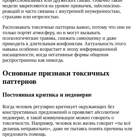
профессиональных или дружеских связях. Обычно такие
модели закрепляются на уровне привычек, subconscious-
реакций и часто связаны с внутренней неуверенностью,
страхами или незрелостью.
Распознавать токсичные паттерны важно, потому что они не
только портят атмосферу, но и могут вызывать
психологические травмы, снижать самооценку и даже
приводить к длительным конфликтам. Актуальность этого
навыка особенно возрастает в эпоху информационной
насыщенности, когда негативные формы общения
распространены как никогда.
Основные признаки токсичных
паттернов
Постоянная критика и недоверие
Когда человек регулярно критикует окружающих без
конструктивных предложений и проявляет абсолютное
недоверие, в такой коммуникации можно говорить о
токсичности. Например, человек всю жизнь говорит «ты всё
делаешь неправильно», даже не пытаясь понять причины или
предложить помощь.