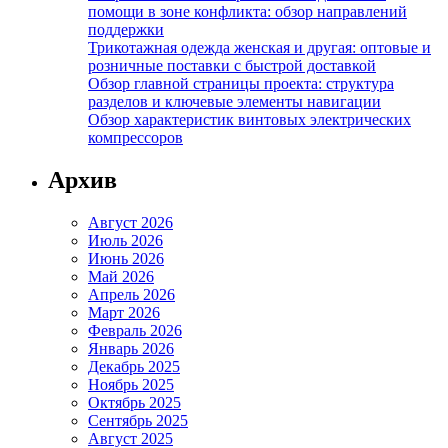
помощи в зоне конфликта: обзор направлений
поддержки
Трикотажная одежда женская и другая: оптовые и
розничные поставки с быстрой доставкой
Обзор главной страницы проекта: структура
разделов и ключевые элементы навигации
Обзор характеристик винтовых электрических
компрессоров
Архив
Август 2026
Июль 2026
Июнь 2026
Май 2026
Апрель 2026
Март 2026
Февраль 2026
Январь 2026
Декабрь 2025
Ноябрь 2025
Октябрь 2025
Сентябрь 2025
Август 2025