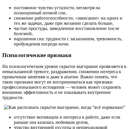
постоянное чувство усталости, несмотря на
полноценный ночной сон,
снижение работоспособности, «зависание» на одних и
тех же задачах, даже при желании сделать больше,
частые простуды, замедленное восстановление после
болезней,
нарушения сна: трудности с засыпанием, тревожность,
пробуждения посреди ночи.
Психологические признаки
На психологическом уровне скрытое выгорание проявляется в
невысказанной тревоге, раздражении, снижении интереса к
привычным занятиям и даже в апатии. Важно понять, что
такие признаки могут не восприниматься как признаки
профессионального истощения — человек может сохранять
внешнюю эффективность и не показывать внутренние
трудности.
отсутствие мотивации и интереса к работе, даже если
раньше она казалась любимым делом,
чувство внутренней пустоты и непреодолимой