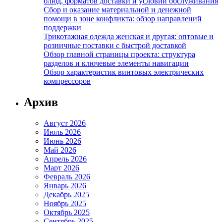
блюд, форматов доставки и условий обслуживания
Сбор и оказание материальной и денежной
помощи в зоне конфликта: обзор направлений
поддержки
Трикотажная одежда женская и другая: оптовые и
розничные поставки с быстрой доставкой
Обзор главной страницы проекта: структура
разделов и ключевые элементы навигации
Обзор характеристик винтовых электрических
компрессоров
Архив
Август 2026
Июль 2026
Июнь 2026
Май 2026
Апрель 2026
Март 2026
Февраль 2026
Январь 2026
Декабрь 2025
Ноябрь 2025
Октябрь 2025
Сентябрь 2025