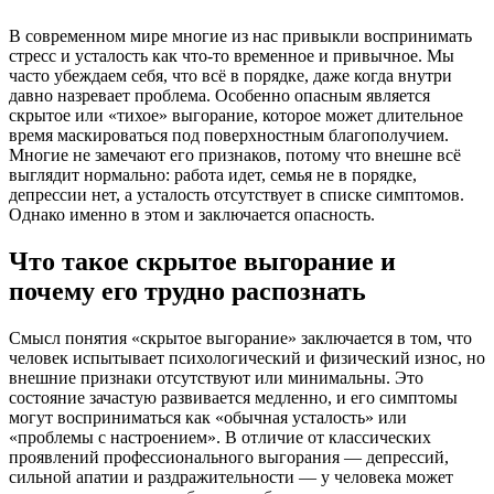
В современном мире многие из нас привыкли воспринимать
стресс и усталость как что-то временное и привычное. Мы
часто убеждаем себя, что всё в порядке, даже когда внутри
давно назревает проблема. Особенно опасным является
скрытое или «тихое» выгорание, которое может длительное
время маскироваться под поверхностным благополучием.
Многие не замечают его признаков, потому что внешне всё
выглядит нормально: работа идет, семья не в порядке,
депрессии нет, а усталость отсутствует в списке симптомов.
Однако именно в этом и заключается опасность.
Что такое скрытое выгорание и
почему его трудно распознать
Смысл понятия «скрытое выгорание» заключается в том, что
человек испытывает психологический и физический износ, но
внешние признаки отсутствуют или минимальны. Это
состояние зачастую развивается медленно, и его симптомы
могут восприниматься как «обычная усталость» или
«проблемы с настроением». В отличие от классических
проявлений профессионального выгорания — депрессий,
сильной апатии и раздражительности — у человека может