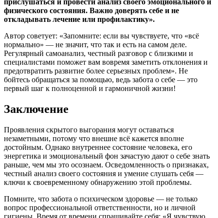
прислушаться и провести анализ своего эмоционального и
физического состояния. Важно доверять себе и не
откладывать лечение или профилактику».
Автор советует: «Запомните: если вы чувствуете, что «всё
нормально» — не значит, что так и есть на самом деле.
Регулярный самоанализ, честный разговор с близкими и
специалистами поможет вам вовремя заметить отклонения и
предотвратить развитие более серьезных проблем». Не
бойтесь обращаться за помощью, ведь забота о себе — это
первый шаг к полноценной и гармоничной жизни!
Заключение
Проявления скрытого выгорания могут оставаться
незаметными, потому что внешне всё кажется вполне
достойным. Однако внутреннее состояние человека, его
энергетика и эмоциональный фон зачастую дают о себе знать
раньше, чем мы это осознаем. Осведомленность о признаках,
честный анализ своего состояния и умение слушать себя —
ключи к своевременному обнаружению этой проблемы.
Помните, что забота о психическом здоровье — не только
вопрос профессиональной ответственности, но и личной
гигиены. Время от времени спрашивайте себя: «Я чувствую