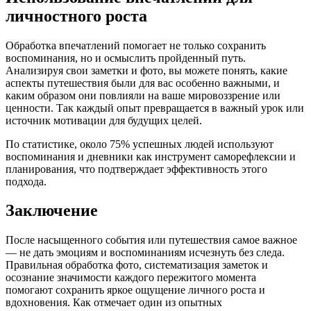
личностного роста
Обработка впечатлений помогает не только сохранить
воспоминания, но и осмыслить пройденный путь.
Анализируя свои заметки и фото, вы можете понять, какие
аспекты путешествия были для вас особенно важными, и
каким образом они повлияли на ваше мировоззрение или
ценности. Так каждый опыт превращается в важный урок или
источник мотивации для будущих целей.
По статистике, около 75% успешных людей используют
воспоминания и дневники как инструмент саморефлексии и
планирования, что подтверждает эффективность этого
подхода.
Заключение
После насыщенного события или путешествия самое важное
— не дать эмоциям и воспоминаниям исчезнуть без следа.
Правильная обработка фото, систематизация заметок и
осознание значимости каждого пережитого момента
помогают сохранить яркое ощущение личного роста и
вдохновения. Как отмечает один из опытных