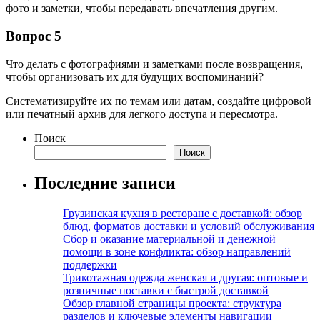
фото и заметки, чтобы передавать впечатления другим.
Вопрос 5
Что делать с фотографиями и заметками после возвращения,
чтобы организовать их для будущих воспоминаний?
Систематизируйте их по темам или датам, создайте цифровой
или печатный архив для легкого доступа и пересмотра.
Поиск
Поиск
Последние записи
Грузинская кухня в ресторане с доставкой: обзор
блюд, форматов доставки и условий обслуживания
Сбор и оказание материальной и денежной
помощи в зоне конфликта: обзор направлений
поддержки
Трикотажная одежда женская и другая: оптовые и
розничные поставки с быстрой доставкой
Обзор главной страницы проекта: структура
разделов и ключевые элементы навигации