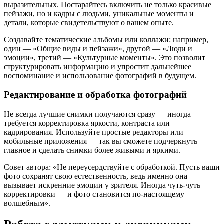
выразительных. Постарайтесь включить не только красивые
пейзажи, но и кадры с людьми, уникальные моменты и
детали, которые свидетельствуют о вашем опыте.
Создавайте тематические альбомы или коллажи: например,
один — «Общие виды и пейзажи», другой — «Люди и
эмоции», третий — «Культурные моменты». Это позволит
структурировать информацию и упростит дальнейшее
воспоминание и использование фотографий в будущем.
Редактирование и обработка фотографий
Не всегда лучшие снимки получаются сразу — иногда
требуется корректировка яркости, контраста или
кадрирования. Используйте простые редакторы или
мобильные приложения — так вы сможете подчеркнуть
главное и сделать снимки более живыми и яркими.
Совет автора: «Не переусердствуйте с обработкой. Пусть ваши
фото сохранят свою естественность, ведь именно она
вызывает искренние эмоции у зрителя. Иногда чуть-чуть
корректировки — и фото становится по-настоящему
волшебным».