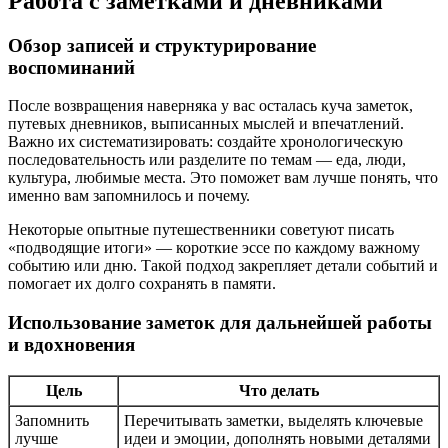
Работа с заметками и дневниками
Обзор записей и структурирование
воспоминаний
После возвращения наверняка у вас осталась куча заметок,
путевых дневников, выписанных мыслей и впечатлений.
Важно их систематизировать: создайте хронологическую
последовательность или разделите по темам — еда, люди,
культура, любимые места. Это поможет вам лучше понять, что
именно вам запомнилось и почему.
Некоторые опытные путешественники советуют писать
«подводящие итоги» — короткие эссе по каждому важному
событию или дню. Такой подход закрепляет детали событий и
помогает их долго сохранять в памяти.
Использование заметок для дальнейшей работы
и вдохновения
Цель
Что делать
Запомнить
Перечитывать заметки, выделять ключевые
лучше
идеи и эмоции, дополнять новыми деталями