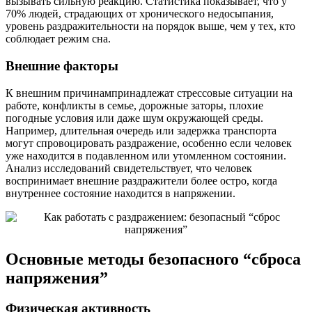
вызывать сильную реакцию. Статистика показывает, что у
70% людей, страдающих от хронического недосыпания,
уровень раздражительности на порядок выше, чем у тех, кто
соблюдает режим сна.
Внешние факторы
К внешним причинампринадлежат стрессовые ситуации на
работе, конфликты в семье, дорожные заторы, плохие
погодные условия или даже шум окружающей среды.
Например, длительная очередь или задержка транспорта
могут спровоцировать раздражение, особенно если человек
уже находится в подавленном или утомленном состоянии.
Анализ исследований свидетельствует, что человек
воспринимает внешние раздражители более остро, когда
внутреннее состояние находится в напряжении.
Основные методы безопасного “сброса
напряжения”
Физическая активность