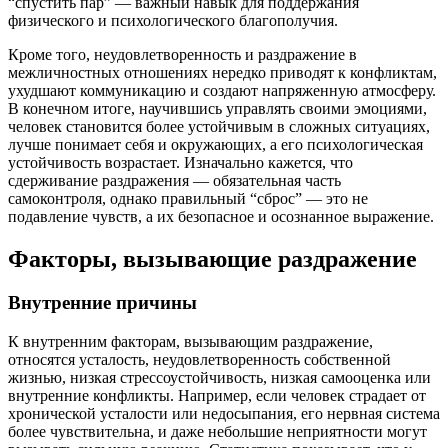
“спустить пар” — важный навык для поддержания
физического и психологического благополучия.
Кроме того, неудовлетворенность и раздражение в
межличностных отношениях нередко приводят к конфликтам,
ухудшают коммуникацию и создают напряженную атмосферу.
В конечном итоге, научившись управлять своими эмоциями,
человек становится более устойчивым в сложных ситуациях,
лучше понимает себя и окружающих, а его психологическая
устойчивость возрастает. Изначально кажется, что
сдерживание раздражения — обязательная часть
самоконтроля, однако правильный “сброс” — это не
подавление чувств, а их безопасное и осознанное выражение.
Факторы, вызывающие раздражение
Внутренние причины
К внутренним факторам, вызывающим раздражение,
относятся усталость, неудовлетворенность собственной
жизнью, низкая стрессоустойчивость, низкая самооценка или
внутренние конфликты. Например, если человек страдает от
хронической усталости или недосыпания, его нервная система
более чувствительна, и даже небольшие неприятности могут