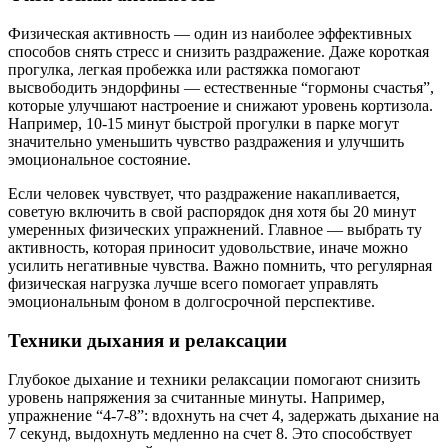
Физическая активность — один из наиболее эффективных
способов снять стресс и снизить раздражение. Даже короткая
прогулка, легкая пробежка или растяжка помогают
высвободить эндорфины — естественные “гормоны счастья”,
которые улучшают настроение и снижают уровень кортизола.
Например, 10-15 минут быстрой прогулки в парке могут
значительно уменьшить чувство раздражения и улучшить
эмоциональное состояние.
Если человек чувствует, что раздражение накапливается,
советую включить в свой распорядок дня хотя бы 20 минут
умеренных физических упражнений. Главное — выбрать ту
активность, которая приносит удовольствие, иначе можно
усилить негативные чувства. Важно помнить, что регулярная
физическая нагрузка лучше всего помогает управлять
эмоциональным фоном в долгосрочной перспективе.
Техники дыхания и релаксации
Глубокое дыхание и техники релаксации помогают снизить
уровень напряжения за считанные минуты. Например,
упражнение “4-7-8”: вдохнуть на счет 4, задержать дыхание на
7 секунд, выдохнуть медленно на счет 8. Это способствует