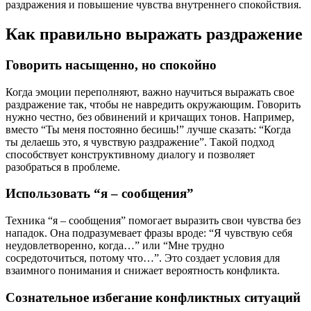
раздражения и повышение чувства внутреннего спокойствия.
Как правильно выражать раздражение
Говорить насыщенно, но спокойно
Когда эмоции переполняют, важно научиться выражать свое
раздражение так, чтобы не навредить окружающим. Говорить
нужно честно, без обвинений и кричащих тонов. Например,
вместо “Ты меня постоянно бесишь!” лучше сказать: “Когда
ты делаешь это, я чувствую раздражение”. Такой подход
способствует конструктивному диалогу и позволяет
разобраться в проблеме.
Использовать “я – сообщения”
Техника “я – сообщения” помогает выразить свои чувства без
нападок. Она подразумевает фразы вроде: “Я чувствую себя
неудовлетворенно, когда…” или “Мне трудно
сосредоточиться, потому что…”. Это создает условия для
взаимного понимания и снижает вероятность конфликта.
Сознательное избегание конфликтных ситуаций