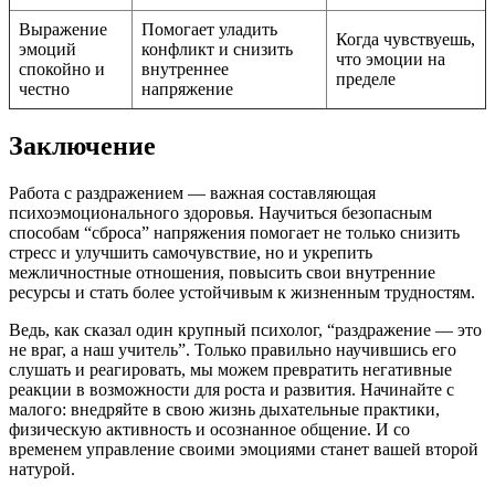
Выражение
Помогает уладить
Когда чувствуешь,
эмоций
конфликт и снизить
что эмоции на
спокойно и
внутреннее
пределе
честно
напряжение
Заключение
Работа с раздражением — важная составляющая
психоэмоционального здоровья. Научиться безопасным
способам “сброса” напряжения помогает не только снизить
стресс и улучшить самочувствие, но и укрепить
межличностные отношения, повысить свои внутренние
ресурсы и стать более устойчивым к жизненным трудностям.
Ведь, как сказал один крупный психолог, “раздражение — это
не враг, а наш учитель”. Только правильно научившись его
слушать и реагировать, мы можем превратить негативные
реакции в возможности для роста и развития. Начинайте с
малого: внедряйте в свою жизнь дыхательные практики,
физическую активность и осознанное общение. И со
временем управление своими эмоциями станет вашей второй
натурой.