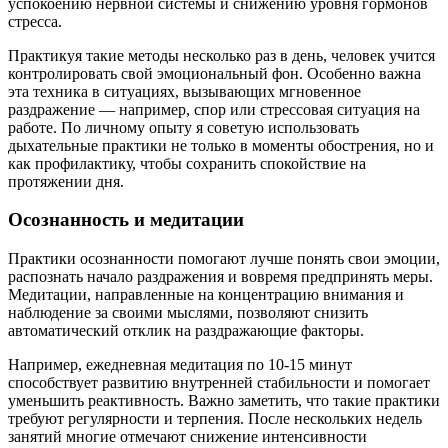
успокоению нервной системы и снижению уровня гормонов
стресса.
Практикуя такие методы несколько раз в день, человек учится
контролировать свой эмоциональный фон. Особенно важна
эта техника в ситуациях, вызывающих мгновенное
раздражение — например, спор или стрессовая ситуация на
работе. По личному опыту я советую использовать
дыхательные практики не только в моменты обострения, но и
как профилактику, чтобы сохранить спокойствие на
протяжении дня.
Осознанность и медитации
Практики осознанности помогают лучше понять свои эмоции,
распознать начало раздражения и вовремя предпринять меры.
Медитации, направленные на концентрацию внимания и
наблюдение за своими мыслями, позволяют снизить
автоматический отклик на раздражающие факторы.
Например, ежедневная медитация по 10-15 минут
способствует развитию внутренней стабильности и помогает
уменьшить реактивность. Важно заметить, что такие практики
требуют регулярности и терпения. После нескольких недель
занятий многие отмечают снижение интенсивности