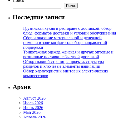
Поиск
Поиск
Последние записи
Грузинская кухня в ресторане с доставкой: обзор
блюд, форматов доставки и условий обслуживания
Сбор и оказание материальной и денежной
помощи в зоне конфликта: обзор направлений
поддержки
Трикотажная одежда женская и другая: оптовые и
розничные поставки с быстрой доставкой
Обзор главной страницы проекта: структура
разделов и ключевые элементы навигации
Обзор характеристик винтовых электрических
компрессоров
Архив
Август 2026
Июль 2026
Июнь 2026
Май 2026
Апрель 2026