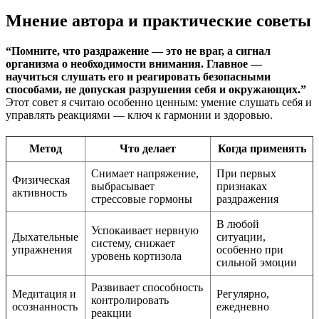
Мнение автора и практические советы
“Помните, что раздражение — это не враг, а сигнал
организма о необходимости внимания. Главное —
научиться слушать его и реагировать безопасными
способами, не допуская разрушения себя и окружающих.”
Этот совет я считаю особенно ценным: умение слушать себя и
управлять реакциями — ключ к гармонии и здоровью.
Метод
Что делает
Когда применять
Снимает напряжение,
При первых
Физическая
выбрасывает
признаках
активность
стрессовые гормоны
раздражения
В любой
Успокаивает нервную
Дыхательные
ситуации,
систему, снижает
упражнения
особенно при
уровень кортизола
сильной эмоции
Развивает способность
Медитация и
Регулярно,
контролировать
осознанность
ежедневно
реакции