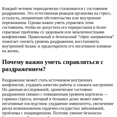
Каждый человек периодически сталкивается с состоянием
раздражения. Это естественная реакция организма на стресс,
усталость, неприятные обстоятельства или внутренние
переживания. Однако важно уметь управлять этим
состоянием, чтобы не допустить его перерастания в более
серьезные проблемы со здоровьем или межличностными
конфликтами. Правильный и безопасный “сброс напряжения”
помогает снизить уровень раздражения, восстановить
внутренний баланс и предотвратить его негативное влияние
на жизнь.
Почему важно уметь справляться с
раздражением?
Раздражение может стать источником внутренних
конфликтов, ухудшать качество работы и снижать настроение.
По данным исследований, хроническое состояние
раздражения связано с повышенным уровнем кортизола —
гормона стресса, который в больших дозах может иметь
негативные последствия: ухудшение иммунитета, увеличение
риска возникновения сердечно-сосудистых заболеваний,
проблемы с пищеварением. Поэтому умение безопасно