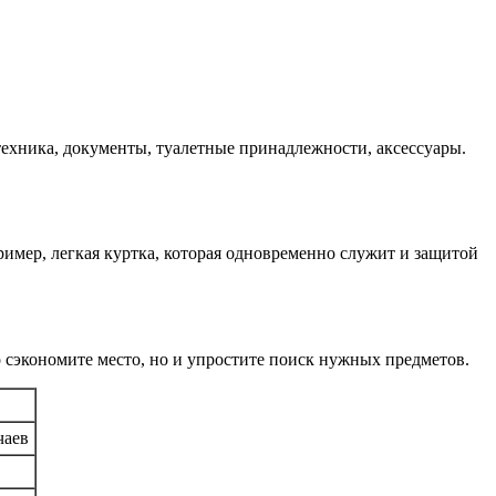
 техника, документы, туалетные принадлежности, аксессуары.
имер, легкая куртка, которая одновременно служит и защитой
 сэкономите место, но и упростите поиск нужных предметов.
чаев