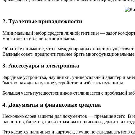
2. Туалетные принадлежности
Минимальный набор средств личной гигиены — залог комфортн
много места и были организованы.
Обратите внимание, что в международных полетах существует 
Важный совет: предпочтительнее брать многофункциональные с
3. Аксессуары и электроника
Зарядные устройства, наушники, универсальный адаптер и вне
быстро находить нужное устройство и избегать путаницы.
Большая часть путешественников сталкивается с проблемой заб
4. Документы и финансовые средства
Несколько слоев защиты для документов — превыше всего. В и
паспортов, билетов, виз и страховых полисов и держите их отд
Что касается наличных и карточек, лучше не складывать их в 