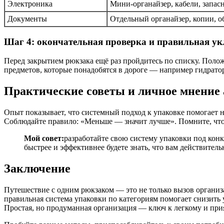
Электроника
Мини-органайзер, кабели, запас
Документы
Отдельный органайзер, копии, о
Шаг 4: окончательная проверка и правильная у
Перед закрытием рюкзака ещё раз пройдитесь по списку. Полож
предметов, которые понадобятся в дороге — например гидратор и
Практические советы и личное мнение 
Опыт показывает, что системный подход к упаковке помогает н
Соблюдайте правило: «Меньше — значит лучше». Помните, что у
Мой совет:
разработайте свою систему упаковки под конк
быстрее и эффективнее будете знать, что вам действитель
Заключение
Путешествие с одним рюкзаком — это не только вызов организ
правильная система упаковки по категориям помогает снизить 
Простая, но продуманная организация — ключ к легкому и пр