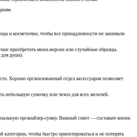
цы и косметички, чтобы все принадлежности не занимали
учше приобретать мини-версии или случайные образцы.
для душа).
сто. Хорошо организованный отдел аксессуаров позволяет
ить небольшую сумочку или чехол для всех мелочей.
циальную органайзер-сумку. Важный совет — составьте копии
й категории, чтобы быстро ориентироваться и не потерять