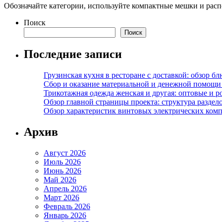
Обозначайте категории, используйте компактные мешки и рас
Поиск
Поиск
Последние записи
Грузинская кухня в ресторане с доставкой: обзор 
Сбор и оказание материальной и денежной помощи 
Трикотажная одежда женская и другая: оптовые и р
Обзор главной страницы проекта: структура разде
Обзор характеристик винтовых электрических ком
Архив
Август 2026
Июль 2026
Июнь 2026
Май 2026
Апрель 2026
Март 2026
Февраль 2026
Январь 2026