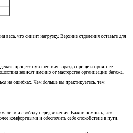
 веса, что снизит нагрузку. Верхние отделения оставьте для
сделать процесс путешествия гораздо проще и приятнее.
ешествия зависят именно от мастерства организации багажа.
ься на ошибках. Чем больше вы практикуетесь, тем
имализм и свободу передвижения. Важно помнить, что
олее комфортными и обеспечить себе спокойствие в пути.