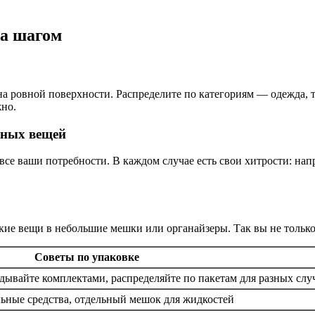
за шагом
, на ровной поверхности. Распределите по категориям — одежда,
жно.
ьных вещей
е ваши потребности. В каждом случае есть свои хитрости: напр
ие вещи в небольшие мешки или органайзеры. Так вы не только
Советы по упаковке
дывайте комплектами, распределяйте по пакетам для разных слу
ные средства, отдельный мешок для жидкостей