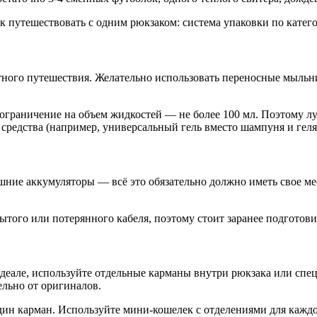
ого путешествия. Желательно использовать переносные мыльни
ограничение на объем жидкостей — не более 100 мл. Поэтому л
редства (например, универсальный гель вместо шампуня и геля 
шние аккумуляторы — всё это обязательно должно иметь свое ме
ытого или потерянного кабеля, поэтому стоит заранее подготов
деале, используйте отдельные карманы внутри рюкзака или спе
ельно от оригиналов.
один карман. Используйте мини-кошелек с отделениями для каждо