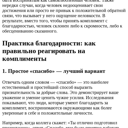
быть воспринятым как самовлюбленный человек. Также
нередки случаи, когда человек недооценивает свои
достижения или просто не привык к положительной обратной
связи, что вызывает у него ощущение неловкости. В
результате, вместо того, чтобы принять комплимент с
благодарностью, человек склонен либо к скромности, либо к
обесцениванию сказанного.
Практика благодарности: как
правильно реагировать на
комплименты
1. Простое «спасибо» — лучший вариант
Отвечать одним словом — «спасибо» — это наиболее
естественный и простейший способ выразить
признательность за добрые слова. Это демонстрирует ваше
уважение и умение ценить чужие усилия. Исследования
показывают, что люди, которые умеют благодарить за
комплимент, воспринимаются окружающими как более
уверенные в себе и положительные личности.
Например, когда коллега скажет: «Ты отлично подготовил
презентацию», ответ «Спасибо, мне было приятно работать