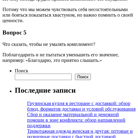
Потому что мы можем чувствовать себя несостоятельными
или бояться показаться хвастуном, но важно помнить о своей
ценности.
Вопрос 5
Что сказать, чтобы не умалять комплимент?
Поблагодарить и не пытаться уменьшить его значение,
например: «Благодарю, это приятно слышать.»
Поиск
Поиск
Последние записи
Грузинская кухня в ресторане с доставкой: обзор
блюд, форматов доставки и условий обслуживания
Сбор и оказание материальной и денежной
помощи в зоне конфликта: обзор направлений
поддержки
Трикотажная одежда женская и другая: оптовые и
розничные поставки с быстрой доставкой