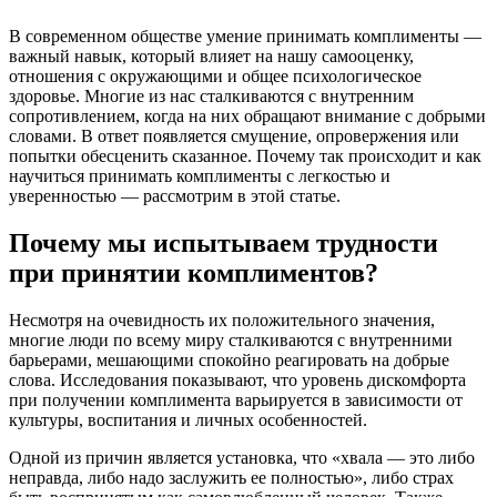
В современном обществе умение принимать комплименты —
важный навык, который влияет на нашу самооценку,
отношения с окружающими и общее психологическое
здоровье. Многие из нас сталкиваются с внутренним
сопротивлением, когда на них обращают внимание с добрыми
словами. В ответ появляется смущение, опровержения или
попытки обесценить сказанное. Почему так происходит и как
научиться принимать комплименты с легкостью и
уверенностью — рассмотрим в этой статье.
Почему мы испытываем трудности
при принятии комплиментов?
Несмотря на очевидность их положительного значения,
многие люди по всему миру сталкиваются с внутренними
барьерами, мешающими спокойно реагировать на добрые
слова. Исследования показывают, что уровень дискомфорта
при получении комплимента варьируется в зависимости от
культуры, воспитания и личных особенностей.
Одной из причин является установка, что «хвала — это либо
неправда, либо надо заслужить ее полностью», либо страх