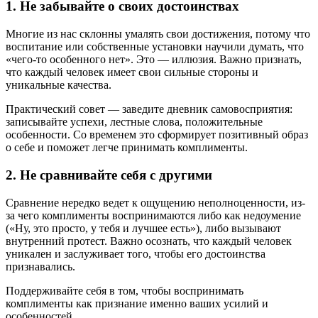
1. Не забывайте о своих достоинствах
Многие из нас склонны умалять свои достижения, потому что
воспитание или собственные установки научили думать, что
«чего-то особенного нет». Это — иллюзия. Важно признать,
что каждый человек имеет свои сильные стороны и
уникальные качества.
Практический совет — заведите дневник самовосприятия:
записывайте успехи, лестные слова, положительные
особенности. Со временем это сформирует позитивный образ
о себе и поможет легче принимать комплименты.
2. Не сравнивайте себя с другими
Сравнение нередко ведет к ощущению неполноценности, из-
за чего комплименты воспринимаются либо как недоумение
(«Ну, это просто, у тебя и лучшее есть»), либо вызывают
внутренний протест. Важно осознать, что каждый человек
уникален и заслуживает того, чтобы его достоинства
признавались.
Поддерживайте себя в том, чтобы воспринимать
комплименты как признание именно ваших усилий и
особенностей.