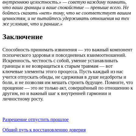
внутреннюю целостность.» — советую каждому помнить,
что ваши границы и ваше спокойствие — превыше всего. Не
бойтесь сказать «нет» тому, что не соответствует вашим
ценностям, и не пытайтесь удерживать отношения на тех
же условиях, что и раньше.»
Заключение
Способность принимать извинения — это важный компонент
психического здоровья и повседневных взаимоотношений.
Искренность, честность с собой, умение устанавливать
границы и не возвращаться к старым травмам — вот
ключевые элементы этого процесса. Пусть каждый из нас
учится отпускать обиды, не сдерживая в душе недоброты и
боли, и не позволяя им мешать строить будущее. Помните, что
прощение — это не только акт, совершённый по отношению к
другим, но и важный шаг к внутренней гармонии и
личностному росту.
Разрешение отпустить прошлое
Общий путь к восстановлению доверия