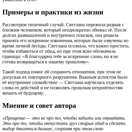
Примеры и практики из жизни
Рассмотрим типичный случай. Светлана пережила разрыв с
близким человеком, который неоднократно обижал её. После
долгих размышлений и внутренних поисков, она решила
принять его искренние извинения, которые были озвучены во
время личной беседы. Светлана осознала, что важно простить,
чтобы избавиться от обид, но при этом ясно обозначила
границы: «Я благодарна тебе за искренние слова, но я не
готова возвращаться к нашему прошлому».
Такой подход помог ей сохранить отношения, при этом не
допуская их повторного разрушения. Важным аспектом было
её внутреннее спокойствие — Светлана научилась отделять
слова от действий и не позволять прошлым неприятностям
мешать её будущему.
Мнение и совет автора
«Прощение — это не про то, чтобы забыть или оправдать.
Это про то, чтобы отпустить груз старых обид и сделать
выбор двигаться дальше, сохраняя при этом свою