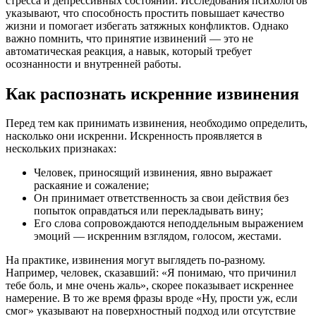
стресса и депрессивных состояний. Исследования психологов
указывают, что способность простить повышает качество
жизни и помогает избегать затяжных конфликтов. Однако
важно помнить, что принятие извинений — это не
автоматическая реакция, а навык, который требует
осознанности и внутренней работы.
Как распознать искренние извинения
Перед тем как принимать извинения, необходимо определить,
насколько они искренни. Искренность проявляется в
нескольких признаках:
Человек, приносящий извинения, явно выражает
раскаяние и сожаление;
Он принимает ответственность за свои действия без
попыток оправдаться или перекладывать вину;
Его слова сопровождаются неподдельным выражением
эмоций — искренним взглядом, голосом, жестами.
На практике, извинения могут выглядеть по-разному.
Например, человек, сказавший: «Я понимаю, что причинил
тебе боль, и мне очень жаль», скорее показывает искреннее
намерение. В то же время фразы вроде «Ну, прости уж, если
смог» указывают на поверхностный подход или отсутствие