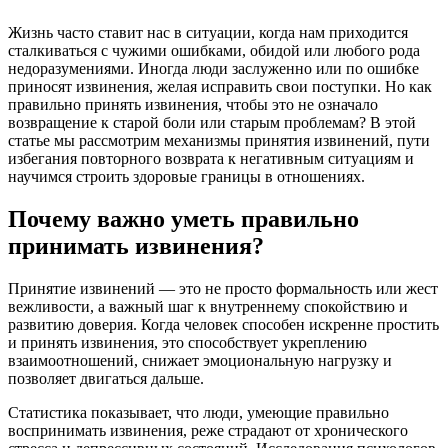
Жизнь часто ставит нас в ситуации, когда нам приходится
сталкиваться с чужими ошибками, обидой или любого рода
недоразумениями. Иногда люди заслуженно или по ошибке
приносят извинения, желая исправить свои поступки. Но как
правильно принять извинения, чтобы это не означало
возвращение к старой боли или старым проблемам? В этой
статье мы рассмотрим механизмы принятия извинений, пути
избегания повторного возврата к негативным ситуациям и
научимся строить здоровые границы в отношениях.
Почему важно уметь правильно
принимать извинения?
Принятие извинений — это не просто формальность или жест
вежливости, а важный шаг к внутреннему спокойствию и
развитию доверия. Когда человек способен искренне простить
и принять извинения, это способствует укреплению
взаимоотношений, снижает эмоциональную нагрузку и
позволяет двигаться дальше.
Статистика показывает, что люди, умеющие правильно
воспринимать извинения, реже страдают от хронического