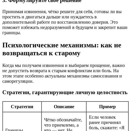
3. Формулируйте свое решение
Принимая извинения, чётко решите для себя, готовы ли вы
простить и двигаться дальше или нуждаетесь в
дополнительной работе по восстановлению доверия. Это
поможет избежать недоразумений в будущем и закрепит ваши
границы.
Психологические механизмы: как не
возвращаться к старому
Когда мы получаем извинения и выбираем прощение, важно
не допустить возврата к старым конфликтам или боль. На
этом этапе особенно актуальны механизмы самосознания и
саморегуляции.
Стратегии, гарантирующие личную целостность
Стратегия
Описание
Пример
Если человек
Чётко обозначайте,
ранее причинял
что приемлемо, а
боль, скажите: «Я
Границы
что — нет. Не