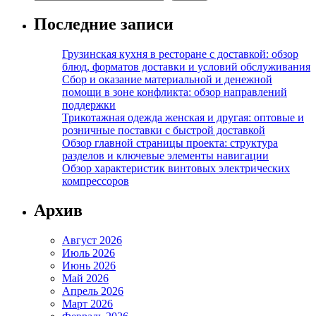
Последние записи
Грузинская кухня в ресторане с доставкой: обзор
блюд, форматов доставки и условий обслуживания
Сбор и оказание материальной и денежной
помощи в зоне конфликта: обзор направлений
поддержки
Трикотажная одежда женская и другая: оптовые и
розничные поставки с быстрой доставкой
Обзор главной страницы проекта: структура
разделов и ключевые элементы навигации
Обзор характеристик винтовых электрических
компрессоров
Архив
Август 2026
Июль 2026
Июнь 2026
Май 2026
Апрель 2026
Март 2026