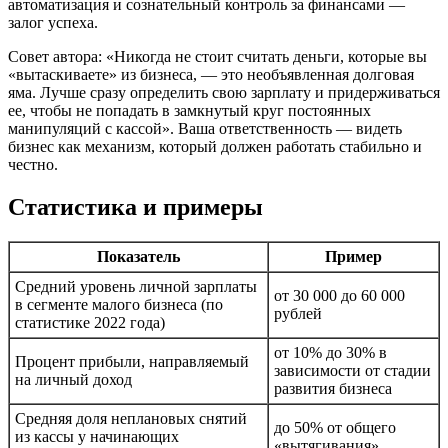
автоматизация и сознательный контроль за финансами —
залог успеха.
Совет автора: «Никогда не стоит считать деньги, которые вы
«вытаскиваете» из бизнеса, — это необъявленная долговая
яма. Лучше сразу определить свою зарплату и придерживаться
ее, чтобы не попадать в замкнутый круг постоянных
манипуляций с кассой». Ваша ответственность — видеть
бизнес как механизм, который должен работать стабильно и
честно.
Статистика и примеры
Показатель
Пример
Средний уровень личной зарплаты
от 30 000 до 60 000
в сегменте малого бизнеса (по
рублей
статистике 2022 года)
от 10% до 30% в
Процент прибыли, направляемый
зависимости от стадии
на личный доход
развития бизнеса
Средняя доля неплановых снятий
до 50% от общего
из кассы у начинающих
«вытягивания»