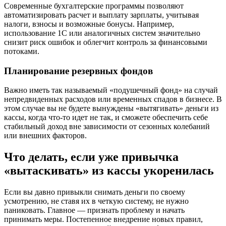
Современные бухгалтерские программы позволяют
автоматизировать расчет и выплату зарплаты, учитывая
налоги, взносы и возможные бонусы. Например,
использование 1С или аналогичных систем значительно
снизит риск ошибок и облегчит контроль за финансовыми
потоками.
Планирование резервных фондов
Важно иметь так называемый «подушечный фонд» на случай
непредвиденных расходов или временных спадов в бизнесе. В
этом случае вы не будете вынуждены «вытягивать» деньги из
кассы, когда что-то идет не так, и сможете обеспечить себе
стабильный доход вне зависимости от сезонных колебаний
или внешних факторов.
Что делать, если уже привычка
«вытаскивать» из кассы укоренилась
Если вы давно привыкли снимать деньги по своему
усмотрению, не ставя их в четкую систему, не нужно
паниковать. Главное — признать проблему и начать
принимать меры. Постепенное внедрение новых правил,