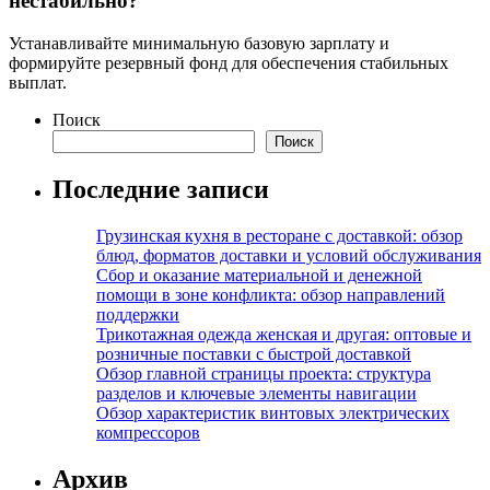
нестабильно?
Устанавливайте минимальную базовую зарплату и
формируйте резервный фонд для обеспечения стабильных
выплат.
Поиск
Поиск
Последние записи
Грузинская кухня в ресторане с доставкой: обзор
блюд, форматов доставки и условий обслуживания
Сбор и оказание материальной и денежной
помощи в зоне конфликта: обзор направлений
поддержки
Трикотажная одежда женская и другая: оптовые и
розничные поставки с быстрой доставкой
Обзор главной страницы проекта: структура
разделов и ключевые элементы навигации
Обзор характеристик винтовых электрических
компрессоров
Архив