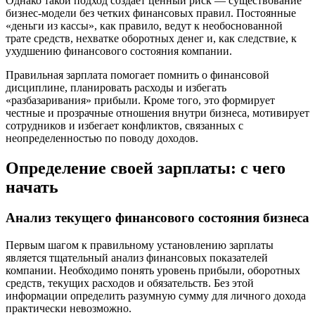
Однако такой подход создает ценный риск — существование
бизнес-модели без четких финансовых правил. Постоянные
«деньги из кассы», как правило, ведут к необоснованной
трате средств, нехватке оборотных денег и, как следствие, к
ухудшению финансового состояния компании.
Правильная зарплата помогает помнить о финансовой
дисциплине, планировать расходы и избегать
«разбазаривания» прибыли. Кроме того, это формирует
честные и прозрачные отношения внутри бизнеса, мотивирует
сотрудников и избегает конфликтов, связанных с
неопределенностью по поводу доходов.
Определение своей зарплаты: с чего
начать
Анализ текущего финансового состояния бизнеса
Первым шагом к правильному установлению зарплаты
является тщательный анализ финансовых показателей
компании. Необходимо понять уровень прибыли, оборотных
средств, текущих расходов и обязательств. Без этой
информации определить разумную сумму для личного дохода
практически невозможно.