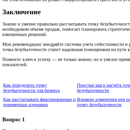
Заключение
Знание и умение правильно рассчитывать точку безубыточност
необходимом объеме продаж, помогает планировать стратегиче
взвешенных решений.
Мои рекомендации: внедряйте системы учета себестоимости и 
точка безубыточности станет надежным помощником на пути к 
Помните: ключ к успеху — не только знание, но и умелое прим
показателей.
Как определить точку
Простые шаги расчёта точ
безубыточности для бизнеса
безубыточности
Как рассчитывать фиксированные и
Влияние изменения цен н
переменные издержки
точку безубыточности
Вопрос 1