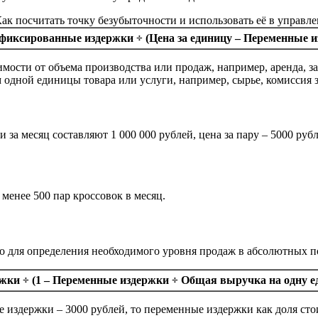
фиксированные издержки ÷ (Цена за единицу – Переменные и
симости от объема производства или продаж, например, аренда, 
одной единицы товара или услуги, например, сырье, комиссия з
за месяц составляют 1 000 000 рублей, цена за пару – 5000 рубл
менее 500 пар кроссовок в месяц.
о для определения необходимого уровня продаж в абсолютных по
ки ÷ (1 – Переменные издержки ÷ Общая выручка на одну е
е издержки – 3000 рублей, то переменные издержки как доля стои