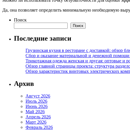
Можно ли использовать точку безубыточности для оценки эфф
Да, она позволяет определить минимальную необходимую выруч
Поиск
Поиск
Последние записи
Грузинская кухня в ресторане с доставкой: обзор 
Сбор и оказание материальной и денежной помощи 
Трикотажная одежда женская и другая: оптовые и р
Обзор главной страницы проекта: структура разде
Обзор характеристик винтовых электрических ком
Архив
Август 2026
Июль 2026
Июнь 2026
Май 2026
Апрель 2026
Март 2026
Февраль 2026