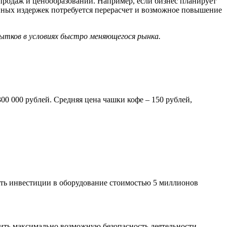
родаж и ценообразовании. Например, если бизнес планирует
енных издержек потребуется перерасчет и возможное повышение
бытков в условиях быстро меняющегося рынка.
00 000 рублей. Средняя цена чашки кофе – 150 рублей,
ить инвестиции в оборудование стоимостью 5 миллионов
чить максимально возможную безопасность деятельности.