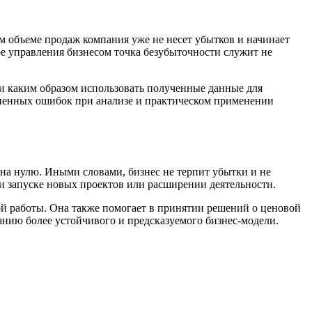
м объеме продаж компания уже не несет убытков и начинает
е управления бизнесом точка безубыточности служит не
 и каким образом использовать полученные данные для
аненных ошибок при анализе и практическом применении
на нулю. Иными словами, бизнес не терпит убытки и не
ри запуске новых проектов или расширении деятельности.
й работы. Она также помогает в принятии решений о ценовой
анию более устойчивого и предсказуемого бизнес-модели.