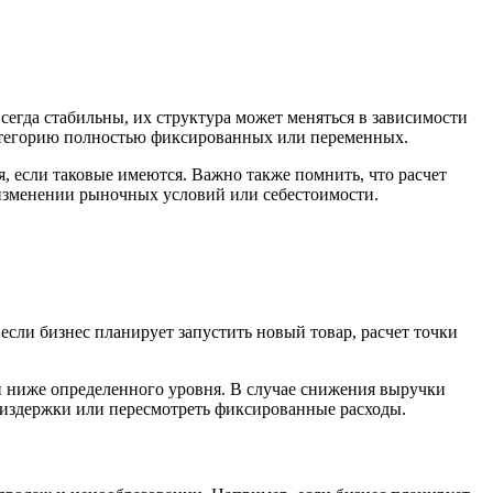
егда стабильны, их структура может меняться в зависимости
атегорию полностью фиксированных или переменных.
, если таковые имеются. Важно также помнить, что расчет
 изменении рыночных условий или себестоимости.
сли бизнес планирует запустить новый товар, расчет точки
и ниже определенного уровня. В случае снижения выручки
 издержки или пересмотреть фиксированные расходы.