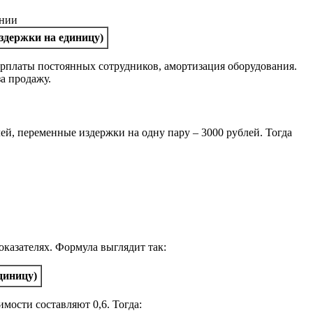
здержки на единицу)
зарплаты постоянных сотрудников, амортизация оборудования.
а продажу.
ей, переменные издержки на одну пару – 3000 рублей. Тогда
казателях. Формула выглядит так:
диницу)
мости составляют 0,6. Тогда: