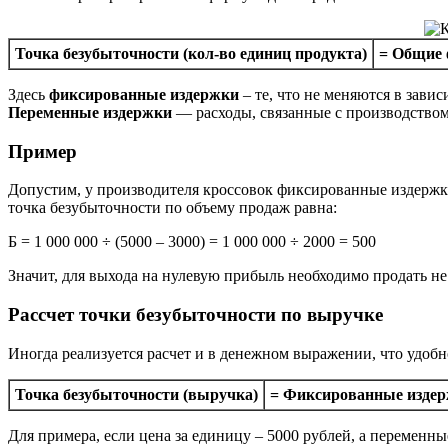
Точка безубыточности (кол-во единиц продукта)
= Общие 
Здесь
фиксированные издержки
– те, что не меняются в зави
Переменные издержки
— расходы, связанные с производством 
Пример
Допустим, у производителя кроссовок фиксированные издержки 
точка безубыточности по объему продаж равна:
Б = 1 000 000 ÷ (5000 – 3000) = 1 000 000 ÷ 2000 = 500
Значит, для выхода на нулевую прибыль необходимо продать не 
Рассчет точки безубыточности по выручке
Иногда реализуется расчет и в денежном выражении, что удобн
Точка безубыточности (выручка)
= Фиксированные издерж
Для примера, если цена за единицу – 5000 рублей, а переменны