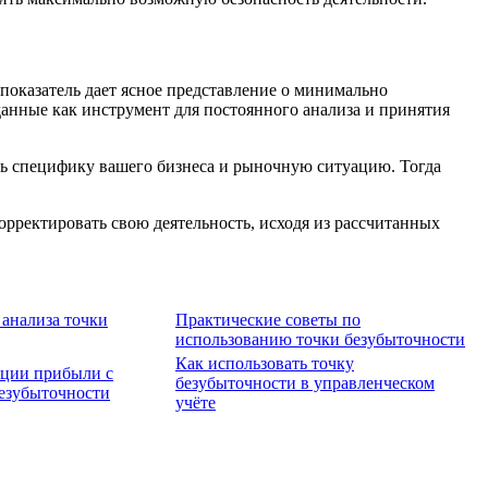
показатель дает ясное представление о минимально
данные как инструмент для постоянного анализа и принятия
ть специфику вашего бизнеса и рыночную ситуацию. Тогда
орректировать свою деятельность, исходя из рассчитанных
анализа точки
Практические советы по
использованию точки безубыточности
Как использовать точку
ции прибыли с
безубыточности в управленческом
езубыточности
учёте