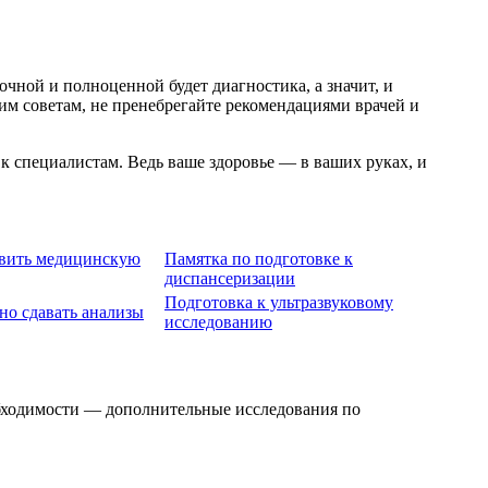
чной и полноценной будет диагностика, а значит, и
им советам, не пренебрегайте рекомендациями врачей и
 к специалистам. Ведь ваше здоровье — в ваших руках, и
овить медицинскую
Памятка по подготовке к
диспансеризации
Подготовка к ультразвуковому
но сдавать анализы
исследованию
обходимости — дополнительные исследования по