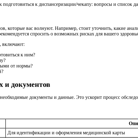
в, которые вас волнуют. Например, стоит уточнить, какие анализ
рекомендуется спросить о возможных рисках для вашего здоровья
, включают:
отовиться к ним?
чу?
нными от нормы?
й?
х и документов
необходимые документы и данные. Это ускорит процесс обследо
Опи
Для идентификации и оформления медицинской карты