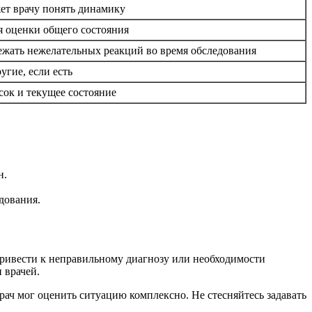
ет врачу понять динамику
я оценки общего состояния
збежать нежелательных реакций во время обследования
гие, если есть
сок и текущее состояние
н.
дования.
привести к неправильному диагнозу или необходимости
 врачей.
врач мог оценить ситуацию комплексно. Не стесняйтесь задавать