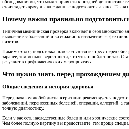
обследованиями, что может привести к поздней диагностике се
стоит задать врачу и какие данные подготовить заранее. Така
Почему важно правильно подготовитьс
Типичная медицинская проверка включает в себя множество ан
выявление заболеваний и возможность назначения эффективно
визитов.
Помимо этого, подготовка помогает снизить стресс перед обн
заранее, тем меньше вероятности, что что-то пойдет не так. 
результат в профилактических мероприятиях.
Что нужно знать перед прохождением д
Общие сведения и история здоровья
Перед началом любой диспансеризации рекомендуется подготов
заболеваний, перенесенных болезней, операций, аллергий, а т
точную диагностику.
Если у вас есть наследственные болезни или хронические сос
Чем более полную картину вы предоставите, тем проще специа