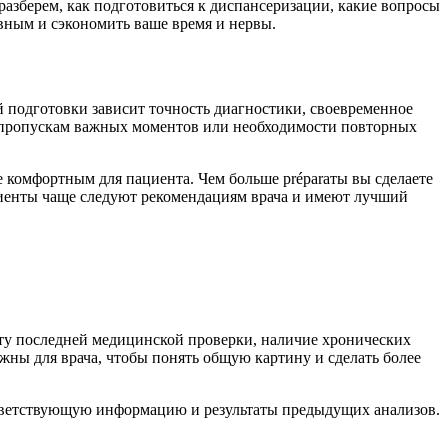
разберем, как подготовиться к диспансеризации, какие вопросы
ивным и сэкономить ваше время и нервы.
 подготовки зависит точность диагностики, своевременное
к пропускам важных моментов или необходимости повторных
 комфортным для пациента. Чем больше préparаты вы сделаете
ациенты чаще следуют рекомендациям врача и имеют лучший
ату последней медицинской проверки, наличие хронических
жны для врача, чтобы понять общую картину и сделать более
оответствующую информацию и результаты предыдущих анализов.