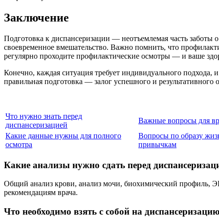
Заключение
Подготовка к диспансеризации — неотъемлемая часть заботы о 
своевременное вмешательство. Важно помнить, что профилакти
регулярно проходите профилактические осмотры — и ваше здор
Конечно, каждая ситуация требует индивидуального подхода, и
правильная подготовка — залог успешного и результативного 
Что нужно знать перед
Важные вопросы для вр
диспансеризацией
Какие данные нужны для полного
Вопросы по образу жиз
осмотра
привычкам
Какие анализы нужно сдать перед диспансеризац
Общий анализ крови, анализ мочи, биохимический профиль, Э
рекомендациям врача.
Что необходимо взять с собой на диспансеризаци