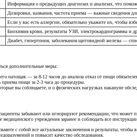
Информация о предыдущих диагнозах и анализах, что помож
Дозировки, названия, частота приема — важные сведения дл
Если у вас есть аллергии, обязательно укажите их, чтобы и
Биохимия крови, результаты УЗИ, электрокардиограммы и дру
Диабет, гипертония, заболевания щитовидной железы — спи
ться дополнительные меры:
его натощак — за 8-12 часов до анализа отказ от пищи обязателе
 приема пищи за 2-3 часа до процедуры.
торые вы соблюдаете, и о физических нагрузках накануне обсле
о пациенты забывают или игнорируют рекомендации, что может 
 медицинского учреждения заранее и соблюдать все инструкции
озьмите с собой все актуальные заключения и результаты, чтобы 
едоразумений и повысит качество обследования.