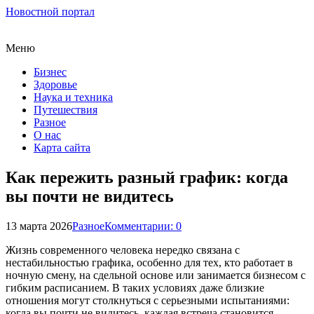
Новостной портал
Меню
Бизнес
Здоровье
Наука и техника
Путешествия
Разное
О нас
Карта сайта
Как пережить разный график: когда
вы почти не видитесь
13 марта 2026
Разное
Комментарии: 0
Жизнь современного человека нередко связана с
нестабильностью графика, особенно для тех, кто работает в
ночную смену, на сдельной основе или занимается бизнесом с
гибким расписанием. В таких условиях даже близкие
отношения могут столкнуться с серьезными испытаниями:
когда вы почти не видитесь, каждая встреча становится