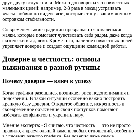
друг другу вслух книги. Можно договориться о совместных
маленьких целей: например, 2-3 раза в месяц устраивать
«часы любви» по видеосвязи, которые станут вашим личным
островком стабильности.
Со временем такие традиции превращаются в маленькие
маяки, которые помогают чувствовать себя рядом, даже когда
физически вы далеко. Кроме того, наличие совместных целей
укрепляет доверие и создает ощущение командной работы.
Доверие и честность: основы
выживания в разной рутины
Почему доверие — ключ к успеху
Когда графики разошлись, возникает риск недопонимания и
подозрений. В такой ситуации особенно важно построить
крепкую базу доверия. Открытое общение, искренность и
своевременное объяснение своих поступков помогают
избежать конфликтов и укрепить пару.
Мнение эксперта: «Я считаю, что честность — это не просто
правило, а краеугольный камень любых отношений, особенно
в условиях разного графика. Без доверия даже самые