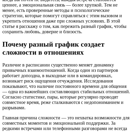
ценнее, а эмоциональная связь — более хрупкой. Тем не
менее, есть проверенные методы и психологические
стратегии, которые помогут справляться с этим вызовом и
укрепить отношения даже при сложных условиях. В этой
статье я расскажу о том, как пережить разный график, чтобы
сохранить любовь, доверие и близость.
Почему разный график создает
сложности в отношениях
Различие в расписании существенно меняет динамику
привычных взаимоотношений. Когда один из партнеров
работает допоздна, в выходные или в командировках,
возникает риск ощущения отчуждения. Исследования
показывают, что наличие постоянного времени для общения
— одна из важнейших составляющих стабильных отношений.
Согласно статистике, пары, которые регулярно проводят
совместное время, реже сталкиваются с недопониманием и
разрывами.
Главная причина сложности — это нехватка возможности для
совместных моментов и эмоциональной поддержки. За
редкими встречами или телефонными разговорами не всегда