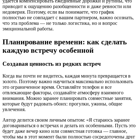
удается компенсировать ежедневные дорожки и рутины, что
приводит к ощущению разобщенности и даже ревности или
недоверия. Поэтому, если вы понимаете, что график
полностью не совпадает с вашим партнером, важно осознать,
что эта проблема — не только логистика, но и вопрос
эмоциональной работы.
Планирование времени: как сделать
каждую встречу особенной
Создавая ценность из редких встреч
Когда вы почти не видитесь, каждая минута превращается в
золото. Поэтому важно научиться максимально использовать
это ограниченное время. Оставляйте телефон и все
отвлекающие факторы, создавайте атмосферу взаимного
внимания. Можно заранее планировать совместные занятия,
которые будут радовать обоих: прогулки, ужины, общие
увлечения.
Автор делится своим личным опытом: «Я стараюсь заранее
договариваться о встречах и делать их особенными. Пусть это
будет даже вечер кино или совместная готовка — главное,
чтобы мы в этот момент были полностью сосредоточены друг