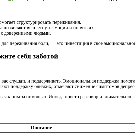
омогает структурировать переживания.
а позволяют выплеснуть эмоции и понять их.
 с доверенными людьми.
е для переживания боли, — это инвестиция в свое эмоциональное
жите себя заботой
ы вас слушать и поддерживать. Эмоциональная поддержка помога
учают поддержку близких, отмечают снижение симптомов депресс
ться к ним за помощью. Иногда просто разговор и внимательное
Описание