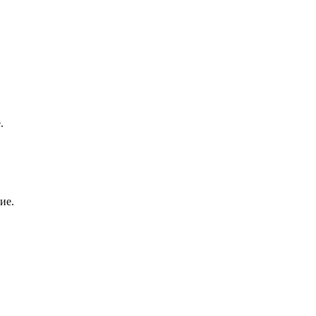
.
ие.