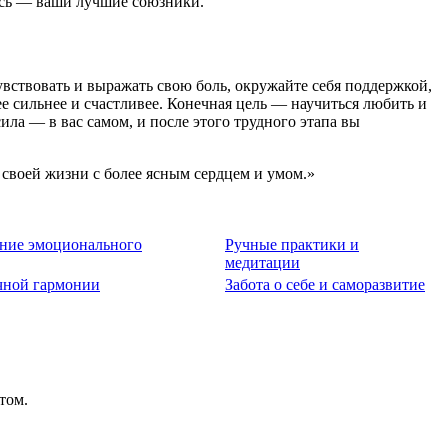
десь — ваши лучшие союзники.
вствовать и выражать свою боль, окружайте себя поддержкой,
е сильнее и счастливее. Конечная цель — научиться любить и
ила — в вас самом, и после этого трудного этапа вы
 своей жизни с более ясным сердцем и умом.»
ние эмоционального
Ручные практики и
медитации
чной гармонии
Забота о себе и саморазвитие
том.