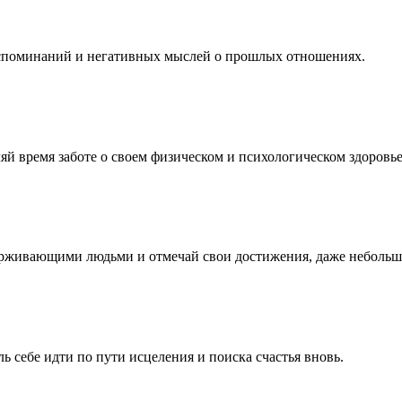
оспоминаний и негативных мыслей о прошлых отношениях.
й время заботе о своем физическом и психологическом здоровье
рживающими людьми и отмечай свои достижения, даже небольш
ь себе идти по пути исцеления и поиска счастья вновь.