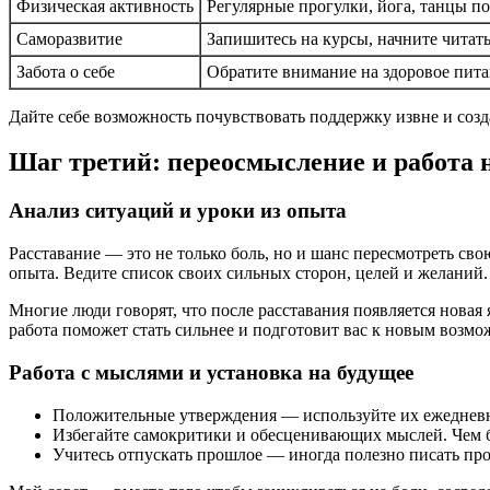
Физическая активность
Регулярные прогулки, йога, танцы п
Саморазвитие
Запишитесь на курсы, начните читать
Забота о себе
Обратите внимание на здоровое пита
Дайте себе возможность почувствовать поддержку извне и созд
Шаг третий: переосмысление и работа 
Анализ ситуаций и уроки из опыта
Расставание — это не только боль, но и шанс пересмотреть сво
опыта. Ведите список своих сильных сторон, целей и желаний.
Многие люди говорят, что после расставания появляется новая
работа поможет стать сильнее и подготовит вас к новым возмо
Работа с мыслями и установка на будущее
Положительные утверждения — используйте их ежедневно:
Избегайте самокритики и обесценивающих мыслей. Чем б
Учитесь отпускать прошлое — иногда полезно писать про