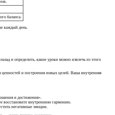
нов.
ого баланса.
ше каждый день.
 назад и определить, какие уроки можно извлечь из этого
ия ценностей и построения новых целей. Ваша внутренняя
ношения и достижения».
рее восстановите внутреннюю гармонию.
устить негативные эмоции.