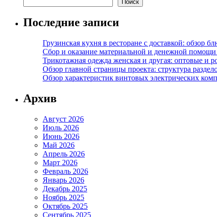
Поиск
Последние записи
Грузинская кухня в ресторане с доставкой: обзор 
Сбор и оказание материальной и денежной помощи 
Трикотажная одежда женская и другая: оптовые и р
Обзор главной страницы проекта: структура разде
Обзор характеристик винтовых электрических ком
Архив
Август 2026
Июль 2026
Июнь 2026
Май 2026
Апрель 2026
Март 2026
Февраль 2026
Январь 2026
Декабрь 2025
Ноябрь 2025
Октябрь 2025
Сентябрь 2025