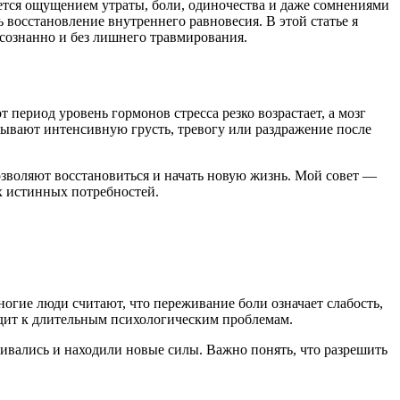
ется ощущением утраты, боли, одиночества и даже сомнениями
 восстановление внутреннего равновесия. В этой статье я
сознанно и без лишнего травмирования.
 период уровень гормонов стресса резко возрастает, а мозг
ывают интенсивную грусть, тревогу или раздражение после
озволяют восстановиться и начать новую жизнь. Мой совет —
х истинных потребностей.
ногие люди считают, что переживание боли означает слабость,
одит к длительным психологическим проблемам.
ливались и находили новые силы. Важно понять, что разрешить