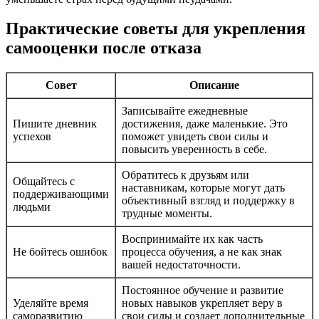
Практические советы для укрепления
самооценки после отказа
Совет
Описание
Записывайте ежедневные
Пишите дневник
достижения, даже маленькие. Это
успехов
поможет увидеть свои силы и
повысить уверенность в себе.
Обратитесь к друзьям или
Общайтесь с
наставникам, которые могут дать
поддерживающими
объективный взгляд и поддержку в
людьми
трудные моменты.
Воспринимайте их как часть
Не бойтесь ошибок
процесса обучения, а не как знак
вашей недостаточности.
Постоянное обучение и развитие
Уделяйте время
новых навыков укрепляет веру в
саморазвитию
свои силы и создает дополнительные