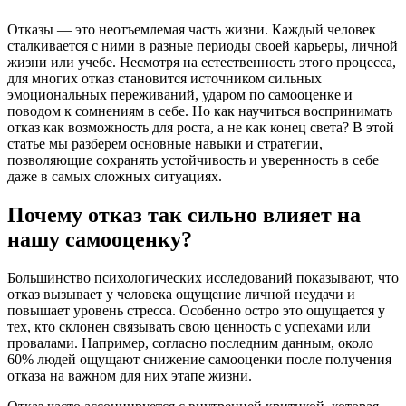
Отказы — это неотъемлемая часть жизни. Каждый человек
сталкивается с ними в разные периоды своей карьеры, личной
жизни или учебе. Несмотря на естественность этого процесса,
для многих отказ становится источником сильных
эмоциональных переживаний, ударом по самооценке и
поводом к сомнениям в себе. Но как научиться воспринимать
отказ как возможность для роста, а не как конец света? В этой
статье мы разберем основные навыки и стратегии,
позволяющие сохранять устойчивость и уверенность в себе
даже в самых сложных ситуациях.
Почему отказ так сильно влияет на
нашу самооценку?
Большинство психологических исследований показывают, что
отказ вызывает у человека ощущение личной неудачи и
повышает уровень стресса. Особенно остро это ощущается у
тех, кто склонен связывать свою ценность с успехами или
провалами. Например, согласно последним данным, около
60% людей ощущают снижение самооценки после получения
отказа на важном для них этапе жизни.