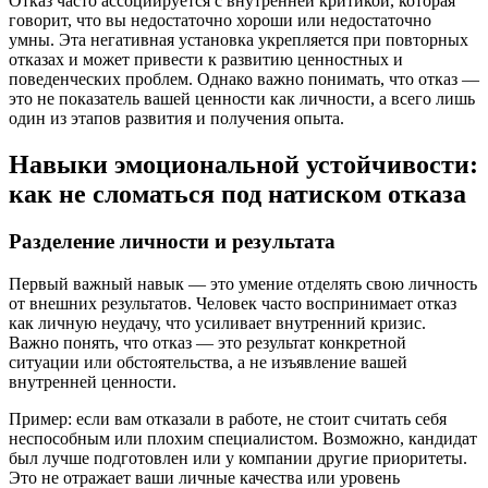
Отказ часто ассоциируется с внутренней критикой, которая
говорит, что вы недостаточно хороши или недостаточно
умны. Эта негативная установка укрепляется при повторных
отказах и может привести к развитию ценностных и
поведенческих проблем. Однако важно понимать, что отказ —
это не показатель вашей ценности как личности, а всего лишь
один из этапов развития и получения опыта.
Навыки эмоциональной устойчивости:
как не сломаться под натиском отказа
Разделение личности и результата
Первый важный навык — это умение отделять свою личность
от внешних результатов. Человек часто воспринимает отказ
как личную неудачу, что усиливает внутренний кризис.
Важно понять, что отказ — это результат конкретной
ситуации или обстоятельства, а не изъявление вашей
внутренней ценности.
Пример: если вам отказали в работе, не стоит считать себя
неспособным или плохим специалистом. Возможно, кандидат
был лучше подготовлен или у компании другие приоритеты.
Это не отражает ваши личные качества или уровень