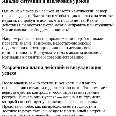
Анализ ситуации и извлечение уроков
Одним из ключевых навыков является критический разбор
произошедшего. Вместо того чтобы зацикливаться на чувстве
неудачи, попробуйте понять, что пошло не так. Какие
действия или обстоятельства можно исправить или улучшить?
Какие навыки необходимо развивать?
Например, после отказа в продвижении по работе можно
провести анализ: возможно, недостаточно хорошо
подготовили презентацию, или не отметили свою
инициативность. В результате такого анализа появляется
мотивация к развитию и совершенствованию.
Разработка плана действий и визуализация
успеха
После анализа важно составить конкретный план по
исправлению ситуации и достижению цели. Это помогает
вернуть чувство контроля и мобилизовать внутренние
ресурсы. Визуализация успеха — мощный инструмент,
который способствует укреплению веры в свои силы.
Представляя себе, как вы преодолеваете трудности и
достигаете результата, вы создаете позитивный настрой и
уменьшаете страх перед будущими неудачами.