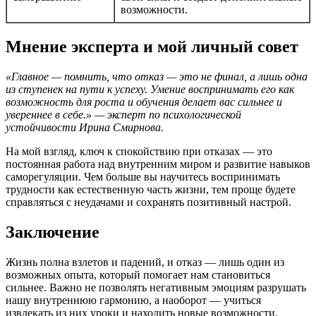
возможности.
Мнение эксперта и мой личный совет
«Главное — помнить, что отказ — это не финал, а лишь одна
из ступенек на пути к успеху. Умение воспринимать его как
возможность для роста и обучения делает вас сильнее и
увереннее в себе.» — эксперт по психологической
устойчивости Ирина Смирнова.
На мой взгляд, ключ к спокойствию при отказах — это
постоянная работа над внутренним миром и развитие навыков
саморегуляции. Чем больше вы научитесь воспринимать
трудности как естественную часть жизни, тем проще будете
справляться с неудачами и сохранять позитивный настрой.
Заключение
Жизнь полна взлетов и падений, и отказ — лишь один из
возможных опыта, который помогает нам становиться
сильнее. Важно не позволять негативным эмоциям разрушать
нашу внутреннюю гармонию, а наоборот — учиться
извлекать из них уроки и находить новые возможности.