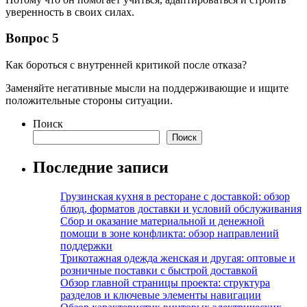
уверенность в своих силах.
Вопрос 5
Как бороться с внутренней критикой после отказа?
Заменяйте негативные мысли на поддерживающие и ищите
положительные стороны ситуации.
Поиск
Поиск
Последние записи
Грузинская кухня в ресторане с доставкой: обзор
блюд, форматов доставки и условий обслуживания
Сбор и оказание материальной и денежной
помощи в зоне конфликта: обзор направлений
поддержки
Трикотажная одежда женская и другая: оптовые и
розничные поставки с быстрой доставкой
Обзор главной страницы проекта: структура
разделов и ключевые элементы навигации