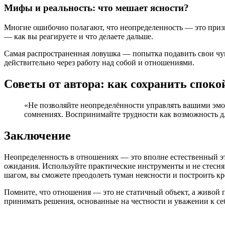
Мифы и реальность: что мешает ясности?
Многие ошибочно полагают, что неопределенность — это призн
— как вы реагируете и что делаете дальше.
Самая распространенная ловушка — попытка подавить свои чув
действительно через работу над собой и отношениями.
Советы от автора: как сохранить споко
«Не позволяйте неопределённости управлять вашими эмо
сомнениях. Воспринимайте трудности как возможность дл
Заключение
Неопределенность в отношениях — это вполне естественный эта
ожидания. Используйте практические инструменты и не стесняй
шагом, вы сможете преодолеть туман неясности и построить к
Помните, что отношения — это не статичный объект, а живой п
принимать решения, основанные на честности и уважении к себ