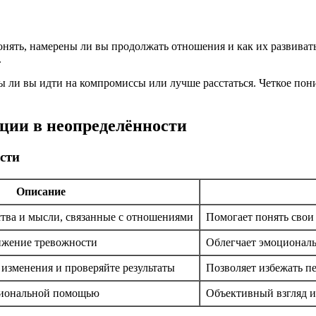
онять, намерены ли вы продолжать отношения и как их развивать
.
овы ли вы идти на компромиссы или лучше расстаться. Четкое по
ции в неопределённости
сти
Описание
ства и мысли, связанные с отношениями
Помогает понять свои
ижение тревожности
Облегчает эмоционал
изменения и проверяйте результаты
Позволяет избежать п
сиональной помощью
Объективный взгляд и