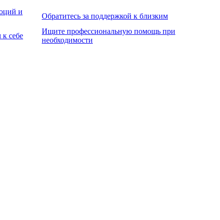
оций и
Обратитесь за поддержкой к близким
Ищите профессиональную помощь при
 к себе
необходимости