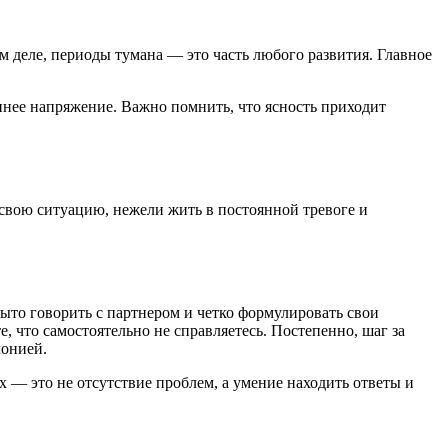
 деле, периоды тумана — это часть любого развития. Главное
ннее напряжение. Важно помнить, что ясность приходит
свою ситуацию, нежели жить в постоянной тревоге и
рыто говорить с партнером и четко формулировать свои
 что самостоятельно не справляетесь. Постепенно, шаг за
монией.
 — это не отсутствие проблем, а умение находить ответы и