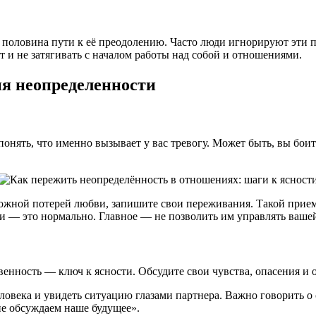
 половина пути к её преодолению. Часто люди игнорируют эти п
 и не затягивать с началом работы над собой и отношениями.
ия неопределенности
онять, что именно вызывает у вас тревогу. Может быть, вы боите
зможной потерей любви, запишите свои переживания. Такой прием
ахи — это нормально. Главное — не позволить им управлять ваш
енность — ключ к ясности. Обсудите свои чувства, опасения и о
овека и увидеть ситуацию глазами партнера. Важно говорить о 
не обсуждаем наше будущее».