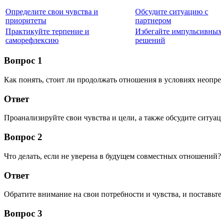
Определите свои чувства и
Обсудите ситуацию с
приоритеты
партнером
Практикуйте терпение и
Избегайте импульсивны
саморефлексию
решений
Вопрос 1
Как понять, стоит ли продолжать отношения в условиях неопр
Ответ
Проанализируйте свои чувства и цели, а также обсудите ситуа
Вопрос 2
Что делать, если не уверена в будущем совместных отношений?
Ответ
Обратите внимание на свои потребности и чувства, и поставьт
Вопрос 3