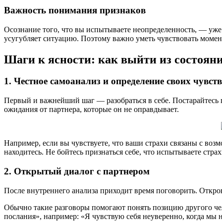
Важность понимания признаков
Осознание того, что вы испытываете неопределенность, — уже
усугубляет ситуацию. Поэтому важно уметь чувствовать момент
Шаги к ясности: как выйти из состоян
1. Честное самоанализ и определение своих чувств
Первый и важнейший шаг — разобраться в себе. Постарайтесь п
ожидания от партнера, которые он не оправдывает.
Например, если вы чувствуете, что ваши страхи связаны с во
находитесь. Не бойтесь признаться себе, что испытываете стр
2. Открытый диалог с партнером
После внутреннего анализа приходит время поговорить. Откров
Обычно такие разговоры помогают понять позицию другого чел
послания», например: «Я чувствую себя неуверенно, когда мы 