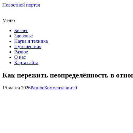
Новостной портал
Меню
Бизнес
Здоровье
Наука и техника
Путешествия
Разное
О нас
Карта сайта
Как пережить неопределённость в отно
15 марта 2026
Разное
Комментарии: 0