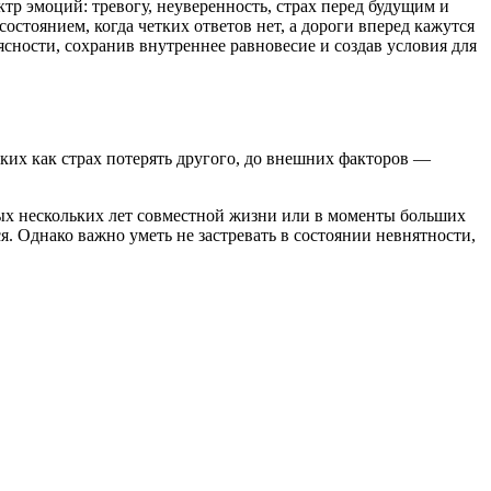
р эмоций: тревогу, неуверенность, страх перед будущим и
остоянием, когда четких ответов нет, а дороги вперед кажутся
сности, сохранив внутреннее равновесие и создав условия для
ких как страх потерять другого, до внешних факторов —
ых нескольких лет совместной жизни или в моменты больших
 Однако важно уметь не застревать в состоянии невнятности,