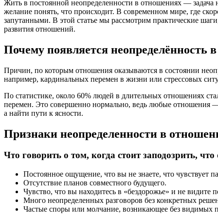
Жить в постоянной неопределенности в отношениях — задача н
желание понять, что происходит. В современном мире, где скор
запутанными. В этой статье мы рассмотрим практические шаги,
развития отношений.
Почему появляется неопределённость 
Причин, по которым отношения оказываются в состоянии неопр
например, кардинальных перемен в жизни или стрессовых сит
По статистике, около 60% людей в длительных отношениях ст
перемен. Это совершенно нормально, ведь любые отношения —
а найти пути к ясности.
Признаки неопределенности в отношен
Что говорить о том, когда стоит заподозрить, ч
Постоянное ощущение, что вы не знаете, что чувствует пар
Отсутствие планов совместного будущего.
Чувство, что вы находитесь в «бездорожье» и не видите п
Много неопределенных разговоров без конкретных реше
Частые споры или молчание, возникающее без видимых 