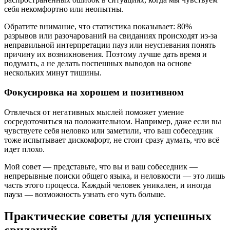
себя некомфортно или неопытны.
Обратите внимание, что статистика показывает: 80%
разрывов или разочарований на свиданиях происходят из-за
неправильной интерпретации пауз или неуспевания понять
причину их возникновения. Поэтому лучше дать время и
подумать, а не делать поспешных выводов на основе
нескольких минут тишины.
Фокусировка на хорошем и позитивном
Отвлечься от негативных мыслей поможет умение
сосредоточиться на положительном. Например, даже если вы
чувствуете себя неловко или заметили, что ваш собеседник
тоже испытывает дискомфорт, не стоит сразу думать, что всё
идет плохо.
Мой совет — представьте, что вы и ваш собеседник —
непрерывные поиски общего языка, и неловкости — это лишь
часть этого процесса. Каждый человек уникален, и иногда
пауза — возможность узнать его чуть больше.
Практические советы для успешных