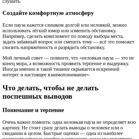
слушать.
Создайте комфортную атмосферу
Если пауза кажется слишком долгой или неловкой, можно
использовать лёгкий юмор или изменить обстановку.
Например, сделать комплимент по поводу выбора места,
задать забавный вопрос или сменить тему — всё это поможет
снизить напряжённость и разрядить обстановку.
Мой личный совет — помните, что «неловкая пауза — это не
конец мира, а возможность проявить терпение и выдержку.
Иногда именно в такой тишине скрывается искренний
интерес и настоящее взаимопонимание».
Что делать, чтобы не делать
поспешных выводов
Понимание и терпение
Очень важно помнить: одна неловкая пауза не определяет всю
картину. Не стоит сразу делать выводы о человеке или о
свидании в целом. Быстрые оценки — одна из наиболее
распространённых ошибок в ситуациях, когда мы чувствуем