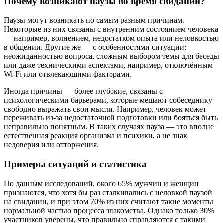
Почему возникают паузы во время свиданий?
Паузы могут возникать по самым разным причинам.
Некоторые из них связаны с внутренним состоянием человека
— например, волнением, недостатком опыта или неловкостью
в общении. Другие же — с особенностями ситуации:
неожиданностью вопроса, сложным выбором темы для беседы
или даже техническими аспектами, например, отключённым
Wi-Fi или отвлекающими факторами.
Иногда причины — более глубокие, связаны с
психологическими барьерами, которые мешают собеседнику
свободно выражать свои мысли. Например, человек может
переживать из-за недостаточной подготовки или бояться быть
неправильно понятным. В таких случаях пауза — это вполне
естественная реакция организма и психики, а не знак
недоверия или отторжения.
Примеры ситуаций и статистика
По данным исследований, около 65% мужчин и женщин
признаются, что хотя бы раз сталкивались с неловкой паузой
на свидании, и при этом 70% из них считают такие моменты
нормальной частью процесса знакомства. Однако только 30%
участников уверены, что правильно справляются с такими