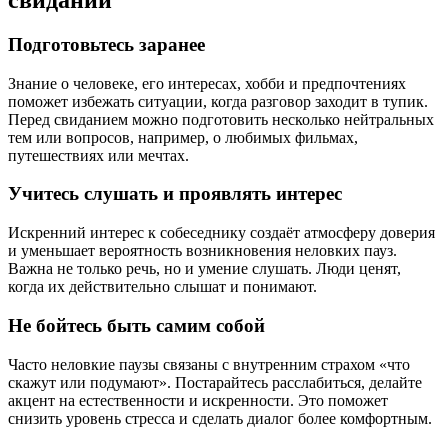
свиданий
Подготовьтесь заранее
Знание о человеке, его интересах, хобби и предпочтениях
поможет избежать ситуации, когда разговор заходит в тупик.
Перед свиданием можно подготовить несколько нейтральных
тем или вопросов, например, о любимых фильмах,
путешествиях или мечтах.
Учитесь слушать и проявлять интерес
Искренний интерес к собеседнику создаёт атмосферу доверия
и уменьшает вероятность возникновения неловких пауз.
Важна не только речь, но и умение слушать. Люди ценят,
когда их действительно слышат и понимают.
Не бойтесь быть самим собой
Часто неловкие паузы связаны с внутренним страхом «что
скажут или подумают». Постарайтесь расслабиться, делайте
акцент на естественности и искренности. Это поможет
снизить уровень стресса и сделать диалог более комфортным.