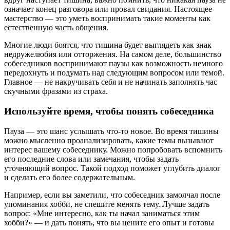
означает конец разговора или провал свидания. Настоящее
мастерство — это уметь воспринимать такие моменты как
естественную часть общения.
Многие люди боятся, что тишина будет выглядеть как знак
недружелюбия или отторжения. На самом деле, большинство
собеседников воспринимают паузы как возможность немного
передохнуть и подумать над следующим вопросом или темой.
Главное — не накручивать себя и не начинать заполнять час
скучными фразами из страха.
Используйте время, чтобы понять собеседника
Пауза — это шанс услышать что-то новое. Во время тишины
можно мысленно проанализировать, какие темы вызывают
интерес вашему собеседнику. Можно попробовать вспомнить
его последние слова или замечания, чтобы задать
уточняющий вопрос. Такой подход поможет углубить диалог
и сделать его более содержательным.
Например, если вы заметили, что собеседник замолчал после
упоминания хобби, не спешите менять тему. Лучше задать
вопрос: «Мне интересно, как ты начал заниматься этим
хобби?» — и дать понять, что вы цените его опыт и готовы