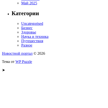
Май 2025
Категории
Uncategorised
Бизнес
Здоровье
Наука и техника
Путешествия
Разное
Новостной портал
© 2026
Тема от
WP Puzzle
➤