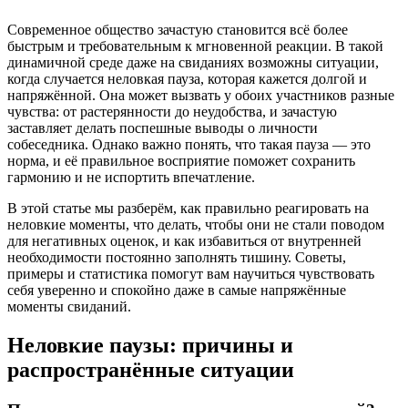
Современное общество зачастую становится всё более
быстрым и требовательным к мгновенной реакции. В такой
динамичной среде даже на свиданиях возможны ситуации,
когда случается неловкая пауза, которая кажется долгой и
напряжённой. Она может вызвать у обоих участников разные
чувства: от растерянности до неудобства, и зачастую
заставляет делать поспешные выводы о личности
собеседника. Однако важно понять, что такая пауза — это
норма, и её правильное восприятие поможет сохранить
гармонию и не испортить впечатление.
В этой статье мы разберём, как правильно реагировать на
неловкие моменты, что делать, чтобы они не стали поводом
для негативных оценок, и как избавиться от внутренней
необходимости постоянно заполнять тишину. Советы,
примеры и статистика помогут вам научиться чувствовать
себя уверенно и спокойно даже в самые напряжённые
моменты свиданий.
Неловкие паузы: причины и
распространённые ситуации