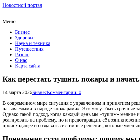
Новостной портал
Меню
Бизнес
Здоровье
Наука и техника
Путешествия
Разное
О нас
Карта сайта
Как перестать тушить пожары и начать
14 марта 2026
Бизнес
Комментарии: 0
В современном мире ситуация с управлением и принятием реш
называемыми в народе «пожарами». Это могут быть срочные з
Однако такой подход, когда каждый день мы «тушим» мелкие и
реагировать на проблему, но и предотвращать её возникновение
происходящее и создавать системные решения, которые уменьш
Понимание сути проблемы: почему мы 