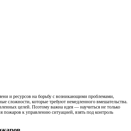
мени и ресурсов на борьбу с возникающими проблемами,
ные сложности, которые требуют немедленного вмешательства.
авленных целей. Поэтому важна идея — научиться не только
ия пожаров к управлению ситуацией, взять под контроль
ожаров