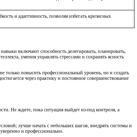
бкость и адаптивность, позволяя избегать кризисных
 навыки включают способность делегировать, планировать,
еллекта, умения управлять стрессами и сохранять ясность
не только повысить профессиональный уровень, но и создать
достигается через практику и постоянное совершенствование
сти. Не ждите, пока ситуация выйдет из-под контроля, а
словий; лучше начать с небольших шагов, внедрять системы и
 уверенно и профессионально.