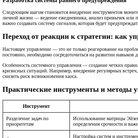
Разработка системы раннего предупреждения
Следующим шагом становится внедрение инструментов мониторин
личной жизни — ведение ежедневника, анализ привычек или п
важно создавать систему сигналов, которая будет предупрежда
Переход от реакции к стратегии: как у
Настоящее управление — это не только реагирование на пробл
постоянно, необходимо сосредоточиться на развитии навыков 
Особенность системного управления — создание четких правил
кризисных ситуаций. Например, внедрение регулярных встреч
снизить риск возникновения хаоса.
Практические инструменты и методы 
Инструмент
Разделение задач по
Использование матрицы Эйзен
приоритетам
определения срочности и важн
Настройка систем и инструме