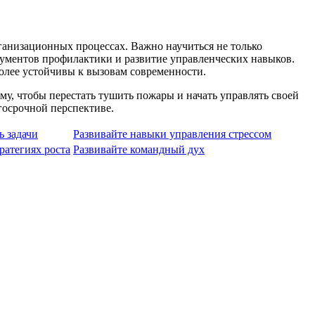
ганизационных процессах. Важно научиться не только
рументов профилактики и развитие управленческих навыков.
олее устойчивы к вызовам современности.
у, чтобы перестать тушить пожары и начать управлять своей
лгосрочной перспективе.
ь задачи
Развивайте навыки управления стрессом
ратегиях роста
Развивайте командный дух