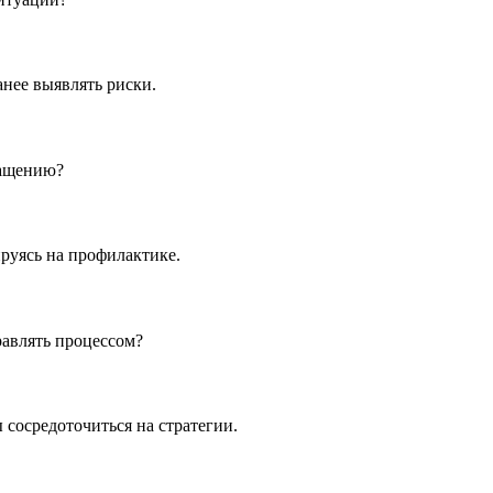
нее выявлять риски.
ращению?
ируясь на профилактике.
равлять процессом?
сосредоточиться на стратегии.