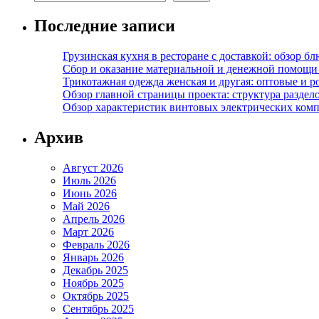
Последние записи
Грузинская кухня в ресторане с доставкой: обзор 
Сбор и оказание материальной и денежной помощи 
Трикотажная одежда женская и другая: оптовые и р
Обзор главной страницы проекта: структура разде
Обзор характеристик винтовых электрических ком
Архив
Август 2026
Июль 2026
Июнь 2026
Май 2026
Апрель 2026
Март 2026
Февраль 2026
Январь 2026
Декабрь 2025
Ноябрь 2025
Октябрь 2025
Сентябрь 2025