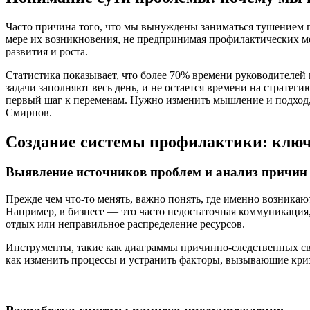
Часто причина того, что мы вынуждены заниматься тушением п
мере их возникновения, не предпринимая профилактических ме
развития и роста.
Статистика показывает, что более 70% времени руководителей 
задачи заполняют весь день, и не остается времени на страте
первый шаг к переменам. Нужно изменить мышление и подход, 
Смирнов.
Создание системы профилактики: ключ
Выявление источников проблем и анализ причин
Прежде чем что-то менять, важно понять, где именно возникаю
Например, в бизнесе — это часто недостаточная коммуникация,
отдых или неправильное распределение ресурсов.
Инструменты, такие как диаграммы причинно-следственных св
как изменить процессы и устранить факторы, вызывающие кри