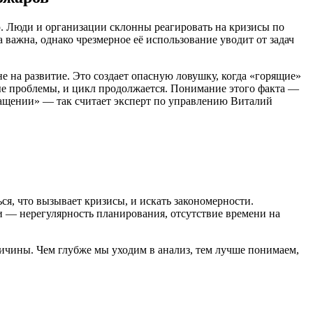
ю. Люди и организации склонны реагировать на кризисы по
важна, однако чрезмерное её использование уводит от задач
е на развитие. Это создает опасную ловушку, когда «горящие»
вые проблемы, и цикл продолжается. Понимание этого факта —
ращении» — так считает эксперт по управлению Виталий
ся, что вызывает кризисы, и искать закономерности.
и — нерегулярность планирования, отсутствие времени на
ичины. Чем глубже мы уходим в анализ, тем лучше понимаем,