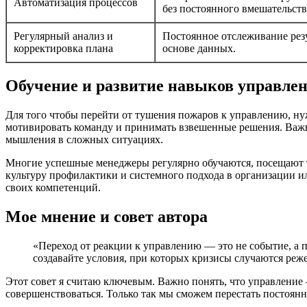
Автоматизация процессов
без постоянного вмешательств
Регулярный анализ и
Постоянное отслеживание резу
корректировка плана
основе данных.
Обучение и развитие навыков управле
Для того чтобы перейти от тушения пожаров к управлению, ну
мотивировать команду и принимать взвешенные решения. Важно
мышления в сложных ситуациях.
Многие успешные менеджеры регулярно обучаются, посещают тр
культуру профилактики и системного подхода в организации ил
своих компетенций.
Мое мнение и совет автора
«Переход от реакции к управлению — это не событие, а п
создавайте условия, при которых кризисы случаются реж
Этот совет я считаю ключевым. Важно понять, что управление
совершенствоваться. Только так мы сможем перестать постоян