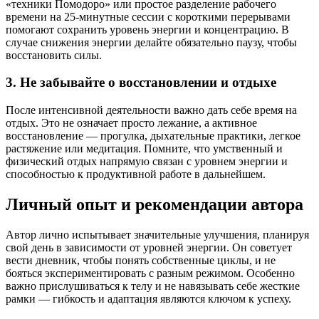
«техники Помодоро» или простое разделение рабочего
времени на 25-минутные сессии с короткими перерывами
помогают сохранить уровень энергии и концентрацию. В
случае снижения энергии делайте обязательно паузу, чтобы
восстановить силы.
3. Не забывайте о восстановлении и отдыхе
После интенсивной деятельности важно дать себе время на
отдых. Это не означает просто лежание, а активное
восстановление — прогулка, дыхательные практики, легкое
растяжение или медитация. Помните, что умственный и
физический отдых напрямую связан с уровнем энергии и
способностью к продуктивной работе в дальнейшем.
Личный опыт и рекомендации автора
Автор лично испытывает значительные улучшения, планируя
свой день в зависимости от уровней энергии. Он советует
вести дневник, чтобы понять собственные циклы, и не
бояться экспериментировать с разным режимом. Особенно
важно прислушиваться к телу и не навязывать себе жесткие
рамки — гибкость и адаптация являются ключом к успеху.