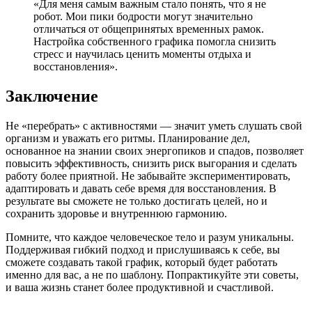
«Для меня самым важным стало понять, что я не
робот. Мои пики бодрости могут значительно
отличаться от общепринятых временных рамок.
Настройка собственного графика помогла снизить
стресс и научилась ценить моменты отдыха и
восстановления».
Заключение
Не «перебрать» с активностями — значит уметь слушать свой
организм и уважать его ритмы. Планирование дел,
основанное на знании своих энергопиков и спадов, позволяет
повысить эффективность, снизить риск выгорания и сделать
работу более приятной. Не забывайте экспериментировать,
адаптировать и давать себе время для восстановления. В
результате вы сможете не только достигать целей, но и
сохранить здоровье и внутреннюю гармонию.
Помните, что каждое человеческое тело и разум уникальны.
Поддерживая гибкий подход и прислушиваясь к себе, вы
сможете создавать такой график, который будет работать
именно для вас, а не по шаблону. Попрактикуйте эти советы,
и ваша жизнь станет более продуктивной и счастливой.