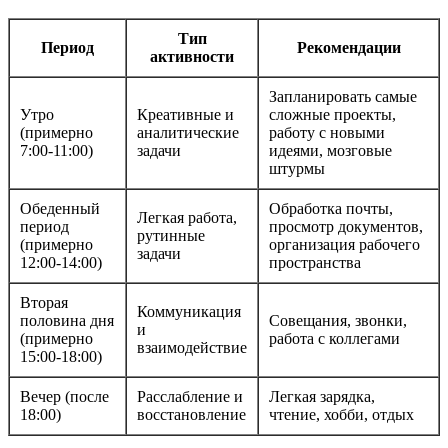
Тип
Период
Рекомендации
активности
Запланировать самые
Утро
Креативные и
сложные проекты,
(примерно
аналитические
работу с новыми
7:00-11:00)
задачи
идеями, мозговые
штурмы
Обеденный
Обработка почты,
Легкая работа,
период
просмотр документов,
рутинные
(примерно
организация рабочего
задачи
12:00-14:00)
пространства
Вторая
Коммуникация
половина дня
Совещания, звонки,
и
(примерно
работа с коллегами
взаимодействие
15:00-18:00)
Вечер (после
Расслабление и
Легкая зарядка,
18:00)
восстановление
чтение, хобби, отдых