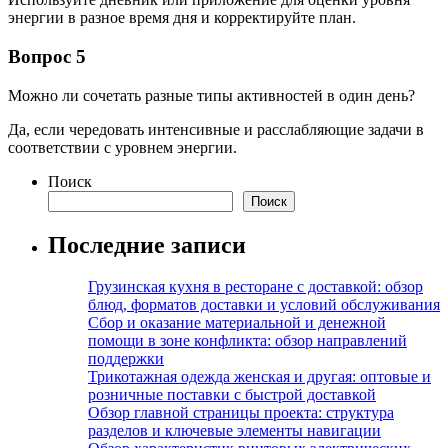
энергии в разное время дня и корректируйте план.
Вопрос 5
Можно ли сочетать разные типы активностей в один день?
Да, если чередовать интенсивные и расслабляющие задачи в
соответствии с уровнем энергии.
Поиск
Поиск
Последние записи
Грузинская кухня в ресторане с доставкой: обзор
блюд, форматов доставки и условий обслуживания
Сбор и оказание материальной и денежной
помощи в зоне конфликта: обзор направлений
поддержки
Трикотажная одежда женская и другая: оптовые и
розничные поставки с быстрой доставкой
Обзор главной страницы проекта: структура
разделов и ключевые элементы навигации