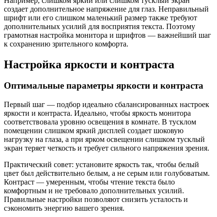
Например, слишком яркий или слишком тусклый экран
создает дополнительное напряжение для глаз. Неправильный
шрифт или его слишком маленький размер также требуют
дополнительных усилий для восприятия текста. Поэтому
грамотная настройка монитора и шрифтов — важнейший шаг
к сохранению зрительного комфорта.
Настройка яркости и контраста
Оптимальные параметры яркости и контраста
Первый шаг — подбор идеально сбалансированных настроек
яркости и контраста. Идеально, чтобы яркость монитора
соответствовала уровню освещения в комнате. В тусклом
помещении слишком яркий дисплей создает шоковую
нагрузку на глаза, а при ярком освещении слишком тусклый
экран теряет четкость и требует сильного напряжения зрения.
Практический совет: установите яркость так, чтобы белый
цвет был действительно белым, а не серым или голубоватым.
Контраст — умеренным, чтобы чтение текста было
комфортным и не требовало дополнительных усилий.
Правильные настройки позволяют снизить усталость и
сэкономить энергию вашего зрения.