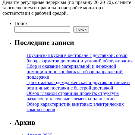
Делайте регулярные перерывы (по правилу 20-20-20), следите
за освещением и правильно настройте монитор в
соответствии с рабочей средой.
Поиск
Поиск
Последние записи
Грузинская кухня в ресторане с доставкой: обзор
блюд, форматов доставки и условий обслуживания
Сбор и оказание материальной и денежной
помощи в зоне конфликта: обзор направлений
поддержки
Трикотажная одежда женская и другая: оптовые и
розничные поставки с быстрой доставкой
Обзор главной страницы проекта: структура
разделов и ключевые элементы навигации
Обзор характеристик винтовых электрических
компрессоров
Архив