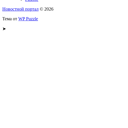
Новостной портал
© 2026
Тема от
WP Puzzle
➤