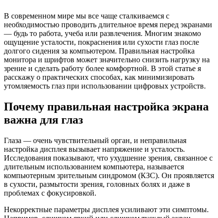
В современном мире мы все чаще сталкиваемся с
необходимостью проводить длительное время перед экранами
— будь то работа, учеба или развлечения. Многим знакомо
ощущение усталости, покраснения или сухости глаз после
долгого сидения за компьютером. Правильная настройка
монитора и шрифтов может значительно снизить нагрузку на
зрение и сделать работу более комфортной. В этой статье я
расскажу о практических способах, как минимизировать
утомляемость глаз при использовании цифровых устройств.
Почему правильная настройка экрана
важна для глаз
Глаза — очень чувствительный орган, и неправильная
настройка дисплея вызывает напряжение и усталость.
Исследования показывают, что ухудшение зрения, связанное с
длительным использованием компьютера, называется
компьютерным зрительным синдромом (КЗС). Он проявляется
в сухости, размытости зрения, головных болях и даже в
проблемах с фокусировкой.
Некорректные параметры дисплея усиливают эти симптомы.