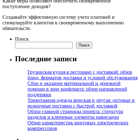
Какие меры позволяют обеспечить своевременное
поступление доходов?
Создавайте эффективную систему учета платежей и
стимулируйте клиентов к своевременному выполнению
обязательств.
Поиск
Поиск
Последние записи
Грузинская кухня в ресторане с доставкой: обзор
блюд, форматов доставки и условий обслуживания
Сбор и оказание материальной и денежной
помощи в зоне конфликта: обзор направлений
поддержки
Трикотажная одежда женская и другая: оптовые и
розничные поставки с быстрой доставкой
Обзор главной страницы проекта: структура
разделов и ключевые элементы навигации
Обзор характеристик винтовых электрических
компрессоров