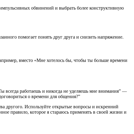
ть импульсивных обвинений и выбрать более конструктивную
анного помогает понять друг друга и снизить напряжение.
апример, вместо «Мне хотелось бы, чтобы ты больше времени
Ты всегда работаешь и никогда не уделяешь мне внимания” —
договориться о времени для общения?”
тва другого. Используйте открытые вопросы и искренний
ное правило, которое я стараюсь применять в своей жизни и