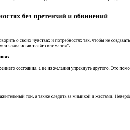
остях без претензий и обвинений
ворить о своих чувствах и потребностях так, чтобы не создава
мои слова остаются без внимания”.
ениях
реннего состояния, а не из желания упрекнуть другого. Это помо
ажительный тон, а также следить за мимикой и жестами. Неверб