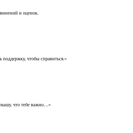
бвинений и оценок.
ь поддержку, чтобы справиться.»
слышу, что тебе важно…»