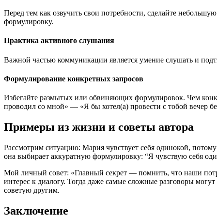
Перед тем как озвучить свои потребности, сделайте небольшу
формулировку.
Практика активного слушания
Важной частью коммуникации является умение слушать и подт
Формулирование конкретных запросов
Избегайте размытых или обвиняющих формулировок. Чем конкре
проводил со мной» — «Я бы хотел(а) провести с тобой вечер б
Примеры из жизни и советы автора
Рассмотрим ситуацию: Мария чувствует себя одинокой, потому 
она выбирает аккуратную формулировку: “Я чувствую себя од
Мой личный совет: «Главный секрет — помнить, что наши потр
интерес к диалогу. Тогда даже самые сложные разговоры могут
советую другим.
Заключение