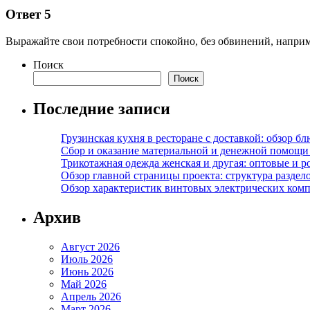
Ответ 5
Выражайте свои потребности спокойно, без обвинений, напри
Поиск
Поиск
Последние записи
Грузинская кухня в ресторане с доставкой: обзор 
Сбор и оказание материальной и денежной помощи 
Трикотажная одежда женская и другая: оптовые и р
Обзор главной страницы проекта: структура разде
Обзор характеристик винтовых электрических ком
Архив
Август 2026
Июль 2026
Июнь 2026
Май 2026
Апрель 2026
Март 2026