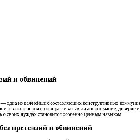
нзий и обвинений
 — одна из важнейших составляющих конструктивных коммуника
монию в отношениях, но и развивать взаимопонимание, доверие 
ь о своих нуждах становится особенно ценным навыком.
без претензий и обвинений