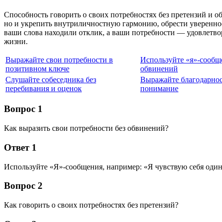
Способность говорить о своих потребностях без претензий и 
но и укрепить внутриличностную гармонию, обрести уверенност
ваши слова находили отклик, а ваши потребности — удовлетв
жизни.
Выражайте свои потребности в
Используйте «я»-сообщ
позитивном ключе
обвинений
Слушайте собеседника без
Выражайте благодарнос
перебивания и оценок
понимание
Вопрос 1
Как выразить свои потребности без обвинений?
Ответ 1
Используйте «Я»-сообщения, например: «Я чувствую себя оди
Вопрос 2
Как говорить о своих потребностях без претензий?