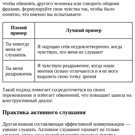
чтобы обвинять другого человека или говорить общими
фразами, формулируйте свои чувства так, чтобы было
понятно, что именно вы испытываете.
Плохой
Лучший пример
пример
Ты никогда
Я ощущаю себя неудовлетворенно, когда
меня не
чувствую, что меня не слушают
слушаешь
Я чувствую раздражение, когда наши
Ты меня
мнения сильно отличаются и я не могу
раздражаешь
выразить свою точку зрения
Такой подход помогает сосредоточиться на своих
переживаниях и избегает обвинений, что повышает шансы на
конструктивный диалог.
Практика активного слушания
Другая важная составляющая эффективной коммуникации —
умение слушать. Активное слушание означает не только
слышать слова, но и пытаться понять мысли и чувства