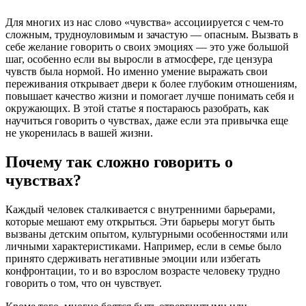
Для многих из нас слово «чувства» ассоциируется с чем-то
сложным, трудноуловимым и зачастую — опасным. Вызвать в
себе желание говорить о своих эмоциях — это уже большой
шаг, особенно если вы выросли в атмосфере, где цензура
чувств была нормой. Но именно умение выражать свои
переживания открывает двери к более глубоким отношениям,
повышает качество жизни и помогает лучше понимать себя и
окружающих. В этой статье я постараюсь разобрать, как
научиться говорить о чувствах, даже если эта привычка еще
не укоренилась в вашей жизни.
Почему так сложно говорить о
чувствах?
Каждый человек сталкивается с внутренними барьерами,
которые мешают ему открыться. Эти барьеры могут быть
вызваны детским опытом, культурными особенностями или
личными характеристиками. Например, если в семье было
принято сдерживать негативные эмоции или избегать
конфронтации, то и во взрослом возрасте человеку трудно
говорить о том, что он чувствует.