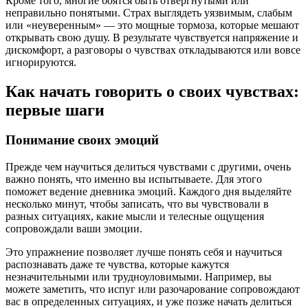
Кроме того, многие боятся быть отвергнутыми или
неправильно понятыми. Страх выглядеть уязвимым, слабым
или «неуверенным» — это мощные тормоза, которые мешают
открывать свою душу. В результате чувствуется напряжение и
дискомфорт, а разговоры о чувствах откладываются или вовсе
игнорируются.
Как начать говорить о своих чувствах:
первые шаги
Понимание своих эмоций
Прежде чем научиться делиться чувствами с другими, очень
важно понять, что именно вы испытываете. Для этого
поможет ведение дневника эмоций. Каждого дня выделяйте
несколько минут, чтобы записать, что вы чувствовали в
разных ситуациях, какие мысли и телесные ощущения
сопровождали ваши эмоции.
Это упражнение позволяет лучше понять себя и научиться
распознавать даже те чувства, которые кажутся
незначительными или трудноуловимыми. Например, вы
можете заметить, что испуг или разочарование сопровождают
вас в определенных ситуациях, и уже позже начать делиться