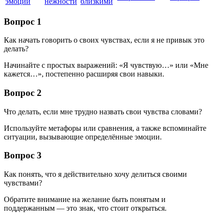
эмоций
нежности
близкими
Вопрос 1
Как начать говорить о своих чувствах, если я не привык это
делать?
Начинайте с простых выражений: «Я чувствую…» или «Мне
кажется…», постепенно расширяя свои навыки.
Вопрос 2
Что делать, если мне трудно назвать свои чувства словами?
Используйте метафоры или сравнения, а также вспоминайте
ситуации, вызывающие определённые эмоции.
Вопрос 3
Как понять, что я действительно хочу делиться своими
чувствами?
Обратите внимание на желание быть понятым и
поддержанным — это знак, что стоит открыться.