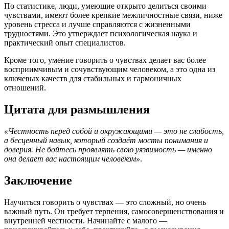
По статистике, люди, умеющие открыто делиться своими
чувствами, имеют более крепкие межличностные связи, ниже
уровень стресса и лучше справляются с жизненными
трудностями. Это утверждает психологическая наука и
практический опыт специалистов.
Кроме того, умение говорить о чувствах делает вас более
восприимчивым и сочувствующим человеком, а это одна из
ключевых качеств для стабильных и гармоничных
отношений.
Цитата для размышления
«Честность перед собой и окружающими — это не слабость,
а бесценный навык, который создаёт мосты понимания и
доверия. Не бойтесь проявлять свою уязвимость — именно
она делает вас настоящим человеком»
.
Заключение
Научиться говорить о чувствах — это сложный, но очень
важный путь. Он требует терпения, самосовершенствования и
внутренней честности. Начинайте с малого —