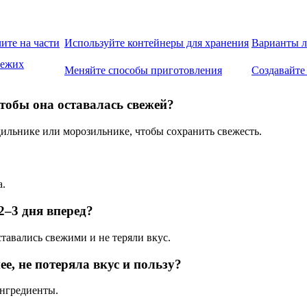
ите на части
Используйте контейнеры для хранения
Варианты л
вежих
Меняйте способы приготовления
Создавайте
чтобы она оставалась свежей?
ильнике или морозильнике, чтобы сохранить свежесть.
а.
–3 дня вперед?
тавались свежими и не теряли вкус.
е, не потеряла вкус и пользу?
ингредиенты.