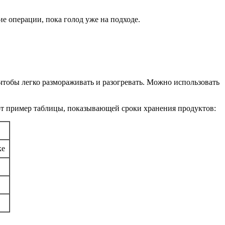
е операции, пока голод уже на подходе.
чтобы легко размораживать и разогревать. Можно использовать
Вот пример таблицы, показывающей сроки хранения продуктов:
ке