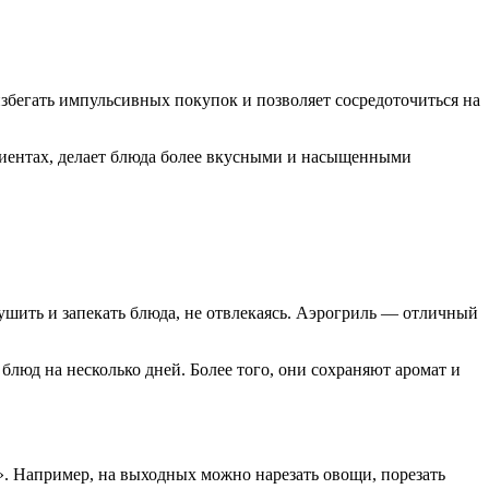
избегать импульсивных покупок и позволяет сосредоточиться на
едиентах, делает блюда более вкусными и насыщенными
шить и запекать блюда, не отвлекаясь. Аэрогриль — отличный
блюд на несколько дней. Более того, они сохраняют аромат и
». Например, на выходных можно нарезать овощи, порезать