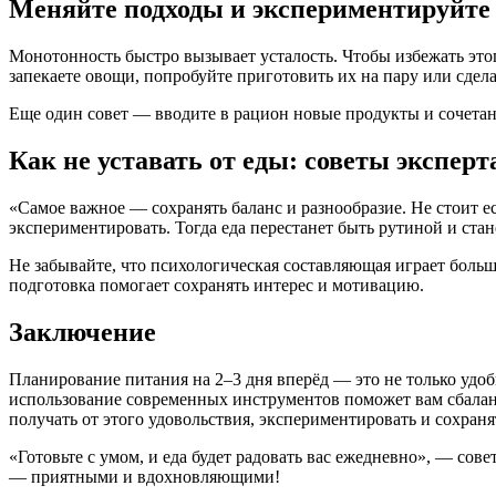
Меняйте подходы и экспериментируйте
Монотонность быстро вызывает усталость. Чтобы избежать это
запекаете овощи, попробуйте приготовить их на пару или сделат
Еще один совет — вводите в рацион новые продукты и сочета
Как не уставать от еды: советы эксперт
«Самое важное — сохранять баланс и разнообразие. Не стоит е
экспериментировать. Тогда еда перестанет быть рутиной и стан
Не забывайте, что психологическая составляющая играет больш
подготовка помогает сохранять интерес и мотивацию.
Заключение
Планирование питания на 2–3 дня вперёд — это не только удоб
использование современных инструментов поможет вам сбаланси
получать от этого удовольствия, экспериментировать и сохраня
«Готовьте с умом, и еда будет радовать вас ежедневно», — сов
— приятными и вдохновляющими!