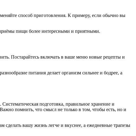
зменяйте способ приготовления. К примеру, если обычно вы
и приёмы пищи более интересными и приятными.
овить. Постарайтесь включать в ваше меню новые рецепты и
азнообразие питания делает организм сильнее и бодрее, а
. Систематическая подготовка, правильное хранение и
ажно помнить, что смысл не только в том, чтобы есть, но и
ам сделать вашу жизнь легче и вкуснее, а ежедневные трапезы