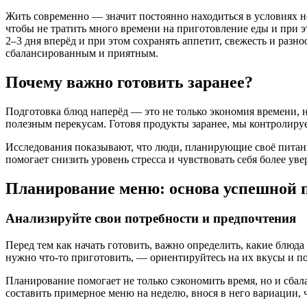
Жить современно — значит постоянно находиться в условиях н
чтобы не тратить много времени на приготовление еды и при эт
2–3 дня вперёд и при этом сохранять аппетит, свежесть и разн
сбалансированным и приятным.
Почему важно готовить заранее?
Подготовка блюд наперёд — это не только экономия времени, н
полезным перекусам. Готовя продукты заранее, мы контролируе
Исследования показывают, что люди, планирующие своё питание
помогает снизить уровень стресса и чувствовать себя более ув
Планирование меню: основа успешной 
Анализируйте свои потребности и предпочтения
Перед тем как начать готовить, важно определить, какие блюда
нужно что-то приготовить, — ориентируйтесь на их вкусы и по
Планирование помогает не только сэкономить время, но и сба
составить примерное меню на неделю, внося в него вариации,