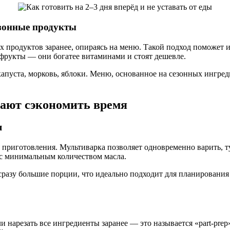
езонные продукты
ых продуктов заранее, опираясь на меню. Такой подход поможет 
фрукты — они богатее витаминами и стоят дешевле.
капуста, морковь, яблоки. Меню, основанное на сезонных ингр
гают сэкономить время
я
риготовления. Мультиварка позволяет одновременно варить, ту
 с минимальным количеством масла.
сразу большие порции, что идеально подходит для планирования 
нарезать все ингредиенты заранее — это называется «part-prep