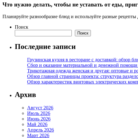
Что нужно делать, чтобы не уставать от еды, при
Планируйте разнообразие блюд и используйте разные рецепты 
Поиск
Поиск
Последние записи
Грузинская кухня в ресторане с доставкой: обзор 
Сбор и оказание материальной и денежной помощи 
Трикотажная одежда женская и другая: оптовые и р
Обзор главной страницы проекта: структура разде
Обзор характеристик винтовых электрических ком
Архив
Август 2026
Июль 2026
Июнь 2026
Май 2026
Апрель 2026
Март 2026