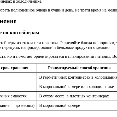
ейнерах в холодильнике.
рать полноценное блюдо в будний день, не тратя время на мелки
анение
е по контейнерам
ейнеры из стекла или пластика. Разделяйте блюда по порциям, 
е перекусы, например, овощи и белковые продукты отдельно.
есть, но и помогает ориентироваться в планировании питания. 
срок хранения
Рекомендуемый способ хранения
В герметичных контейнерах в холодильни
В морозильной камере или холодильнике
ичных емкостях
В сухом месте, в плотных контейнерах
вание — до месяца)
В морозильной камере