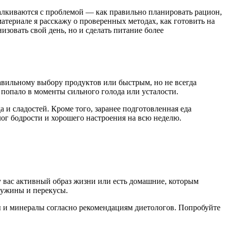
талкиваются с проблемой — как правильно планировать рацион,
атериале я расскажу о проверенных методах, как готовить на
изовать свой день, но и сделать питание более
равильному выбору продуктов или быстрым, но не всегда
 попало в моменты сильного голода или усталости.
 и сладостей. Кроме того, заранее подготовленная еда
алог бодрости и хорошего настроения на всю неделю.
 у вас активный образ жизни или есть домашние, которым
, ужины и перекусы.
ы и минералы согласно рекомендациям диетологов. Попробуйте