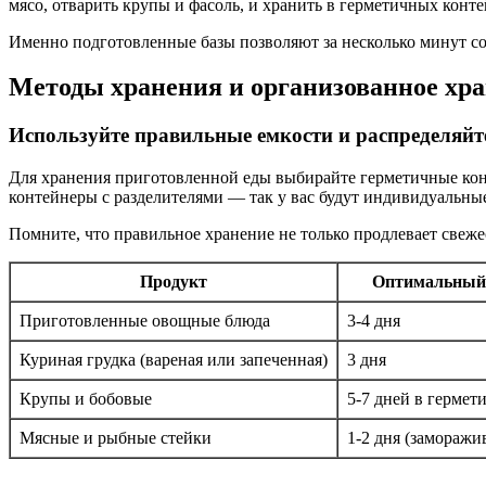
мясо, отварить крупы и фасоль, и хранить в герметичных конт
Именно подготовленные базы позволяют за несколько минут соб
Методы хранения и организованное хр
Используйте правильные емкости и распределяйт
Для хранения приготовленной еды выбирайте герметичные конт
контейнеры с разделителями — так у вас будут индивидуальны
Помните, что правильное хранение не только продлевает свеж
Продукт
Оптимальный 
Приготовленные овощные блюда
3-4 дня
Куриная грудка (вареная или запеченная)
3 дня
Крупы и бобовые
5-7 дней в гермет
Мясные и рыбные стейки
1-2 дня (заморажи