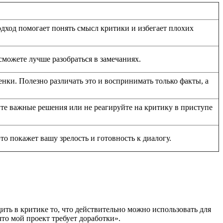
одход помогает понять смысл критики и избегает плохих
сможете лучше разобраться в замечаниях.
ки. Полезно различать это и воспринимать только факты, а
те важные решения или не реагируйте на критику в приступе
о покажет вашу зрелость и готовность к диалогу.
ть в критике то, что действительно можно использовать для
то мой проект требует доработки».