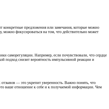
ит конкретные предложения или замечания, которые можно
цу, можно фокусироваться на том, что действительно может
ики саморегуляции. Например, если почувствовали, что сердце
Такой подход снизит вероятность импульсивной реакции и
 отзывов — это укрепит уверенность. Важно понять, что
 это ваше отношение к себе и к получаемой информации. Чем