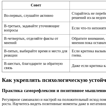
Совет
Старайтесь не переб
Во-первых, слушайте активно
решений из-за недо
В-третьих, задавайте уточняющие
Если что-то непонят
вопросы
В-четвертых, отделяйте факты от
Обратите внимание, 
мнений
мнения пока оставьте
В-пятых, выбирайте время и место для
Если критика вызыва
реакции
гнева.
В-шестых, благодарите за обратную
Даже если критика к
связь
Как укреплять психологическую устойч
Практика саморефлексии и позитивное мышлени
Регулярное самоанализ и настрой на положительный исход помо
роста. Научитесь видеть позитивные моменты даже в негативны