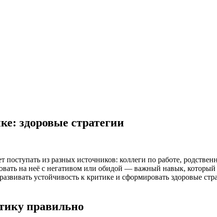
ке: здоровые стратегии
 поступать из разных источников: коллеги по работе, родствен
овать на неё с негативом или обидой — важный навык, который 
азвивать устойчивость к критике и сформировать здоровые стра
тику правильно