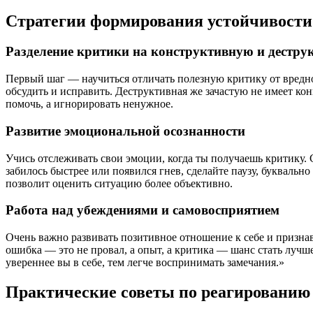
Стратегии формирования устойчивости
Разделение критики на конструктивную и дестр
Первый шаг — научиться отличать полезную критику от вредн
обсудить и исправить. Деструктивная же зачастую не имеет ко
помочь, а игнорировать ненужное.
Развитие эмоциональной осознанности
Учись отслеживать свои эмоции, когда ты получаешь критику. 
забилось быстрее или появился гнев, сделайте паузу, буквальн
позволит оценить ситуацию более объективно.
Работа над убеждениями и самовосприятием
Очень важно развивать позитивное отношение к себе и призна
ошибка — это не провал, а опыт, а критика — шанс стать лучш
увереннее вы в себе, тем легче воспринимать замечания.»
Практические советы по реагированию