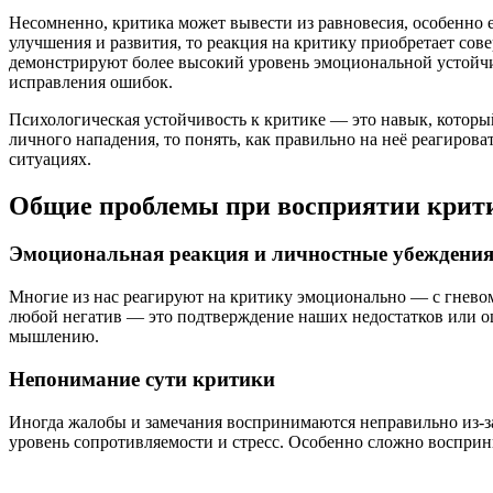
Несомненно, критика может вывести из равновесия, особенно е
улучшения и развития, то реакция на критику приобретает со
демонстрируют более высокий уровень эмоциональной устойчив
исправления ошибок.
Психологическая устойчивость к критике — это навык, которы
личного нападения, то понять, как правильно на неё реагироват
ситуациях.
Общие проблемы при восприятии крит
Эмоциональная реакция и личностные убеждени
Многие из нас реагируют на критику эмоционально — с гневом
любой негатив — это подтверждение наших недостатков или ош
мышлению.
Непонимание сути критики
Иногда жалобы и замечания воспринимаются неправильно из-за
уровень сопротивляемости и стресс. Особенно сложно восприн