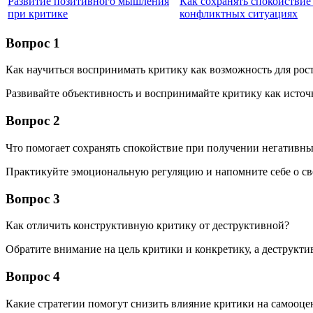
Развитие позитивного мышления
Как сохранять спокойствие
при критике
конфликтных ситуациях
Вопрос 1
Как научиться воспринимать критику как возможность для рос
Развивайте объективность и воспринимайте критику как источ
Вопрос 2
Что помогает сохранять спокойствие при получении негативн
Практикуйте эмоциональную регуляцию и напомните себе о св
Вопрос 3
Как отличить конструктивную критику от деструктивной?
Обратите внимание на цель критики и конкретику, а деструкт
Вопрос 4
Какие стратегии помогут снизить влияние критики на самооце