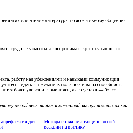
 тренингах или чтение литературы по ассертивному общению
ивать трудные моменты и воспринимать критику как нечто
лекта, работу над убеждениями и навыками коммуникации.
 учитесь видеть в замечаниях полезное, и ваша способность
вится более уверен и гармоничен, а его успехи — более
оэтому не бойтесь ошибок и замечаний, воспринимайте их как
аморефлексии для
Методы снижения эмоциональной
ти
реакции на критику