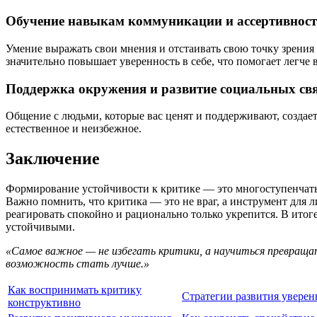
Обучение навыкам коммуникации и ассертивнос
Умение выражать свои мнения и отстаивать свою точку зрени
значительно повышает уверенность в себе, что помогает легче
Поддержка окружения и развитие социальных св
Общение с людьми, которые вас ценят и поддерживают, созда
естественное и неизбежное.
Заключение
Формирование устойчивости к критике — это многоступенчаты
Важно помнить, что критика — это не враг, а инструмент для л
реагировать спокойно и рационально только укрепится. В итог
устойчивыми.
«Самое важное — не избегать критики, а научиться превращат
возможность стать лучше.»
Как воспринимать критику
Стратегии развития уверен
конструктивно