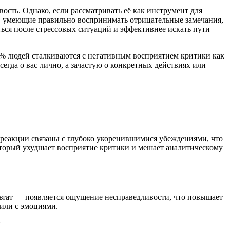
ость. Однако, если рассматривать её как инструмент для
и, умеющие правильно воспринимать отрицательные замечания,
ься после стрессовых ситуаций и эффективнее искать пути
70% людей сталкиваются с негативным восприятием критики как
сегда о вас лично, а зачастую о конкретных действиях или
 реакции связаны с глубоко укоренившимися убеждениями, что
оторый ухудшает восприятие критики и мешает аналитическому
льтат — появляется ощущение несправедливости, что повышает
 или с эмоциями.