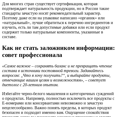
Для многих стран существует сертификация, которая
подтверждает натуральность продукции, но в России такие
стандарты зачастую носят рекомендательный характер.
Поэтому даже если на упаковке написано «органик» или
«натуральный», лучше обратиться к перечню ингредиентов и
изучить, есть ли там допустимые добавки или если продукт
содержит только натуральные компоненты, указанные в
составе.
Как не стать заложником информации:
совет профессионала
«Самое важное – сохранять баланс и не превращать чтение
состава в источники постоянной тревоги. Задавайтесь
вопросом: „Что я хочу получить?“, и выбирайте продукты,
отвечающие вашим целям и возможностям», – советует
диетолог с 20-летним опытом.
Избегайте черно-белого мышления и категоричных суждений
о продуктах. Например, полностью исключить все продукты с
Е-номерами или консервантами невозможно и зачастую
нецелесообразно. Важно понять пределы, в которых продукт
безопасен и подходит именно вам. Ощущение спокойствия