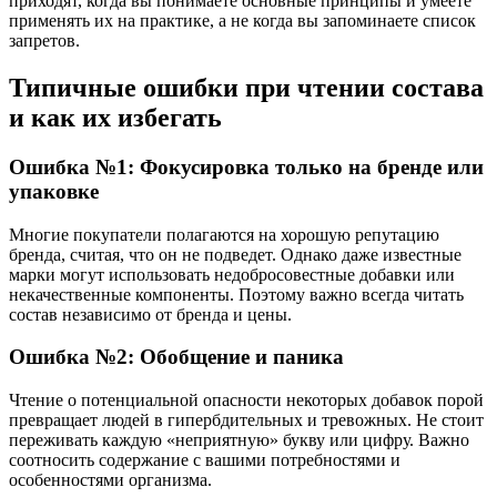
приходят, когда вы понимаете основные принципы и умеете
применять их на практике, а не когда вы запоминаете список
запретов.
Типичные ошибки при чтении состава
и как их избегать
Ошибка №1: Фокусировка только на бренде или
упаковке
Многие покупатели полагаются на хорошую репутацию
бренда, считая, что он не подведет. Однако даже известные
марки могут использовать недобросовестные добавки или
некачественные компоненты. Поэтому важно всегда читать
состав независимо от бренда и цены.
Ошибка №2: Обобщение и паника
Чтение о потенциальной опасности некоторых добавок порой
превращает людей в гипербдительных и тревожных. Не стоит
переживать каждую «неприятную» букву или цифру. Важно
соотносить содержание с вашими потребностями и
особенностями организма.