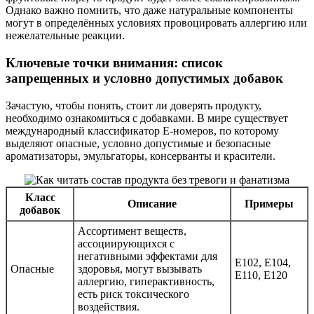
Однако важно помнить, что даже натуральные компоненты
могут в определённых условиях провоцировать аллергию или
нежелательные реакции.
Ключевые точки внимания: список
запрещенных и условно допустимых добавок
Зачастую, чтобы понять, стоит ли доверять продукту,
необходимо ознакомиться с добавками. В мире существует
международный классификатор E-номеров, по которому
выделяют опасные, условно допустимые и безопасные
ароматизаторы, эмульгаторы, консерванты и красители.
Класс
Описание
Примеры
добавок
Ассортимент веществ,
ассоциирующихся с
негативными эффектами для
Е102, Е104,
Опасные
здоровья, могут вызывать
Е110, Е120
аллергию, гиперактивность,
есть риск токсического
воздействия.