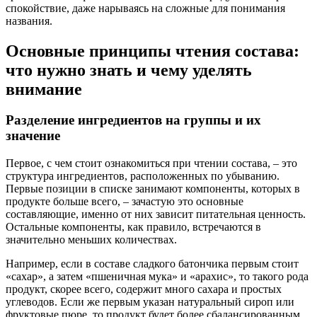
спокойствие, даже нарываясь на сложные для понимания
названия.
Основные принципы чтения состава:
что нужно знать и чему уделять
внимание
Разделение ингредиентов на группы и их
значение
Первое, с чем стоит ознакомиться при чтении состава, – это
структура ингредиентов, расположенных по убыванию.
Первые позиции в списке занимают компоненты, которых в
продукте больше всего, – зачастую это основные
составляющие, именно от них зависит питательная ценность.
Остальные компоненты, как правило, встречаются в
значительно меньших количествах.
Например, если в составе сладкого батончика первым стоит
«сахар», а затем «пшеничная мука» и «арахис», то такого рода
продукт, скорее всего, содержит много сахара и простых
углеводов. Если же первым указан натуральный сироп или
фруктовые пюре, то продукт будет более сбалансированным.