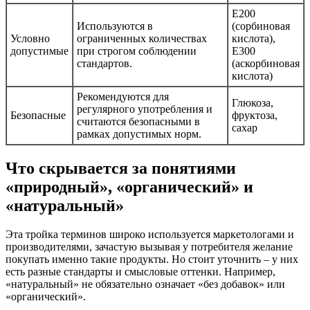
Е200
Используются в
(сорбиновая
Условно
ограниченных количествах
кислота),
допустимые
при строгом соблюдении
Е300
стандартов.
(аскорбиновая
кислота)
Рекомендуются для
Глюкоза,
регулярного употребления и
Безопасные
фруктоза,
считаются безопасными в
сахар
рамках допустимых норм.
Что скрывается за понятиями
«природный», «органический» и
«натуральный»
Эта тройка терминов широко используется маркетологами и
производителями, зачастую вызывая у потребителя желание
покупать именно такие продукты. Но стоит уточнить – у них
есть разные стандарты и смысловые оттенки. Например,
«натуральный» не обязательно означает «без добавок» или
«органический».