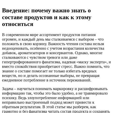
Введение: почему важно знать о
составе продуктов и как к этому
относиться
В современном мире ассортимент продуктов питания
огромен, и каждый день мы сталкиваемся с выбором – что
положить в свою корзину. Важность чтения состава нельзя
недооценивать, особенно с учетом возрастания количества
добавок, ароматизаторов и консервантов. Однако, многие
сталкиваются с чувством тревоги или даже
гипертрофированного фанатизма, надевая «маску эксперта», и
вместо спокойствия приобретают стресс. Важно помнить, что
знание о составе помогает не только избегать вредных
веществ, но и делать осознанные выборы, не превращая
ежедневное потребление в источник переживаний.
Задача – научиться понимать маркировку и расшифровывать
информацию так, чтобы это было удобно, а не травмировало
психику. Ведь злоупотребление информацией или
неправильно выстроенный подход может привести к
обратным результатам. В этой статье мы разберем, как
грамотно и без фанатизма читать состав продукта и сохранять