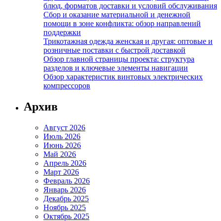
блюд, форматов доставки и условий обслуживания
Сбор и оказание материальной и денежной
помощи в зоне конфликта: обзор направлений
поддержки
Трикотажная одежда женская и другая: оптовые и
розничные поставки с быстрой доставкой
Обзор главной страницы проекта: структура
разделов и ключевые элементы навигации
Обзор характеристик винтовых электрических
компрессоров
Архив
Август 2026
Июль 2026
Июнь 2026
Май 2026
Апрель 2026
Март 2026
Февраль 2026
Январь 2026
Декабрь 2025
Ноябрь 2025
Октябрь 2025