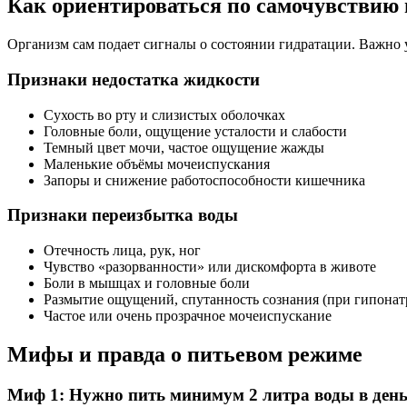
Как ориентироваться по самочувствию
Организм сам подает сигналы о состоянии гидратации. Важно у
Признаки недостатка жидкости
Сухость во рту и слизистых оболочках
Головные боли, ощущение усталости и слабости
Темный цвет мочи, частое ощущение жажды
Маленькие объёмы мочеиспускания
Запоры и снижение работоспособности кишечника
Признаки переизбытка воды
Отечность лица, рук, ног
Чувство «разорванности» или дискомфорта в животе
Боли в мышцах и головные боли
Размытие ощущений, спутанность сознания (при гипона
Частое или очень прозрачное мочеиспускание
Мифы и правда о питьевом режиме
Миф 1: Нужно пить минимум 2 литра воды в день 