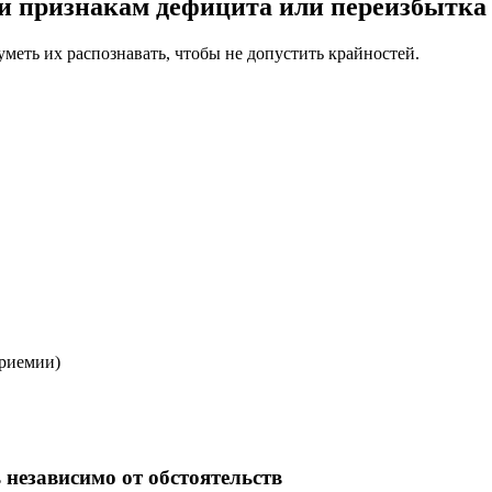
 и признакам дефицита или переизбытка
меть их распознавать, чтобы не допустить крайностей.
триемии)
независимо от обстоятельств