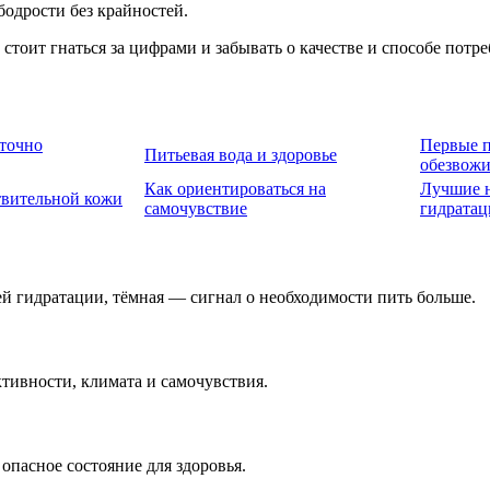
одрости без крайностей.
 стоит гнаться за цифрами и забывать о качестве и способе по
аточно
Первые 
Питьевая вода и здоровье
обезвож
Как ориентироваться на
Лучшие н
твительной кожи
самочувствие
гидратац
ей гидратации, тёмная — сигнал о необходимости пить больше.
ктивности, климата и самочувствия.
пасное состояние для здоровья.