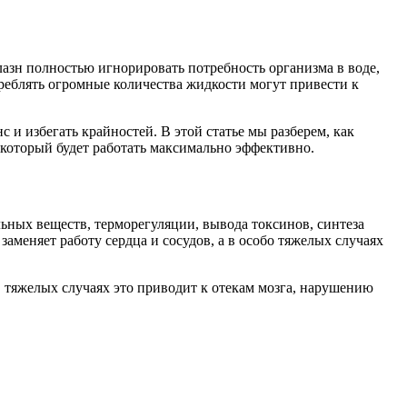
азн полностью игнорировать потребность организма в воде,
треблять огромные количества жидкости могут привести к
и избегать крайностей. В этой статье мы разберем, как
 который будет работать максимально эффективно.
ьных веществ, терморегуляции, вывода токсинов, синтеза
аменяет работу сердца и сосудов, а в особо тяжелых случаях
 тяжелых случаях это приводит к отекам мозга, нарушению