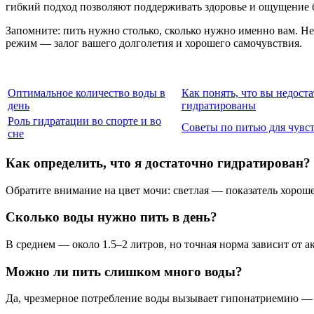
гибкий подход позволяют поддерживать здоровье и ощущение б
Запомните: пить нужно столько, сколько нужно именно вам. Не
режим — залог вашего долголетия и хорошего самочувствия.
Оптимальное количество воды в
Как понять, что вы недост
день
гидратированы
Роль гидратации во спорте и во
Советы по питью для чувс
сне
Как определить, что я достаточно гидратирован?
Обратите внимание на цвет мочи: светлая — показатель хорош
Сколько воды нужно пить в день?
В среднем — около 1.5–2 литров, но точная норма зависит от а
Можно ли пить слишком много воды?
Да, чрезмерное потребление воды вызывает гипонатриемию — о