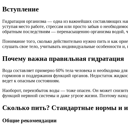
Вступление
Гидратация организма — одна из важнейших составляющих наше
уступая место работе, стрессам или просто забыв о необходим
обратным последствиям — перенасыщению организма водой, ч
Понимание того, сколько действительно нужно пить и как орие
слушать свое тело, учитывать индивидуальные особенности и,
Почему важна правильная гидратация
Вода составляет примерно 60% тела человека и необходима дл
гормонов и поддержания функций органов. Недостаток жидкости
ведет к опасным состояниям.
Наоборот, переизбыток воды — тоже опасен. Он может снизить
функций нервной системы и даже угрозе жизни. Поэтому наход
Сколько пить? Стандартные нормы и и
Общие рекомендации