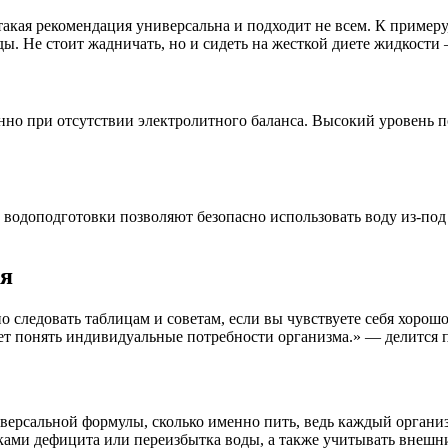
 такая рекомендация универсальна и подходит не всем. К приме
. Не стоит жадничать, но и сидеть на жесткой диете жидкости 
нно при отсутствии электролитного баланса. Высокий уровень 
водоподготовки позволяют безопасно использовать воду из-под 
ия
о следовать таблицам и советам, если вы чувствуете себя хоро
ет понять индивидуальные потребности организма.» — делится 
версальной формулы, сколько именно пить, ведь каждый организ
аками дефицита или переизбытка воды, а также учитывать внешн