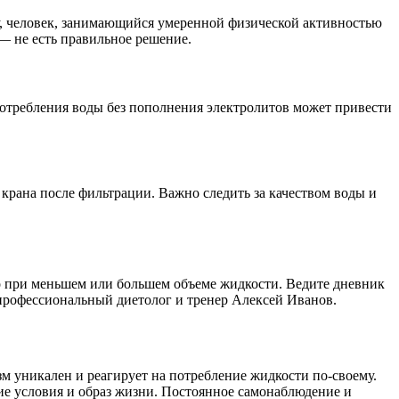
ру, человек, занимающийся умеренной физической активностью
— не есть правильное решение.
потребления воды без пополнения электролитов может привести
крана после фильтрации. Важно следить за качеством воды и
шо при меньшем или большем объеме жидкости. Ведите дневник
профессиональный диетолог и тренер Алексей Иванов.
м уникален и реагирует на потребление жидкости по-своему.
ие условия и образ жизни. Постоянное самонаблюдение и