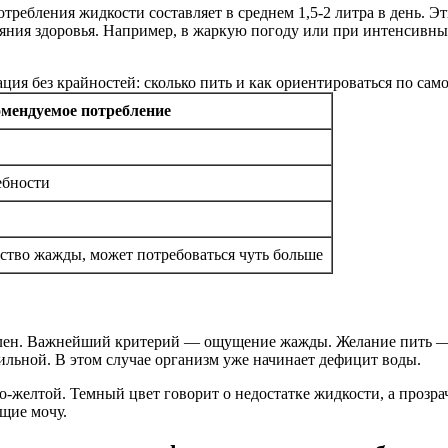
требления жидкости составляет в среднем 1,5-2 литра в день. Эт
ояния здоровья. Например, в жаркую погоду или при интенсивных
мендуемое потребление
ребности
ство жажды, может потребоваться чуть больше
ален. Важнейший критерий — ощущение жажды. Желание пить — 
 сильной. В этом случае организм уже начинает дефицит воды.
ло-желтой. Темный цвет говорит о недостатке жидкости, а проз
щие мочу.