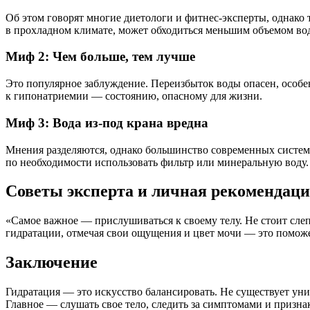
Об этом говорят многие диетологи и фитнес-эксперты, однако
в прохладном климате, может обходиться меньшим объемом воды
Миф 2: Чем больше, тем лучше
Это популярное заблуждение. Переизбыток воды опасен, особе
к гипонатриемии — состоянию, опасному для жизни.
Миф 3: Вода из-под крана вредна
Мнения разделяются, однако большинство современных систем 
по необходимости использовать фильтр или минеральную воду.
Советы эксперта и личная рекомендац
«Самое важное — прислушиваться к своему телу. Не стоит слеп
гидратации, отмечая свои ощущения и цвет мочи — это помож
Заключение
Гидратация — это искусство балансировать. Не существует уни
Главное — слушать свое тело, следить за симптомами и призн