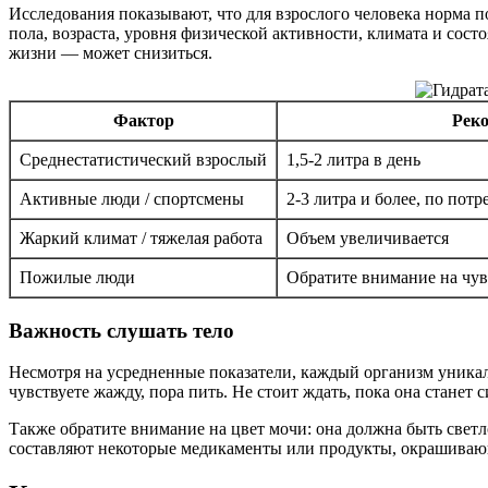
Исследования показывают, что для взрослого человека норма по
пола, возраста, уровня физической активности, климата и сост
жизни — может снизиться.
Фактор
Реко
Среднестатистический взрослый
1,5-2 литра в день
Активные люди / спортсмены
2-3 литра и более, по пот
Жаркий климат / тяжелая работа
Объем увеличивается
Пожилые люди
Обратите внимание на чув
Важность слушать тело
Несмотря на усредненные показатели, каждый организм уник
чувствуете жажду, пора пить. Не стоит ждать, пока она станет
Также обратите внимание на цвет мочи: она должна быть свет
составляют некоторые медикаменты или продукты, окрашиваю