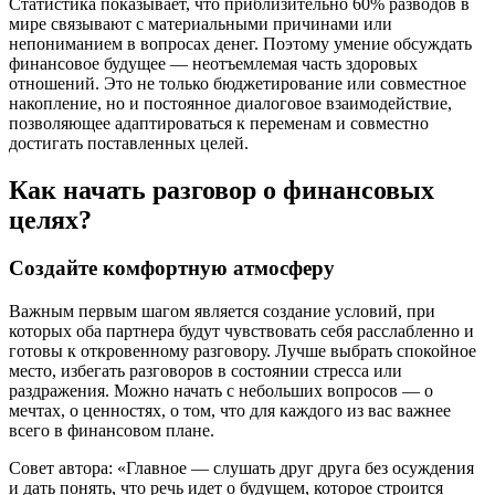
Статистика показывает, что приблизительно 60% разводов в
мире связывают с материальными причинами или
непониманием в вопросах денег. Поэтому умение обсуждать
финансовое будущее — неотъемлемая часть здоровых
отношений. Это не только бюджетирование или совместное
накопление, но и постоянное диалоговое взаимодействие,
позволяющее адаптироваться к переменам и совместно
достигать поставленных целей.
Как начать разговор о финансовых
целях?
Создайте комфортную атмосферу
Важным первым шагом является создание условий, при
которых оба партнера будут чувствовать себя расслабленно и
готовы к откровенному разговору. Лучше выбрать спокойное
место, избегать разговоров в состоянии стресса или
раздражения. Можно начать с небольших вопросов — о
мечтах, о ценностях, о том, что для каждого из вас важнее
всего в финансовом плане.
Совет автора: «Главное — слушать друг друга без осуждения
и дать понять, что речь идет о будущем, которое строится