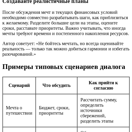
Создавайте реалистичные планы
После обсуждения мечт и текущих финансовых условий
необходимо совместно разрабатывать шаги, как приблизиться
к желаемому. Разделите большие цели на этапы, оцените
сроки, расставьте приоритеты. Важно учитывать, что иногда
мечты требуют времени и постепенного накопления ресурсов.
Автор советует: «Не бойтесь мечтать, но всегда оценивайте
реальность — только так можно добиться гармонии и избегать
разочарований.»
Примеры типовых сценариев диалога
Как прийти к
Сценарий
Что обсудить
согласию
Рассчитать сумму,
определить
Мечта о
Бюджет, сроки,
источники
путешествии
приоритеты
сбережений,
разделить этапы