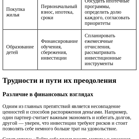
Обсудить ипотечные
Первоначальный
программы,
Покупка
взнос, ипотека,
определить долю
жилья
сроки
каждого, согласовать
приоритеты
Спланировать
Финансирование
ежемесячные
Образование
обучения,
отчисления,
детей
сбережения,
рассматривать
инвестиции
инвестиционные
инструменты
Трудности и пути их преодоления
Различие в финансовых взглядах
Одним из главных препятствий является несовпадение
ценностей и способов распоряжения деньгами. Например,
один партнер считает важным экономить и избегать долгов,
другой — уверен, что инвестиции требуют рисков и стоит
позволять себе немного больше трат на удовольствие.