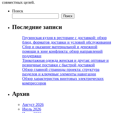
совместных целей.
Поиск
Поиск
Последние записи
Грузинская кухня в ресторане с доставкой: обзор
блюд, форматов доставки и условий обслуживания
Сбор и оказание материальной и денежной
помощи в зоне конфликта: обзор направлений
поддержки
Трикотажная одежда женская и другая: оптовые и
розничные поставки с быстрой доставкой
Обзор главной страницы проекта: структура
разделов и ключевые элементы навигации
Обзор характеристик винтовых электрических
компрессоров
Архив
Август 2026
Июль 2026