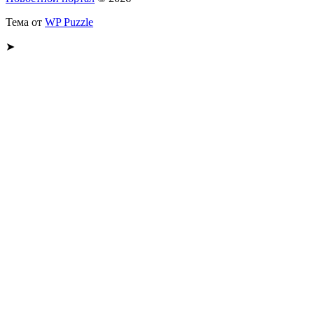
Тема от
WP Puzzle
➤