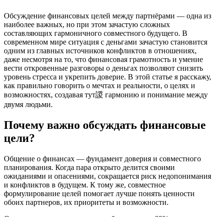
Обсуждение финансовых целей между партнёрами — одна из
наиболее важных, но при этом зачастую сложных
составляющих гармоничного совместного будущего. В
современном мире ситуация с деньгами зачастую становится
одним из главных источников конфликтов в отношениях,
даже несмотря на то, что финансовая грамотность и умение
вести откровенные разговоры о деньгах позволяют снизить
уровень стресса и укрепить доверие. В этой статье я расскажу,
как правильно говорить о мечтах и реальности, о целях и
возможностях, создавая тут謖 гармонию и понимание между
двумя людьми.
Почему важно обсуждать финансовые
цели?
Общение о финансах — фундамент доверия и совместного
планирования. Когда пара открыто делится своими
ожиданиями и опасениями, сокращается риск недопонимания
и конфликтов в будущем. К тому же, совместное
формулирование целей помогает лучше понять ценности
обоих партнеров, их приоритеты и возможности.