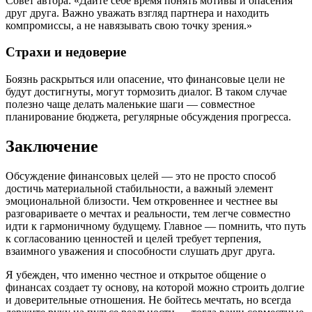
Совет автора: «Дайте себе время понять мотивы и опасения
друг друга. Важно уважать взгляд партнера и находить
компромиссы, а не навязывать свою точку зрения.»
Страхи и недоверие
Боязнь раскрыться или опасение, что финансовые цели не
будут достигнуты, могут тормозить диалог. В таком случае
полезно чаще делать маленькие шаги — совместное
планирование бюджета, регулярные обсуждения прогресса.
Заключение
Обсуждение финансовых целей — это не просто способ
достичь материальной стабильности, а важный элемент
эмоциональной близости. Чем откровеннее и честнее вы
разговариваете о мечтах и реальности, тем легче совместно
идти к гармоничному будущему. Главное — помнить, что путь
к согласованию ценностей и целей требует терпения,
взаимного уважения и способности слушать друг друга.
Я убежден, что именно честное и открытое общение о
финансах создает ту основу, на которой можно строить долгие
и доверительные отношения. Не бойтесь мечтать, но всегда