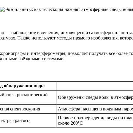
ю — наблюдение излучения, исходящего из атмосферы планеты. Э
ратурах. Также используют методы прямого изображения, которое
коронографы и интерферометры, позволяет получать всё более т
еженными звёздными системами.
д обнаружения воды
ый спектроскопический
Обнаружены следы воды в атмосфере
сная спектроскопия
Атмосфера насыщена водяным паром
Первое подтверждение воды на план
ектра транзита
около 260°C