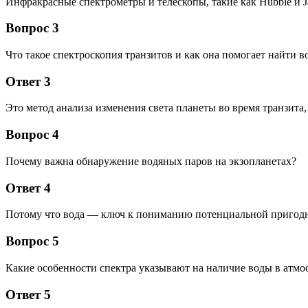
Инфракрасные спектрометры и телескопы, такие как Hubble и 
Вопрос 3
Что такое спектроскопия транзитов и как она помогает найти в
Ответ 3
Это метод анализа изменения света планеты во время транзит
Вопрос 4
Почему важна обнаружение водяных паров на экзопланетах?
Ответ 4
Потому что вода — ключ к пониманию потенциальной пригодн
Вопрос 5
Какие особенности спектра указывают на наличие воды в атмо
Ответ 5