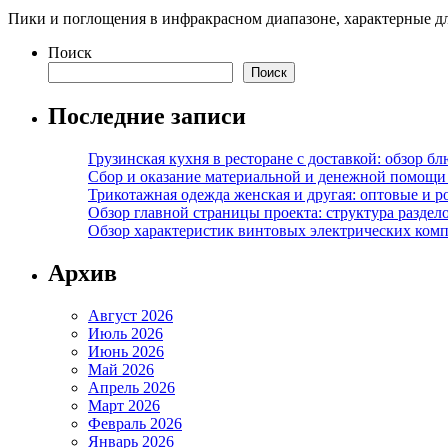
Пики и поглощения в инфракрасном диапазоне, характерные дл
Поиск
Поиск
Последние записи
Грузинская кухня в ресторане с доставкой: обзор 
Сбор и оказание материальной и денежной помощи 
Трикотажная одежда женская и другая: оптовые и р
Обзор главной страницы проекта: структура разде
Обзор характеристик винтовых электрических ком
Архив
Август 2026
Июль 2026
Июнь 2026
Май 2026
Апрель 2026
Март 2026
Февраль 2026
Январь 2026