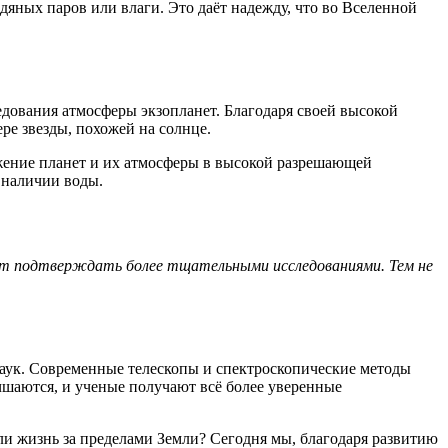
яных паров или влаги. Это даёт надежду, что во Вселенной
дования атмосферы экзопланет. Благодаря своей высокой
ре звезды, похожей на солнце.
жение планет и их атмосферы в высокой разрешающей
 наличии воды.
ет подтверждать более тщательными исследованиями. Тем не
аук. Современные телескопы и спектроскопические методы
чшаются, и ученые получают всё более уверенные
 ли жизнь за пределами Земли? Сегодня мы, благодаря развитию