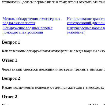
технологий, делаем первые шаги к тому, чтобы открыть эти т
Методы обнаружения атмосферных
Использование транзи
вод на экзопланетах
спектроскопий для пои
Обнаружение водяных паров с
Инфракрасные наблюде
помощью спектроскопии
экзопланет
Вопрос 1
Как телескопы обнаруживают атмосферные следы воды на экзо
Ответ 1
Через анализ спектров поглощения во время транзита, выявляя
Вопрос 2
Какие инструменты используют для поиска воды в атмосферах 
Ответ 2