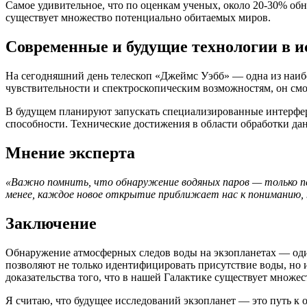
Самое удивительное, что по оценкам ученых, около 20-30% обн
существует множество потенциально обитаемых миров.
Современные и будущие технологии в и
На сегодняшний день телескоп «Джеймс Уэбб» — одна из наибо
чувствительности и спектроскопическим возможностям, он смо
В будущем планируют запускать специализированные интерфе
способности. Технические достижения в области обработки да
Мнение эксперта
«Важно помнить, что обнаружение водяных паров — только п
менее, каждое новое открытие приближает нас к пониманию, н
Заключение
Обнаружение атмосферных следов воды на экзопланетах — оди
позволяют не только идентифицировать присутствие воды, но 
доказательства того, что в нашей Галактике существует множес
Я считаю, что будущее исследований экзопланет — это путь к 