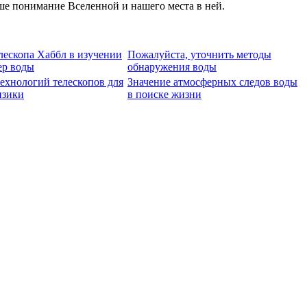
ше понимание Вселенной и нашего места в ней.
лескопа Хаббл в изучении
Пожалуйста, уточнить методы
ер воды
обнаружения воды
ехнологий телескопов для
Значение атмосферных следов воды
изики
в поиске жизни