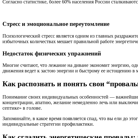
Согласно статистике, более 60% населения России сталкиваютс
Стресс и эмоциональное переутомление
Психологический стресс является одним из главных раздражите
избыточных количествах мешает правильной работе энергетиче
Недостаток физических упражнений
Многие считают, что лежание на диване экономит энергию, о
движения ведет к застою энергии и быстрому ее истощению в
Как распознать и понять свои “провал
Понимание своих индивидуальных особенностей — важнейший 
концентрации, апатию, желание немедленно лечь или выключи
септике» в голове.
Запоминайте, в какое время появляется спад, что вы ели до эт
индивидуальные стратегии профилактики.
Как сгладить энергетические провалы: