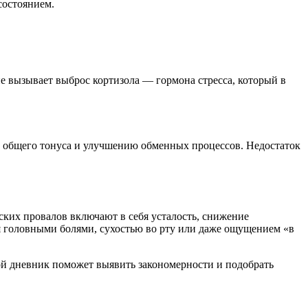
состоянием.
е вызывает выброс кортизола — гормона стресса, который в
ю общего тонуса и улучшению обменных процессов. Недостаток
их провалов включают в себя усталость, снижение
я головными болями, сухостью во рту или даже ощущением «в
акой дневник поможет выявить закономерности и подобрать