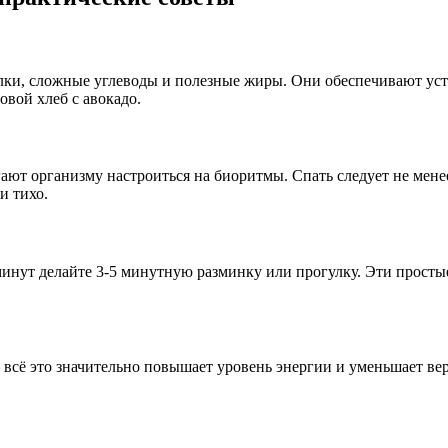
ки, сложные углеводы и полезные жиры. Они обеспечивают усто
овой хлеб с авокадо.
ют организму настроиться на биоритмы. Спать следует не менее 7
и тихо.
инут делайте 3-5 минутную разминку или прогулку. Эти просты
 всё это значительно повышает уровень энергии и уменьшает вер