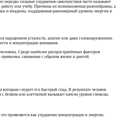
но нередко сильные ухудшения самочувствия часто называют
работу или учебу. Причины их возникновения разнообразны, а
ики и впадины, поддерживая равномерный уровень энергии в
ся ощущением усталости, апатии или даже головокружением.
ности и концентрации внимания.
 человека. Среди наиболее распространённых факторов
е привычки, связанные с образом жизни и диетой.
а которым следует его быстрый спад. В результате человек
 с белком или клетчаткой вызывает качели уровня глюкозы.
это проявляется как ухудшение концентрации и энергии.