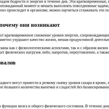
адом бодрости и энергии в течение дня. Эти кратковременные, 
неожиданный момент и мешать выполнять повседневные задачи, 
нно происходит в организме, можно научиться сглаживать эти п
 почему они возникают
ют кратковременное снижение уровня энергии, сопровождающее
 заметно ухудшают качество жизни, мешая продуктивной деятель
аны как с физиологическими аспектами, так и с образом жизни
цит физических нагрузок либо, напротив, переутомление, а такж
овалов
кого могут привести к резкому скачку уровня сахара в крови, з
е большого количества выпечки и сладостей без балансирования
ункции мозга и общего физического состояния. В течение дня 