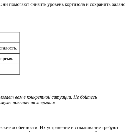
Они помогают снизить уровень кортизола и сохранить баланс
талость.
время.
могает вам в конкретной ситуации. Не бойтесь
мулы повышения энергии.»
еские особенности. Их устранение и сглаживание требуют