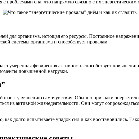
я с проблемами сна, что напрямую связано с их энергетическим 
лей для организма, истощая его ресурсы. Постоянное напряжени
ской системы организма и способствует провалам.
днако умеренная физическая активность способствует повышени
 моменты повышенной нагрузки.
ы”
шаг к улучшению самочувствия. Обычно признаки энергетическ
ться из активной жизнедеятельности. Они могут сопровождатьс
ого, как долго испытываете упадок сил и как восстановились. Т
 практические советы