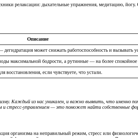
техники релаксации: дыхательные упражнения, медитацию, йогу. 
Описание
— дегидратация может снижать работоспособность и вызывать ус
иоды максимальной бодрости, а рутинные — на более спокойное 
я восстановления, если чувствуете, что устали.
изму. Каждый из нас уникален, и важно выявить, что именно по
 и стресс-управлением — это поможет найти собственные фор
акция организма на неправильный режим, стресс или физиологич