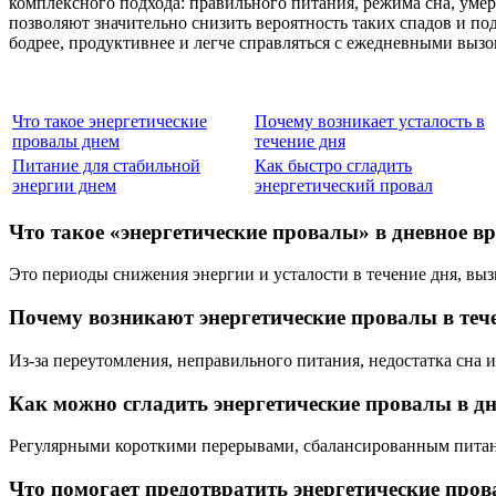
комплексного подхода: правильного питания, режима сна, уме
позволяют значительно снизить вероятность таких спадов и по
бодрее, продуктивнее и легче справляться с ежедневными вызо
Что такое энергетические
Почему возникает усталость в
провалы днем
течение дня
Питание для стабильной
Как быстро сгладить
энергии днем
энергетический провал
Что такое «энергетические провалы» в дневное в
Это периоды снижения энергии и усталости в течение дня, вы
Почему возникают энергетические провалы в теч
Из-за переутомления, неправильного питания, недостатка сна 
Как можно сгладить энергетические провалы в д
Регулярными короткими перерывами, сбалансированным питан
Что помогает предотвратить энергетические про