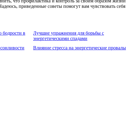
нить, что профилактика и контроль за своим образом жизни
Надеюсь, приведенные советы помогут вам чувствовать себя
 бодрости в
Лучшие упражнения для борьбы с
энергетическими спадами
 сонливости
Влияние стресса на энергетические провалы