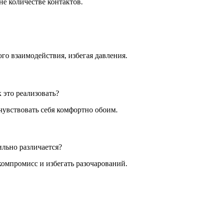
не количестве контактов.
го взаимодействия, избегая давления.
 это реализовать?
чувствовать себя комфортно обоим.
ильно различается?
омпромисс и избегать разочарований.