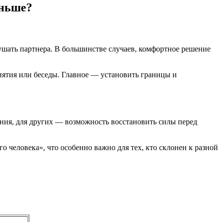
еньше?
ушать партнера. В большинстве случаев, комфортное решение
иятия или беседы. Главное — установить границы и
ения, для других — возможность восстановить силы перед
о человека», что особенно важно для тех, кто склонен к разной