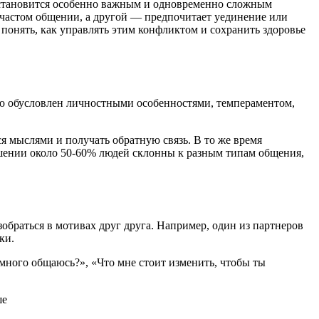
становится особенно важным и одновременно сложным
и частом общении, а другой — предпочитает уединение или
понять, как управлять этим конфликтом и сохранить здоровье
вию обусловлен личностными особенностями, темпераментом,
я мыслями и получать обратную связь. В то же время
ошении около 50-60% людей склонны к разным типам общения,
браться в мотивах друг друга. Например, один из партнеров
ки.
 много общаюсь?», «Что мне стоит изменить, чтобы ты