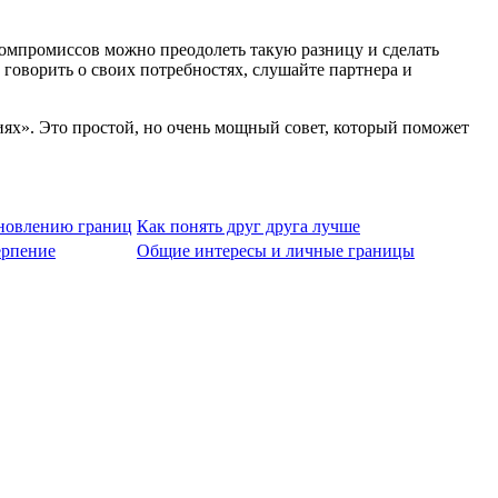
компромиссов можно преодолеть такую разницу и сделать
 говорить о своих потребностях, слушайте партнера и
ях». Это простой, но очень мощный совет, который поможет
ановлению границ
Как понять друг друга лучше
ерпение
Общие интересы и личные границы