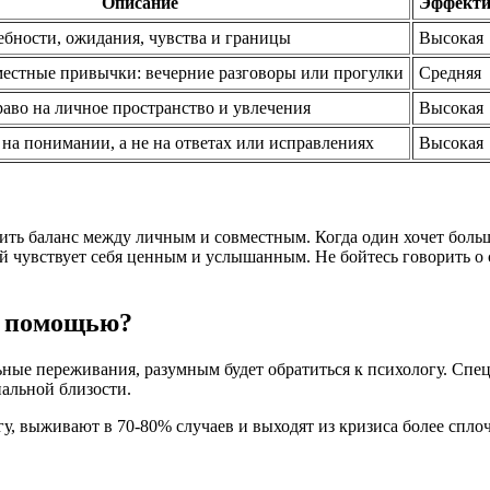
Описание
Эффекти
бности, ожидания, чувства и границы
Высокая
местные привычки: вечерние разговоры или прогулки
Средняя
аво на личное пространство и увлечения
Высокая
на понимании, а не на ответах или исправлениях
Высокая
ить баланс между личным и совместным. Когда один хочет боль
й чувствует себя ценным и услышанным. Не бойтесь говорить о 
й помощью?
ные переживания, разумным будет обратиться к психологу. Спец
альной близости.
, выживают в 70-80% случаев и выходят из кризиса более сплоч