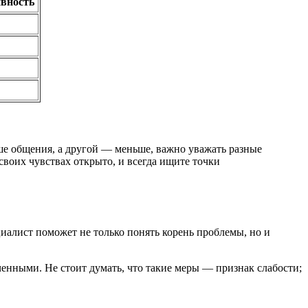
вность
ше общения, а другой — меньше, важно уважать разные
своих чувствах открыто, и всегда ищите точки
иалист поможет не только понять корень проблемы, но и
енными. Не стоит думать, что такие меры — признак слабости;