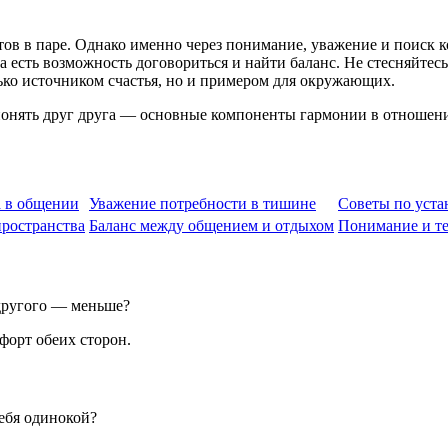
ов в паре. Однако именно через понимание, уважение и поиск 
 есть возможность договориться и найти баланс. Не стесняйтесь
олько источником счастья, но и примером для окружающих.
понять друг друга — основные компоненты гармонии в отношени
 в общении
Уважение потребности в тишине
Советы по уст
пространства
Баланс между общением и отдыхом
Понимание и т
 другого — меньше?
форт обеих сторон.
себя одинокой?