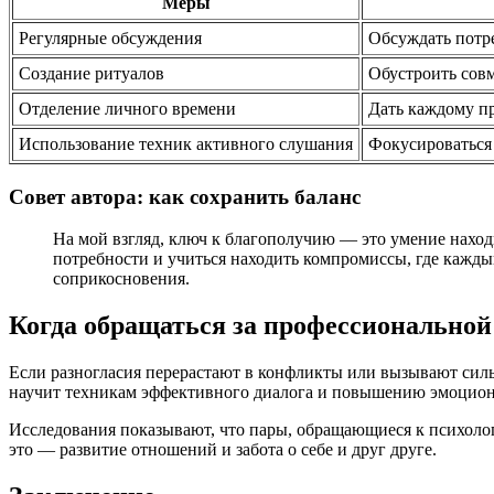
Меры
Регулярные обсуждения
Обсуждать потре
Создание ритуалов
Обустроить сов
Отделение личного времени
Дать каждому пр
Использование техник активного слушания
Фокусироваться 
Совет автора: как сохранить баланс
На мой взгляд, ключ к благополучию — это умение наход
потребности и учиться находить компромиссы, где кажды
соприкосновения.
Когда обращаться за профессионально
Если разногласия перерастают в конфликты или вызывают силь
научит техникам эффективного диалога и повышению эмоцион
Исследования показывают, что пары, обращающиеся к психологу
это — развитие отношений и забота о себе и друг друге.