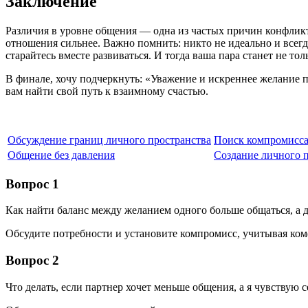
Заключение
Различия в уровне общения — одна из частых причин конфликт
отношения сильнее. Важно помнить: никто не идеально и всегда
старайтесь вместе развиваться. И тогда ваша пара станет не т
В финале, хочу подчеркнуть: «Уважение и искреннее желание 
вам найти свой путь к взаимному счастью.
Обсуждение границ личного пространства
Поиск компромисса
Общение без давления
Создание личного 
Вопрос 1
Как найти баланс между желанием одного больше общаться, а
Обсудите потребности и установите компромисс, учитывая ком
Вопрос 2
Что делать, если партнер хочет меньше общения, а я чувствую 