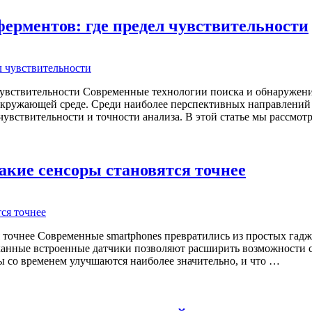
ферментов: где предел чувствительности
 чувствительности Современные технологии поиска и обнаружен
кружающей среде. Среди наиболее перспективных направлений 
увствительности и точности анализа. В этой статье мы рассмот
кие сенсоры становятся точнее
я точнее Современные smartphones превратились из простых га
нные встроенные датчики позволяют расширить возможности см
ы со временем улучшаются наиболее значительно, и что …