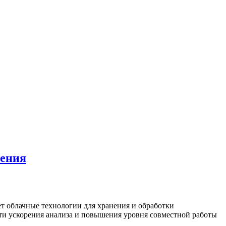
ления
ет облачные технологии для хранения и обработки
ти ускорения анализа и повышения уровня совместной работы