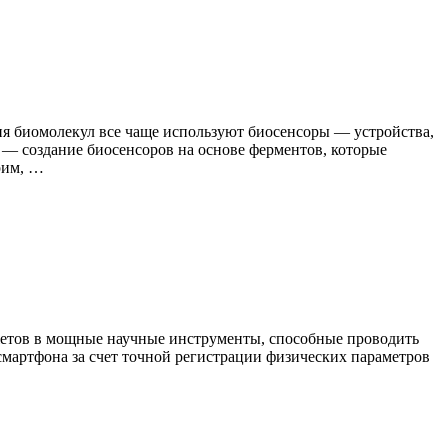
ия биомолекул все чаще используют биосенсоры — устройства,
— создание биосенсоров на основе ферментов, которые
рим, …
джетов в мощные научные инструменты, способные проводить
артфона за счет точной регистрации физических параметров