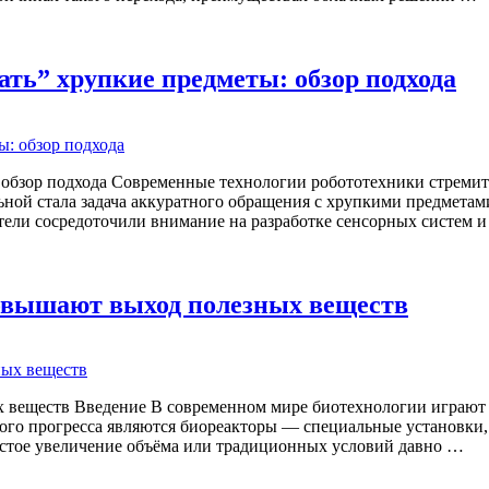
ть” хрупкие предметы: обзор подхода
 обзор подхода Современные технологии робототехники стремит
ной стала задача аккуратного обращения с хрупкими предметами
тели сосредоточили внимание на разработке сенсорных систем 
овышают выход полезных веществ
веществ Введение В современном мире биотехнологии играют в
того прогресса являются биореакторы — специальные установки
остое увеличение объёма или традиционных условий давно …