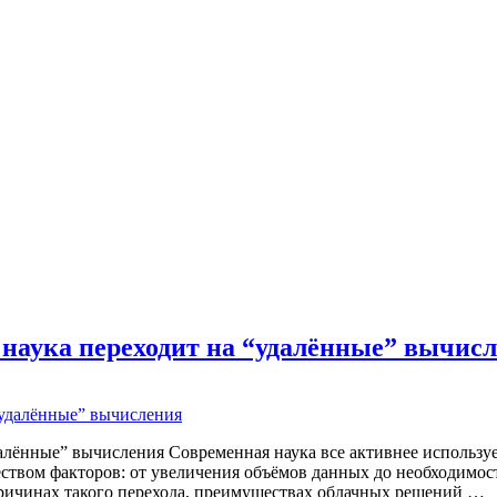
 наука переходит на “удалённые” вычис
далённые” вычисления Современная наука все активнее использу
ством факторов: от увеличения объёмов данных до необходимос
причинах такого перехода, преимуществах облачных решений …