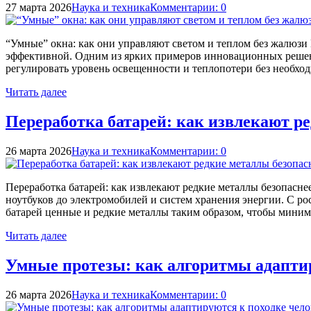
27 марта 2026
Наука и техника
Комментарии: 0
“Умные” окна: как они управляют светом и теплом без жалюзи
эффективной. Одним из ярких примеров инновационных решени
регулировать уровень освещенности и теплопотери без необх
Читать далее
Переработка батарей: как извлекают р
26 марта 2026
Наука и техника
Комментарии: 0
Переработка батарей: как извлекают редкие металлы безопас
ноутбуков до электромобилей и систем хранения энергии. С ро
батарей ценные и редкие металлы таким образом, чтобы мини
Читать далее
Умные протезы: как алгоритмы адаптир
26 марта 2026
Наука и техника
Комментарии: 0