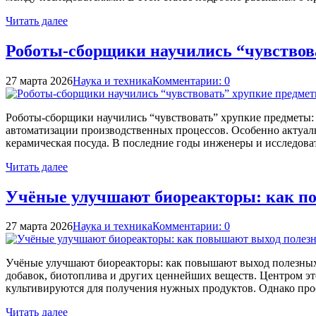
Читать далее
Роботы-сборщики научились “чувствова
27 марта 2026
Наука и техника
Комментарии: 0
Роботы-сборщики научились “чувствовать” хрупкие предметы:
автоматизации производственных процессов. Особенно актуаль
керамическая посуда. В последние годы инженеры и исследова
Читать далее
Учёные улучшают биореакторы: как п
27 марта 2026
Наука и техника
Комментарии: 0
Учёные улучшают биореакторы: как повышают выход полезных 
добавок, биотоплива и других ценнейших веществ. Центром э
культивируются для получения нужных продуктов. Однако пр
Читать далее