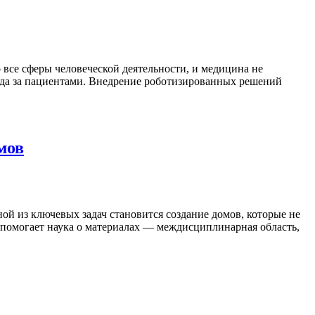
 все сферы человеческой деятельности, и медицина не
ода за пациентами. Внедрение роботизированных решений
мов
й из ключевых задач становится создание домов, которые не
у помогает наука о материалах — междисциплинарная область,