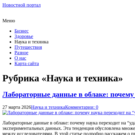
Новостной портал
Меню
Бизнес
Здоровье
Наука и техника
Путешествия
Разное
О нас
Карта сайта
Рубрика «Наука и техника»
Лабораторные данные в облаке: почему
27 марта 2026
Наука и техника
Комментарии: 0
Лабораторные данные в облаке: почему наука переходит на “у
экспериментальных данных. Эта тенденция обусловлена множе
между исследователями. В этой статье подробно расскажем о 