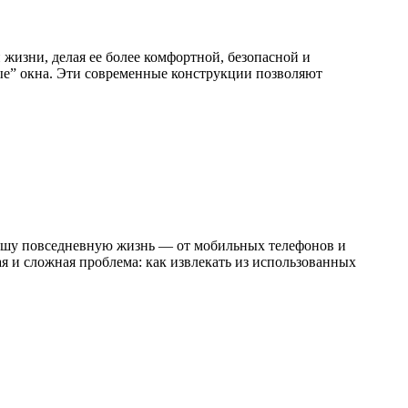
жизни, делая ее более комфортной, безопасной и
ые” окна. Эти современные конструкции позволяют
 нашу повседневную жизнь — от мобильных телефонов и
я и сложная проблема: как извлекать из использованных