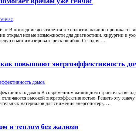
помогает врачам уже сейчас
йчас В последние десятилетия технологии активно проникают во
ции открыл новые возможности для диагностики, хирургии и ух
оцедур и минимизировать риск ошибок. Сегодня …
: как повышают энергоэффективность до
ффективность домов В современном жилищном строительстве одно
 и отличаются высокой энергоэффективностью. Решать эту задач
ительных материалов для снижения энергопотерь, …
ом и теплом без жалюзи