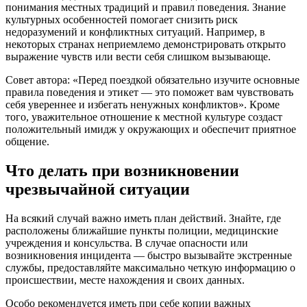
понимания местных традиций и правил поведения. Знание
культурных особенностей помогает снизить риск
недоразумений и конфликтных ситуаций. Например, в
некоторых странах неприемлемо демонстрировать открыто
выражение чувств или вести себя слишком вызывающе.
Совет автора: «Перед поездкой обязательно изучите основные
правила поведения и этикет — это поможет вам чувствовать
себя увереннее и избегать ненужных конфликтов». Кроме
того, уважительное отношение к местной культуре создаст
положительный имидж у окружающих и обеспечит приятное
общение.
Что делать при возникновении
чрезвычайной ситуации
На всякий случай важно иметь план действий. Знайте, где
расположены ближайшие пункты полиции, медицинские
учреждения и консульства. В случае опасности или
возникновения инцидента — быстро вызывайте экстренные
службы, предоставляйте максимально четкую информацию о
происшествии, месте нахождения и своих данных.
Особо рекомендуется иметь при себе копии важных