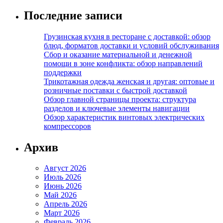
Последние записи
Грузинская кухня в ресторане с доставкой: обзор
блюд, форматов доставки и условий обслуживания
Сбор и оказание материальной и денежной
помощи в зоне конфликта: обзор направлений
поддержки
Трикотажная одежда женская и другая: оптовые и
розничные поставки с быстрой доставкой
Обзор главной страницы проекта: структура
разделов и ключевые элементы навигации
Обзор характеристик винтовых электрических
компрессоров
Архив
Август 2026
Июль 2026
Июнь 2026
Май 2026
Апрель 2026
Март 2026
Февраль 2026