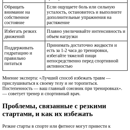
Обращать
Если ощущаете боль или сильную
внимание на
усталость, остановитесь и выполните
собственное
дополнительные упражнения на
состояние
растяжение
Избегать резких
Плавно увеличивайте интенсивность и
движений
объем нагрузки
Принимать достаточно жидкости и
Поддерживать
есть за 1-2 часа до тренировки,
гидратацию и
избегайте тяжелой пищи
правильно
непосредственно перед спортивной
питаться
активностью
Мнение эксперта: «Лучший способ избежать травм —
прислушиваться к своему телу и не торопиться.
Постепенность — ваш главный союзник при тренировках».
— советует тренер и спортивный врач.
Проблемы, связанные с резкими
стартами, и как их избежать
Резкие старты в спорте или фитнесе могут привести к