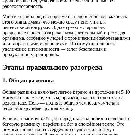
кровообращения, ускоряет обмен веществ и повышает
работоспособность.
Многие начинающие спортсмены недооценивают важность
этого этапа, думая, что можно сразу приступить к
интенсивной нагрузке. Однако резкие старты без
предварительного разогрева вызывают сильный стресс для
организма, особенно у людей с хроническими заболеваниями
или возрастными изменениями. Поэтому постепенное
увеличение интенсивности — залог безопасных и
продуктивных тренировок.
Этапы правильного разогрева
1. Общая разминка
Общая разминка включает легкое кардио на протяжении 5-10
минут: бег на месте, ходьба, прыжки, скакалка или езда на
велосипеде. Цель — поднять общую температуру тела и
разогреть крупные группы мышц.
Если вы планируете бег, то перед стартом полезно совершить
беговую разминку: перейти на бег в спокойном темпе. Это
помогает подготовить сердечно-сосудистую систему и
суставы к нагрузке. Важно помнить, что интенсивность