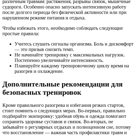
различным травмам: растяжения, разрывы связок, мышечные
судороги. Особенно опасно запускать интенсивную работу
после долгого периода без физической активности или при
нарушенном режиме питания и отдыха.
Чтобы избежать этого, необходимо соблюдать следующие
простые правила:
Учитесь слушать сигналы организма. Боль и дискомфорт
— это призыв снизить темп.
Не начинайте тренировку с максимальных нагрузок.
Постепенно увеличивайте интенсивность.
Планируйте каждому тренировочному циклу время на
разогрев и охлаждение.
Дополнительные рекомендации для
безопасных тренировок
Кроме правильного разогрева и избегания резких стартов,
стоит помнить о следующих мерах. Во-первых, правильно
подбирайте экипировку: удобная обувь и одежда помогают
сохранить здоровье суставов и связок. Во-вторых, не
забывайте о регулярных отдыхах и полноценном сне, потому
что восстановление — важная часть профилактики травм и