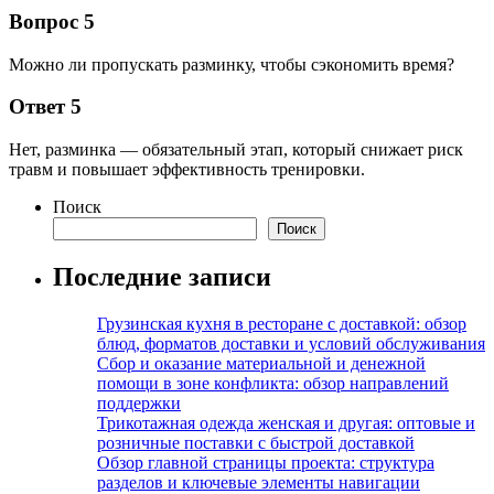
Вопрос 5
Можно ли пропускать разминку, чтобы сэкономить время?
Ответ 5
Нет, разминка — обязательный этап, который снижает риск
травм и повышает эффективность тренировки.
Поиск
Поиск
Последние записи
Грузинская кухня в ресторане с доставкой: обзор
блюд, форматов доставки и условий обслуживания
Сбор и оказание материальной и денежной
помощи в зоне конфликта: обзор направлений
поддержки
Трикотажная одежда женская и другая: оптовые и
розничные поставки с быстрой доставкой
Обзор главной страницы проекта: структура
разделов и ключевые элементы навигации