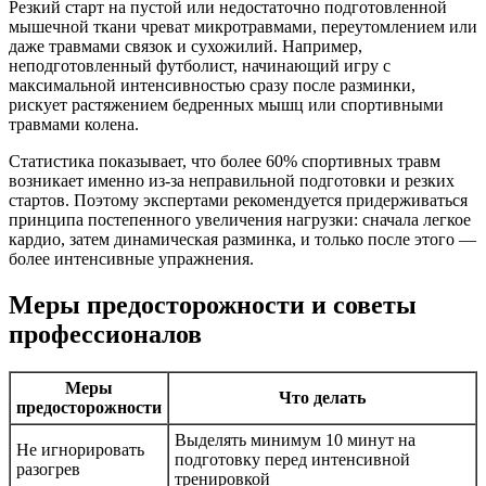
Резкий старт на пустой или недостаточно подготовленной
мышечной ткани чреват микротравмами, переутомлением или
даже травмами связок и сухожилий. Например,
неподготовленный футболист, начинающий игру с
максимальной интенсивностью сразу после разминки,
рискует растяжением бедренных мышц или спортивными
травмами колена.
Статистика показывает, что более 60% спортивных травм
возникает именно из-за неправильной подготовки и резких
стартов. Поэтому экспертами рекомендуется придерживаться
принципа постепенного увеличения нагрузки: сначала легкое
кардио, затем динамическая разминка, и только после этого —
более интенсивные упражнения.
Меры предосторожности и советы
профессионалов
Меры
Что делать
предосторожности
Выделять минимум 10 минут на
Не игнорировать
подготовку перед интенсивной
разогрев
тренировкой