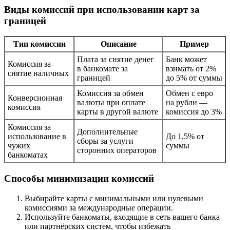
Виды комиссий при использовании карт за
границей
Тип комиссии
Описание
Пример
Плата за снятие денег
Банк может
Комиссия за
в банкомате за
взимать от 2%
снятие наличных
границей
до 5% от суммы
Комиссия за обмен
Обмен с евро
Конверсионная
валюты при оплате
на рубли —
комиссия
карты в другой валюте
комиссия до 3%
Комиссия за
Дополнительные
использование в
До 1,5% от
сборы за услуги
чужих
суммы
сторонних операторов
банкоматах
Способы минимизации комиссий
Выбирайте карты с минимальными или нулевыми
комиссиями за международные операции.
Используйте банкоматы, входящие в сеть вашего банка
или партнёрских систем, чтобы избежать