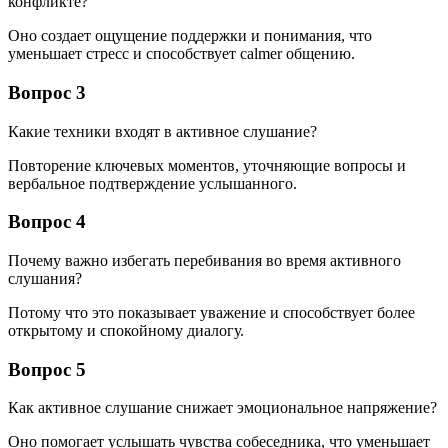
конфликте?
Оно создает ощущение поддержки и понимания, что
уменьшает стресс и способствует calmer общению.
Вопрос 3
Какие техники входят в активное слушание?
Повторение ключевых моментов, уточняющие вопросы и
вербальное подтверждение услышанного.
Вопрос 4
Почему важно избегать перебивания во время активного
слушания?
Потому что это показывает уважение и способствует более
открытому и спокойному диалогу.
Вопрос 5
Как активное слушание снижает эмоциональное напряжение?
Оно помогает услышать чувства собеседника, что уменьшает