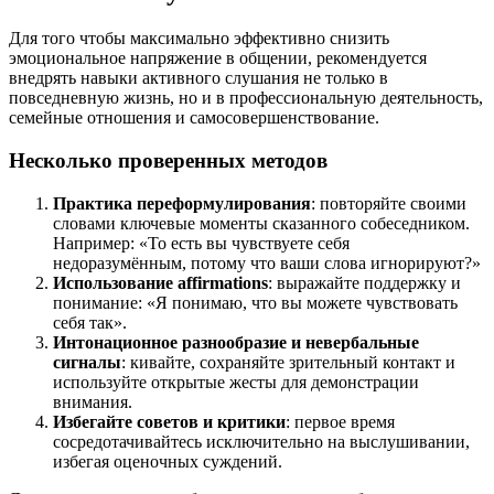
Для того чтобы максимально эффективно снизить
эмоциональное напряжение в общении, рекомендуется
внедрять навыки активного слушания не только в
повседневную жизнь, но и в профессиональную деятельность,
семейные отношения и самосовершенствование.
Несколько проверенных методов
Практика переформулирования
: повторяйте своими
словами ключевые моменты сказанного собеседником.
Например: «То есть вы чувствуете себя
недоразумённым, потому что ваши слова игнорируют?»
Использование affirmations
: выражайте поддержку и
понимание: «Я понимаю, что вы можете чувствовать
себя так».
Интонационное разнообразие и невербальные
сигналы
: кивайте, сохраняйте зрительный контакт и
используйте открытые жесты для демонстрации
внимания.
Избегайте советов и критики
: первое время
сосредотачивайтесь исключительно на выслушивании,
избегая оценочных суждений.