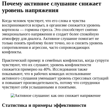
Почему активное слушание снижает
уровень напряжения
Когда человек чувствует, что его слова и чувства
воспринимаются всерьез, в организме снижается уровень
кортизола — гормона стресса. Это способствует снятию
эмоционального напряжения и создает более спокойную
атмосферу для диалога. Активное слушание помогает не
только понять проблему более точно, но и снизить уровень
сопротивления и агрессии, часто сопровождающих
конфликты.
Практический пример: в семейных конфликтах, когда супруги
чувствуют, что их слушают, уровень конфликтности
снижается примерно на 40%. Исследования также
показывают, что в рабочих командах использование
активного слушания уменьшает уровень стрессовых ситуаций
и повышает производительность, потому что сотрудники
чувствуют себя услышанными и понятыми.
Статистика и примеры эффективности