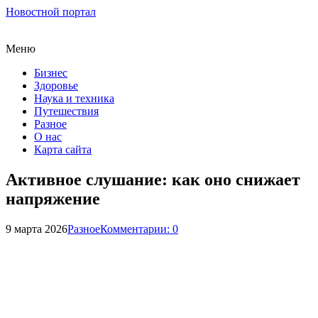
Новостной портал
Меню
Бизнес
Здоровье
Наука и техника
Путешествия
Разное
О нас
Карта сайта
Активное слушание: как оно снижает
напряжение
9 марта 2026
Разное
Комментарии: 0