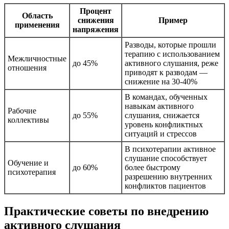
Процент
Область
снижения
Пример
применения
напряжения
Разводы, которые прошли
терапию с использованием
Межличностные
до 45%
активного слушания, реже
отношения
приводят к разводам —
снижение на 30-40%
В командах, обученных
навыкам активного
Рабочие
до 55%
слушания, снижается
коллективы
уровень конфликтных
ситуаций и стрессов
В психотерапии активное
слушание способствует
Обучение и
до 60%
более быстрому
психотерапия
разрешению внутренних
конфликтов пациентов
Практические советы по внедрению
активного слушания